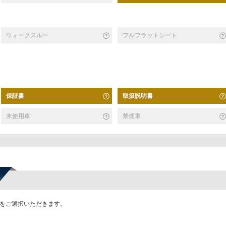
ウォークスルー
フルフラットシート
保証書
取扱説明書
未使用車
禁煙車
かをご選択いただきます。