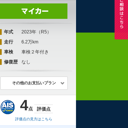
年式
2023年（R5）
走行
6.2万km
車検
車検２年付き
修復歴
なし
その他のお支払いプラン
4
点
評価点
評価点の見方はこちら