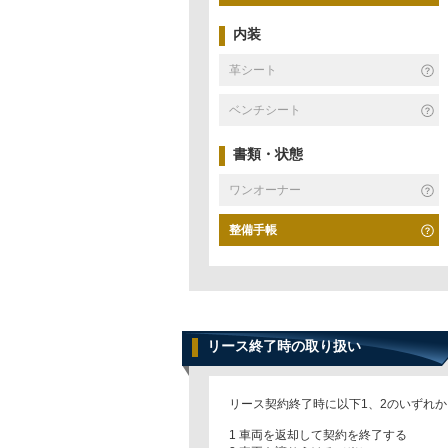
内装
革シート
ベンチシート
書類・状態
ワンオーナー
整備手帳
リース終了時の取り扱い
リース契約終了時に以下1、2のいずれ
1 車両を返却して契約を終了する