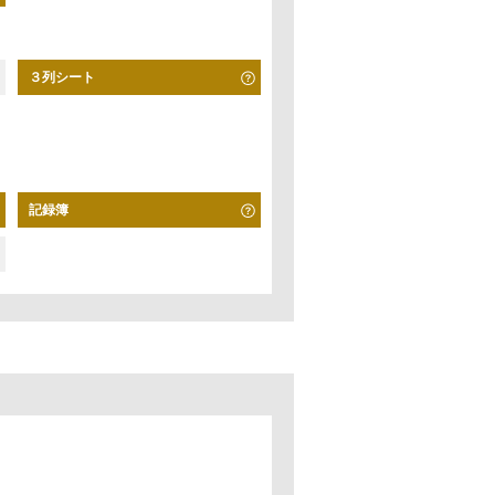
３列シート
記録簿