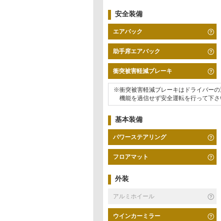
安全装備
エアバック
助手席エアバック
衝突被害軽減ブレーキ
※衝突被害軽減ブレーキはドライバーの
機能を過信せず安全運転を行って下さ
基本装備
パワーステアリング
フロアマット
外装
アルミホイール
ウインカーミラー