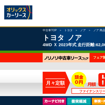
中古車TOP
トヨタ
ノア
ノア 商品
トヨタ
ノア
4WD
Ｘ
2023年式
走行距離:62,0
フェア
月々定額
ファイナンスリ