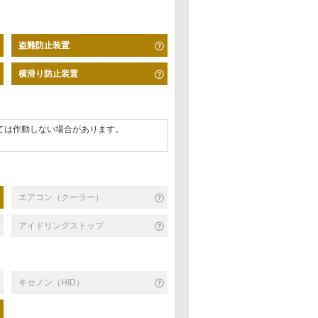
盗難防止装置
横滑り防止装置
ては作動しない場合があります。
エアコン（クーラー）
アイドリングストップ
キセノン（HID）