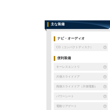
主な装備
ナビ・オーディオ
CD（コンパクトディスク）
便利装備
キーレスエントリ
片側スライドドア
両側スライドドア（片側電動）
パワーシート
電動リアゲート