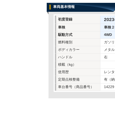
車両基本情報
2023
初度登録
車検
車検２
駆動方式
4WD
燃料種別
ガソリ
ボディカラー
メタル
ハンドル
右
積載（kg）
使用歴
レンタ
定期点検整備
有（納
車台番号（商品番号）
14229