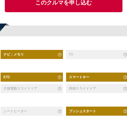
このクルマを申し込む
ナビ：メモリ
TV
スマートキー
ETC
片側電動スライドドア
両側スライドドア
シートヒーター
プッシュスタート