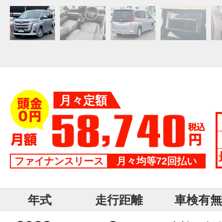
月々定額
ファイナンスリース
月々均等72回払い
年式
走行距離
車検有無