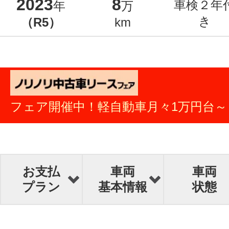
2023
8
車検２年
年
万
き
（R5）
km
フェア開催中！軽自動車月々1万円台～
お支払
車両
車両
プラン
基本情報
状態