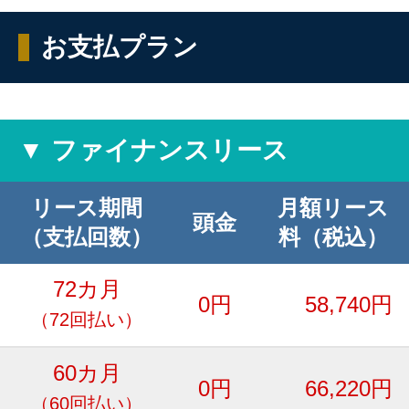
お支払プラン
▼ ファイナンスリース
リース期間
月額リース
頭金
（支払回数）
料（税込）
72カ月
0円
58,740円
（72回払い）
60カ月
0円
66,220円
（60回払い）