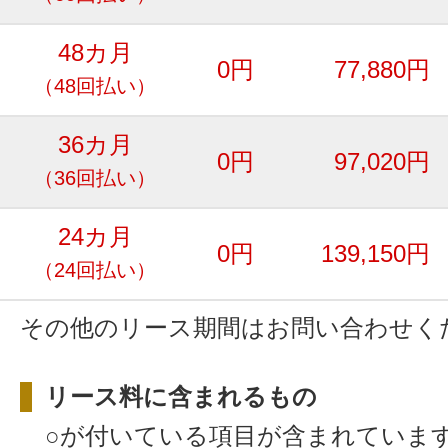
48カ月
0円
77,880円
（48回払い）
36カ月
0円
97,020円
（36回払い）
24カ月
0円
139,150円
（24回払い）
その他のリース期間はお問い合わせく
リース料に含まれるもの
○が付いている項目が含まれていま