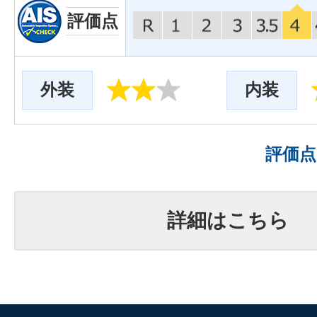
評価点
外装
内装
評価
詳細はこちら