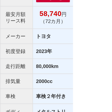
58,740
最安月額
円
リース料
（72カ月）
メーカー
トヨタ
初度登録
2023年
走行距離
80,000km
排気量
2000cc
車検
車検２年付き
ボディ
メタルストリ