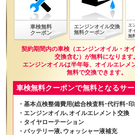
エ
車検無料
エンジンオイル交換
オ
無料クーポン
クーポン
無
契約期間内の車検（エンジンオイル・オ
交換含む）が無料になります
エンジンオイルは半年毎、オイルエレメ
無料で交換できます。
車検無料クーポンで無料となるサー
・基本点検整備費用(総合検査料･代行料･印
・エンジンオイル､オイルエレメント交換
・タイヤローテーション
・バッテリー液､ウォッシャー液補充