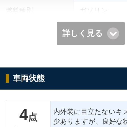
燃料種別
ガソリン
詳しく見る
車両状態
4
内外装に目立たないキ
点
少ありますが、良好な