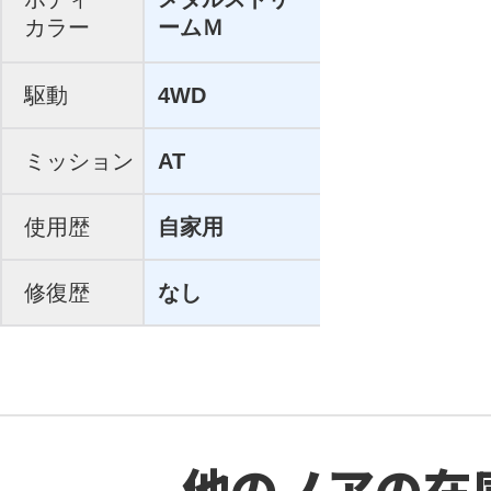
カラー
ームＭ
駆動
4WD
ミッション
AT
使用歴
自家用
修復歴
なし
他のノアの在