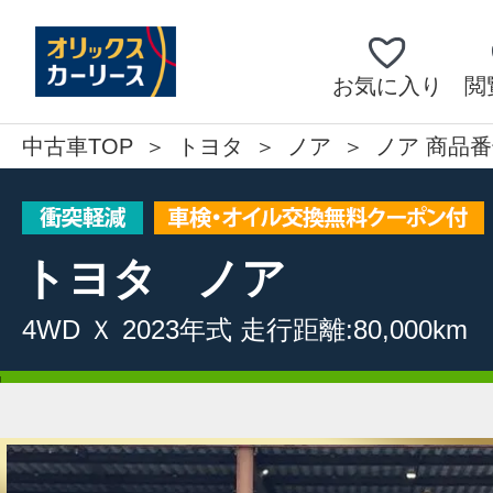
お気に入り
閲
中古車TOP
トヨタ
ノア
ノア 商品番
トヨタ
ノア
4WD
Ｘ
2023年式
走行距離:80,000km