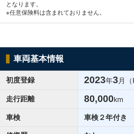
となります。
※任意保険料は含まれておりません。
車両基本情報
2023
3
初度登録
年
月（
80,000
走行距離
km
車検
車検２年付き