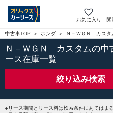
お気に入り
閲
中古車TOP
ホンダ
Ｎ－ＷＧＮ カスタ
Ｎ－ＷＧＮ カスタムの中
ース在庫一覧
絞り込み検索
※
リース期間とリース料は検索条件にあてはま