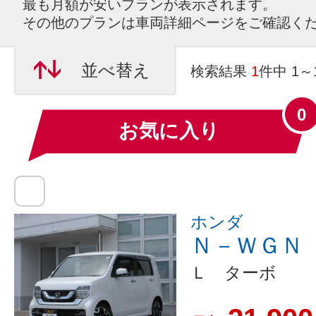
最も月額が安いプランが表示されます。
その他のプランは車両詳細ページをご確認く
並べ替え
検索結果
1
件中 1
0
お気に入り
ホンダ
Ｎ－ＷＧＮ
Ｌ ターボ