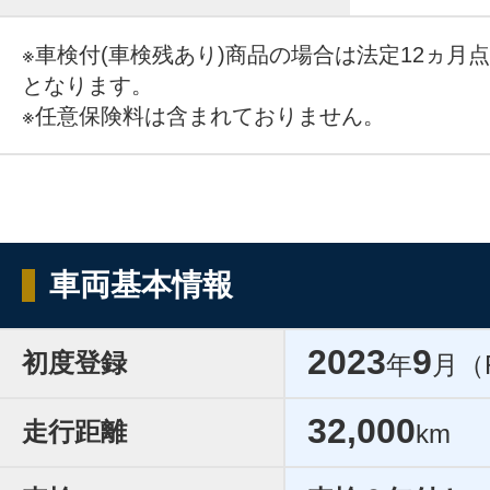
※車検付(車検残あり)商品の場合は法定12ヵ月
となります。
※任意保険料は含まれておりません。
車両基本情報
2023
9
初度登録
年
月（
32,000
走行距離
km