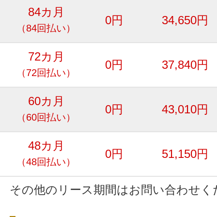
84カ月
0円
34,650円
（84回払い）
72カ月
0円
37,840円
（72回払い）
60カ月
0円
43,010円
（60回払い）
48カ月
0円
51,150円
（48回払い）
その他のリース期間はお問い合わせく