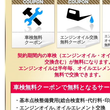
エ
車検無料
エンジンオイル交換
オ
無料クーポン
クーポン
無
契約期間内の車検（エンジンオイル・オ
交換含む）が無料になります
エンジンオイルは半年毎、オイルエレメ
無料で交換できます。
車検無料クーポンで無料となるサー
・基本点検整備費用(総合検査料･代行料･印
・エンジンオイル､オイルエレメント交換