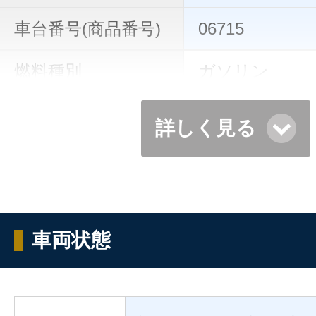
車台番号(商品番号)
06715
燃料種別
ガソリン
詳しく見る
車両状態