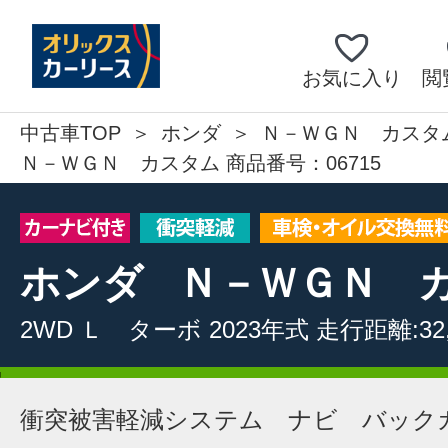
お気に入り
閲
中古車TOP
ホンダ
Ｎ－ＷＧＮ カスタ
Ｎ－ＷＧＮ カスタム 商品番号：06715
ホンダ
Ｎ－ＷＧＮ 
2WD
Ｌ ターボ
2023年式
走行距離:32,
衝突被害軽減システム ナビ バック