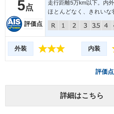
5
走行距離5万km以下。内
点
ほとんどなく、きれいな
評価点
外装
内装
評価
詳細はこちら