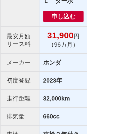
Ｌ ターボ
申し込む
31,900
最安月額
円
リース料
（96カ月）
メーカー
ホンダ
初度登録
2023年
走行距離
32,000km
排気量
660cc