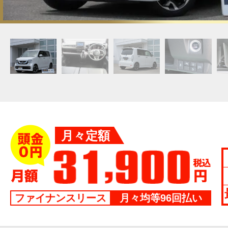
月々定額
ファイナンスリース
月々均等96回払い