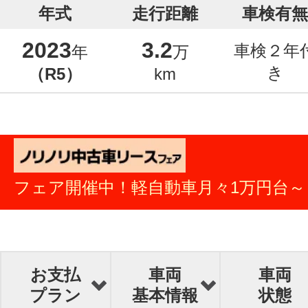
年式
走行距離
車検有無
2023
3.2
車検２年
年
万
き
（R5）
km
フェア開催中！軽自動車月々1万円台～
お支払
車両
車両
プラン
基本情報
状態