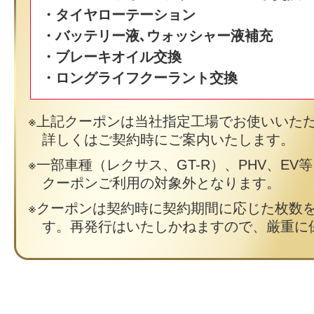
・タイヤローテーション
・バッテリー液､ウォッシャー液補充
・ブレーキオイル交換
・ロングライフクーラント交換
上記クーポンは当社指定工場でお使いいた
詳しくはご契約時にご案内いたします。
一部車種（レクサス、GT-R）、PHV、EV
クーポンご利用の対象外となります。
クーポンは契約時に契約期間に応じた枚数
す。再発行はいたしかねますので、厳重に