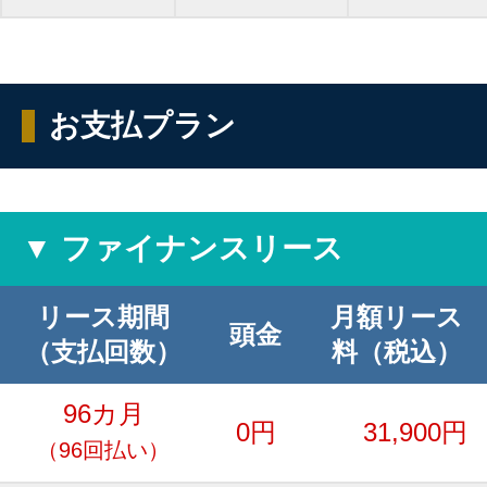
お支払プラン
▼ ファイナンスリース
リース期間
月額リース
頭金
（支払回数）
料（税込）
96カ月
0円
31,900円
（96回払い）