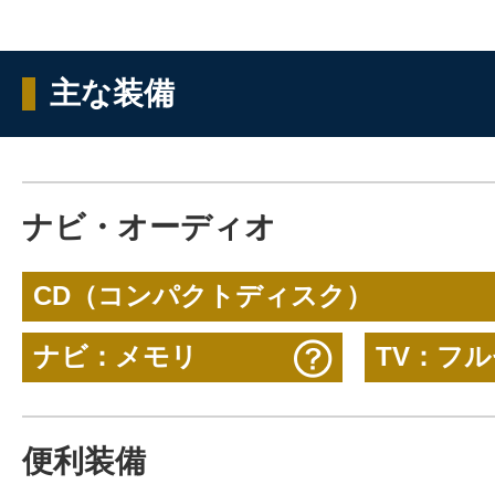
主な装備
ナビ・オーディオ
CD（コンパクトディスク）
ナビ：メモリ
TV：フ
便利装備