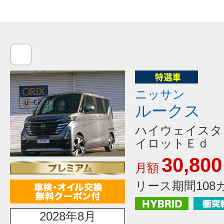
ニッサン
ルークス
ハイウェイスタ
イロットＥｄ
30,800
月額
リース期間108
2028年8月