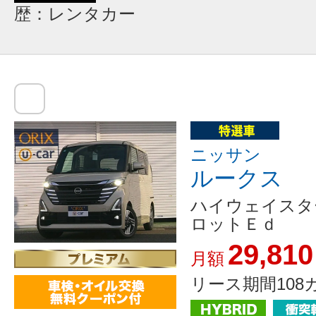
歴：レンタカー
ニッサン
ルークス
ハイウェイスタ
ロットＥｄ
29,810
月額
リース期間108