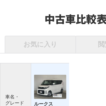
中古車比較
お気に入り
閲
車名・
グレード
ルークス