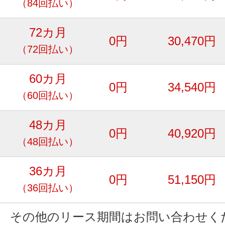
（84回払い）
72カ月
0円
30,470円
（72回払い）
60カ月
0円
34,540円
（60回払い）
48カ月
0円
40,920円
（48回払い）
36カ月
0円
51,150円
（36回払い）
その他のリース期間はお問い合わせく