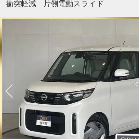
衝突軽減 片側電動スライド