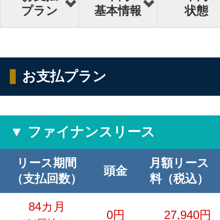
プラン
基本情報
状態
お支払プラン
▼ ファイナンスリース
リース期間
月額リース
頭金
（支払回数）
料（税込）
84カ月
0円
27,940円