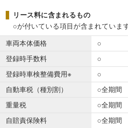
リース料に含まれるもの
○が付いている項目が含まれていま
車両本体価格
○
登録時手数料
○
登録時車検整備費用※
○
自動車税（種別割）
○全期間
重量税
○全期間
自賠責保険料
○全期間