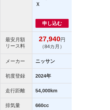
Ｘ
申し込む
27,940
最安月額
円
リース料
（84カ月）
メーカー
ニッサン
初度登録
2024年
走行距離
54,000km
排気量
660cc