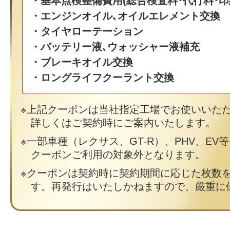
・基本点検整備費用(総合検査料･代行料･印
・エンジンオイル､オイルエレメント交換
・タイヤローテーション
・バッテリー液､ウォッシャー液補充
・ブレーキオイル交換
・ロングライフクーラント交換
上記クーポンは当社指定工場でお使いいた
詳しくはご契約時にご案内いたします。
一部車種（レクサス、GT-R）、PHV、EV
クーポンご利用の対象外となります。
クーポンは契約時に契約期間に応じた枚数
す。再発行はいたしかねますので、厳重に