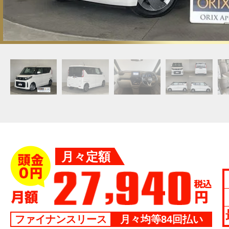
月々定額
ファイナンスリース
月々均等84回払い