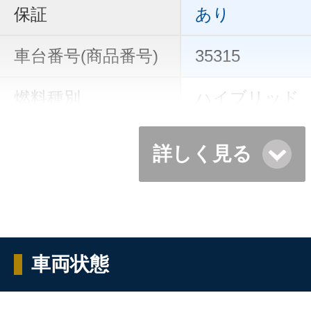
保証
あり
車台番号(商品番号)
35315
燃料種別
ハイブリッド
詳しく見る
車両状態