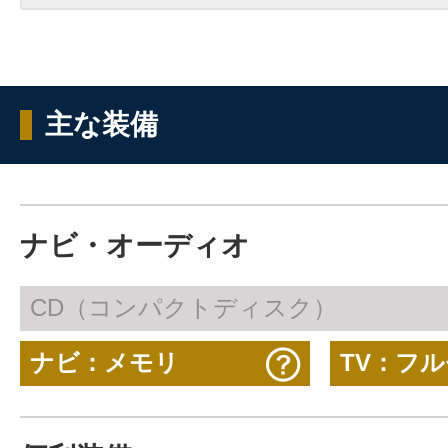
主な装備
ナビ・オーディオ
CD（コンパクトディスク）
ナビ：メモリ
TV：フ