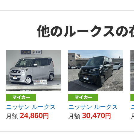
他のルークスの
ニッサン ルークス
ニッサン ルークス
24,860
30,470
月額
円
月額
円