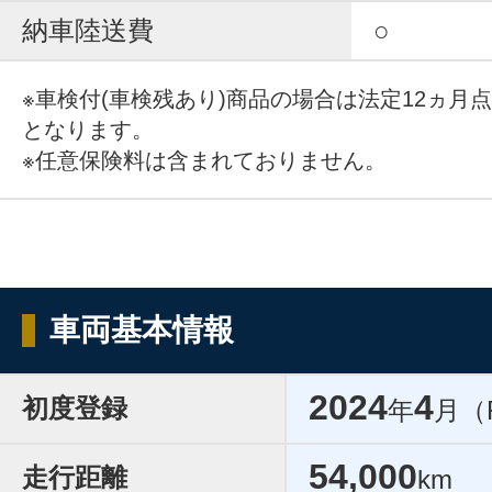
納車陸送費
○
※車検付(車検残あり)商品の場合は法定12ヵ月
となります。
※任意保険料は含まれておりません。
車両基本情報
2024
4
初度登録
年
月（
54,000
走行距離
km