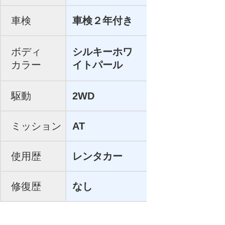
車検
車検２年付き
ボディ
シルキーホワ
カラー
イトパール
駆動
2WD
ミッション
AT
使用歴
レンタカー
修復歴
なし