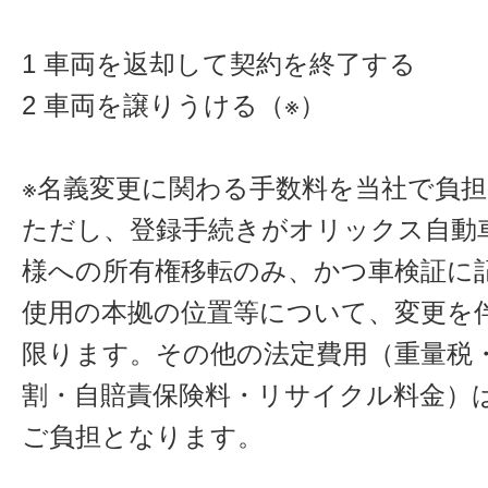
1 車両を返却して契約を終了する
2 車両を譲りうける（※）
※名義変更に関わる手数料を当社で負
ただし、登録手続きがオリックス自動
様への所有権移転のみ、かつ車検証に
使用の本拠の位置等について、変更を
限ります。その他の法定費用（重量税
割・自賠責保険料・リサイクル料金）
ご負担となります。