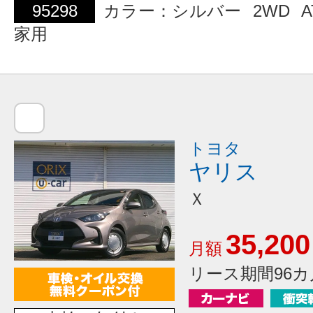
95298
カラー：シルバー
2WD
A
家用
トヨタ
ヤリス
Ｘ
35,200
月額
リース期間96カ