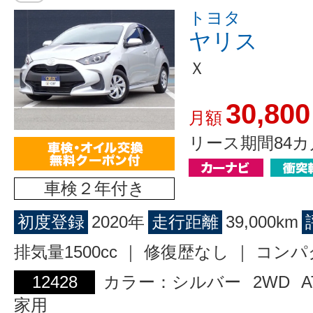
トヨタ
ヤリス
Ｘ
30,800
月額
リース期間84カ
車検２年付き
初度登録
2020年
走行距離
39,000km
排気量1500cc ｜ 修復歴なし ｜ コン
12428
カラー：シルバー
2WD
A
家用