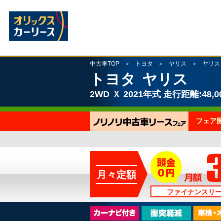
中古車TOP
トヨタ
ヤリス
ヤリス
トヨタ
ヤリス
2WD
Ｘ
2021年式
走行距離:48,0
フェア
月々定額
ファイナンスリ