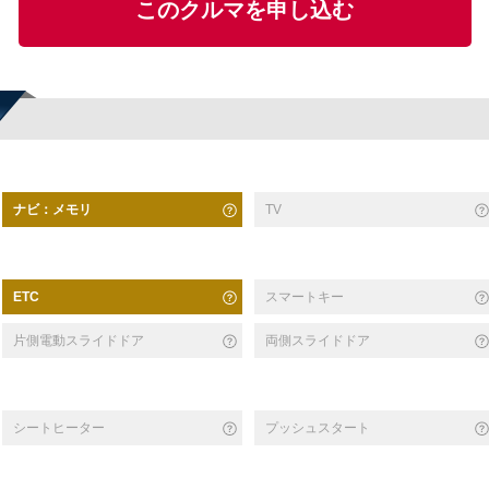
このクルマを申し込む
ナビ：メモリ
TV
スマートキー
ETC
片側電動スライドドア
両側スライドドア
シートヒーター
プッシュスタート