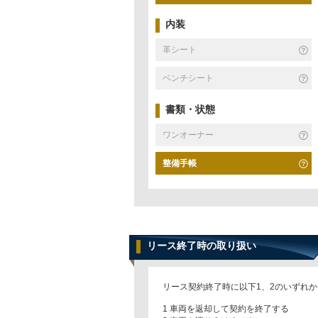
内装
革シート
ベンチシート
書類・状態
ワンオーナー
整備手帳
リース終了時の取り扱い
リース契約終了時に以下1、2のいずれ
1 車両を返却して契約を終了する