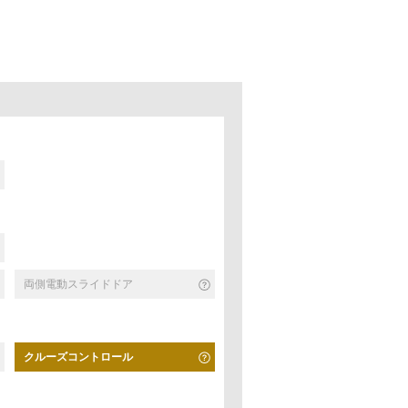
両側電動スライドドア
クルーズコントロール