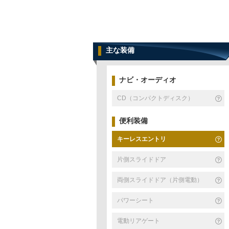
主な装備
ナビ・オーディオ
CD（コンパクトディスク）
便利装備
キーレスエントリ
片側スライドドア
両側スライドドア（片側電動）
パワーシート
電動リアゲート