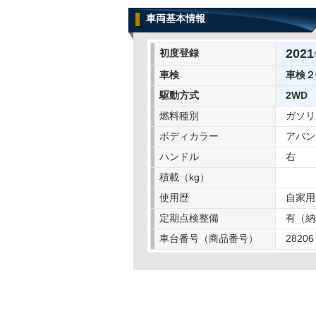
車両基本情報
2021
初度登録
車検
車検２
駆動方式
2WD
燃料種別
ガソリ
ボディカラー
アバン
ハンドル
右
積載（kg）
使用歴
自家用
定期点検整備
有（納
車台番号（商品番号）
28206