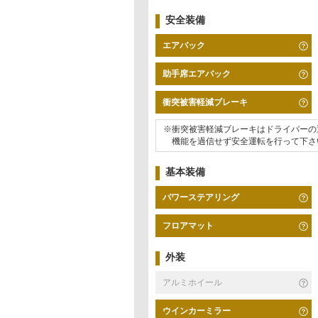
安全装備
エアバック
助手席エアバック
衝突被害軽減ブレーキ
※衝突被害軽減ブレーキはドライバーの
機能を過信せず安全運転を行って下さ
基本装備
パワーステアリング
フロアマット
外装
アルミホイール
ウインカーミラー