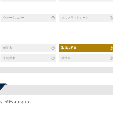
ウォークスルー
フルフラットシート
保証書
取扱説明書
未使用車
禁煙車
かをご選択いただきます。