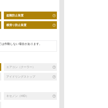
盗難防止装置
横滑り防止装置
ては作動しない場合があります。
エアコン（クーラー）
アイドリングストップ
キセノン（HID）