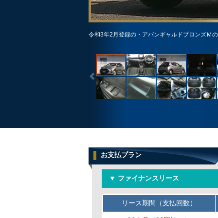
令和3年2月登録の・アバンギャルドブロンズＭ
お支払プラン
▼ ファイナンスリース
リース期間（支払回数）