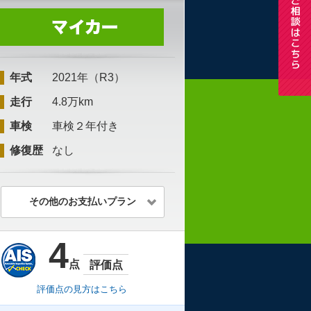
年式
2021年（R3）
走行
4.8万km
車検
車検２年付き
修復歴
なし
その他のお支払いプラン
4
点
評価点
評価点の見方はこちら