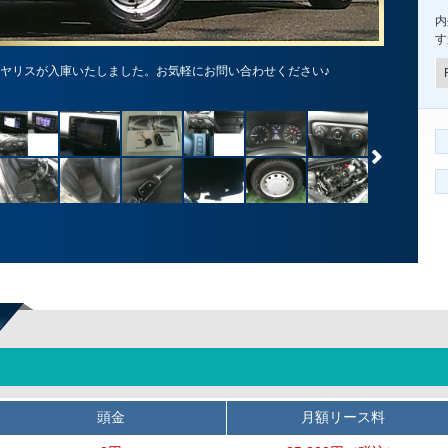
内
す
のヤリスが入庫いたしました。お気軽にお問い合わせください♪
頭金
月額リース料