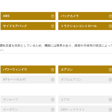
バックカメラ
ABS
サイドエアバック
トラクションコントロール
運転支援を目的としているため、機能には限界があり、路面や天候等の状況によっ
い。
パワーウィンドウ
エアコン
MTモード付きAT
ダブルエアコン
サンルーフ
エアロ
ローダウン
LEDヘッドライト