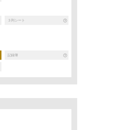
３列シート
記録簿