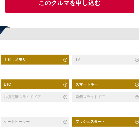
このクルマを申し込む
ナビ：メモリ
TV
スマートキー
ETC
片側電動スライドドア
両側スライドドア
シートヒーター
プッシュスタート