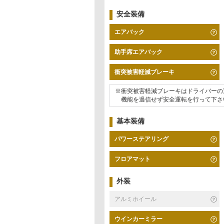
安全装備
エアバック
助手席エアバック
衝突被害軽減ブレーキ
※衝突被害軽減ブレーキはドライバーの
機能を過信せず安全運転を行って下さ
基本装備
パワーステアリング
フロアマット
外装
アルミホイール
ウインカーミラー