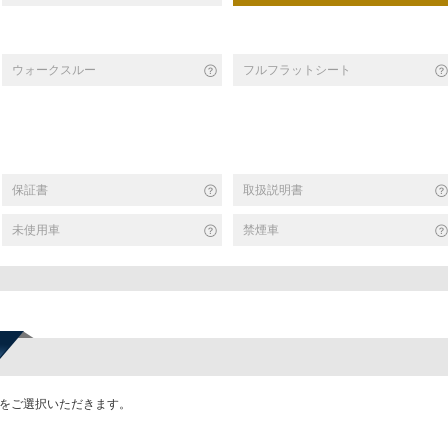
ウォークスルー
フルフラットシート
保証書
取扱説明書
未使用車
禁煙車
かをご選択いただきます。