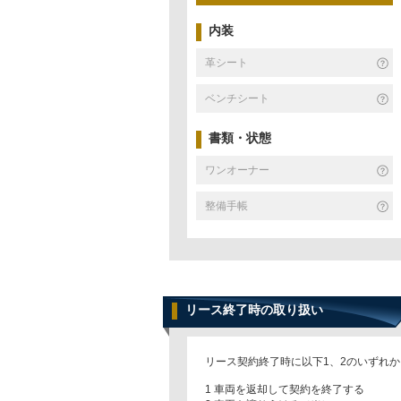
内装
革シート
ベンチシート
書類・状態
ワンオーナー
整備手帳
リース終了時の取り扱い
リース契約終了時に以下1、2のいずれ
1 車両を返却して契約を終了する