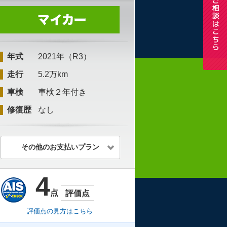
年式
2021年（R3）
走行
5.2万km
車検
車検２年付き
修復歴
なし
その他のお支払いプラン
4
点
評価点
評価点の見方はこちら