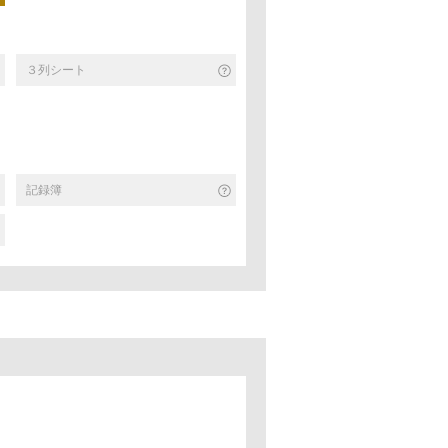
３列シート
記録簿