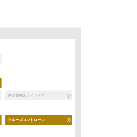
両側電動スライドドア
クルーズコントロール