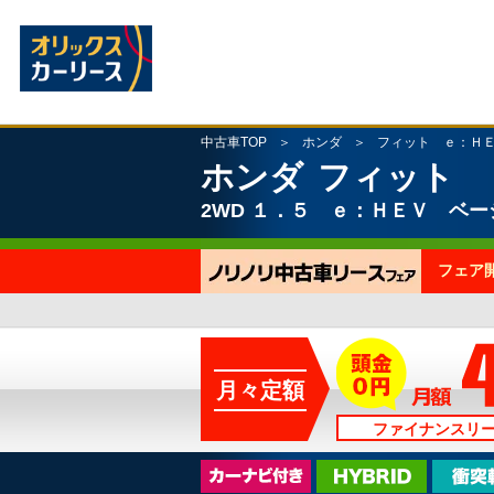
中古車TOP
ホンダ
フィット ｅ：Ｈ
ホンダ
フィット 
2WD
１．５ ｅ：ＨＥＶ ベー
フェア
月々定額
ファイナンスリ