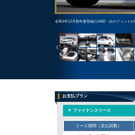
令和3年12月初年度登録の2WD・白のフィットe
お支払プラン
▼ ファイナンスリース
リース期間（支払回数）