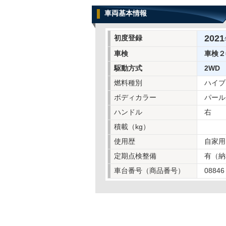
車両基本情報
2021
初度登録
車検
車検２
駆動方式
2WD
燃料種別
ハイブ
ボディカラー
パール
ハンドル
右
積載（kg）
使用歴
自家用
定期点検整備
有（納
車台番号（商品番号）
08846