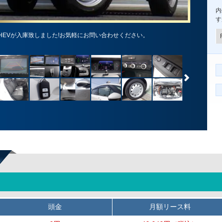
内
す
:HEVが入庫致しました!お気軽にお問い合わせください。
頭金
月額リース料