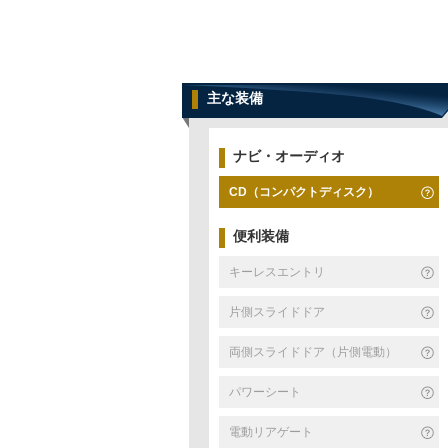
主な装備
ナビ・オーディオ
CD（コンパクトディスク）
便利装備
キーレスエントリ
片側スライドドア
両側スライドドア（片側電動）
パワーシート
電動リアゲート