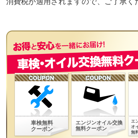
消費税が適用されますので、ご了承く
エ
車検無料
エンジンオイル交換
オ
無料クーポン
クーポン
無