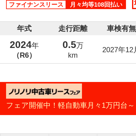
ファイナンスリース
月々均等108回払い
年式
走行距離
車検有無
2024
0.5
年
万
2027年12
（R6）
km
フェア開催中！軽自動車月々1万円台～