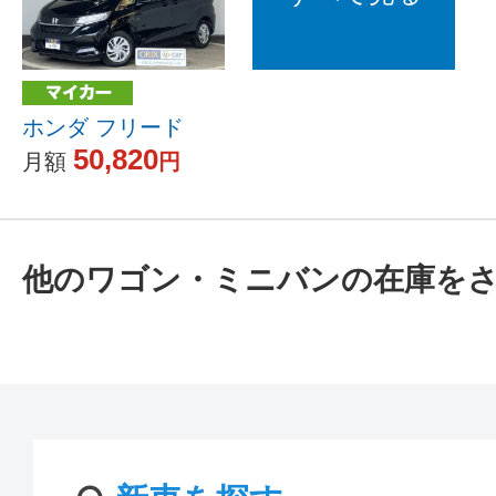
ホンダ フリード
50,820
月額
円
他のワゴン・ミニバンの在庫を