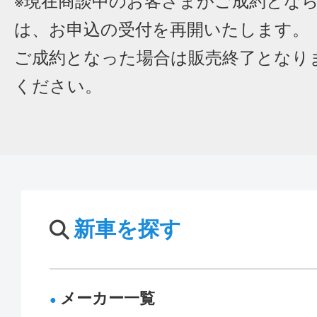
※現在商談中のお客さまがご成約とな
は、お申込の受付を再開いたします。
ご成約となった場合は販売終了となり
ください。
新車を探す
メーカー一覧