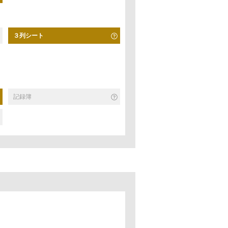
３列シート
記録簿