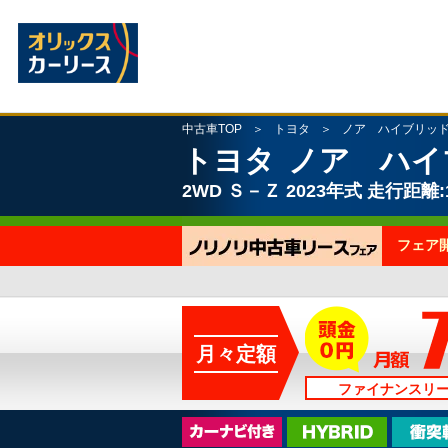
中古車TOP
トヨタ
ノア ハイブリッ
トヨタ
ノア ハイ
2WD
Ｓ－Ｚ
2023年式
走行距離:1
フェア
月々定額
ファイナンスリ