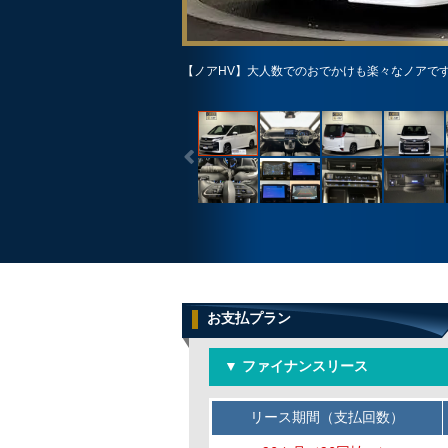
【ノアHV】大人数でのおでかけも楽々なノアです
お支払プラン
▼ ファイナンスリース
リース期間（支払回数）