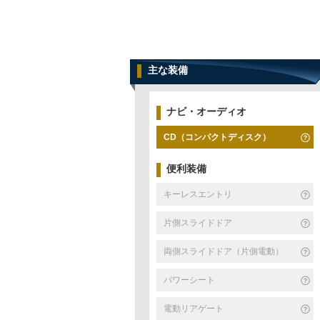
主な装備
ナビ・オーディオ
CD（コンパクトディスク）
便利装備
キーレスエントリ
片側スライドドア
両側スライドドア（片側電動）
パワーシート
電動リアゲート