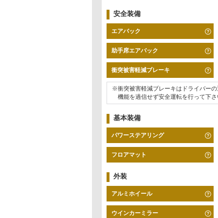
安全装備
エアバック
助手席エアバック
衝突被害軽減ブレーキ
※衝突被害軽減ブレーキはドライバーの
機能を過信せず安全運転を行って下さ
基本装備
パワーステアリング
フロアマット
外装
アルミホイール
ウインカーミラー