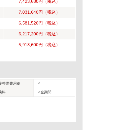
7,423,680円
（税込）
7,031,640円
（税込）
6,581,520円
（税込）
6,217,200円
（税込）
5,913,600円
（税込）
○
検整備費用※
険料
○全期間