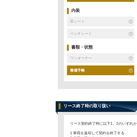
内装
革シート
ベンチシート
書類・状態
ワンオーナー
整備手帳
リース終了時の取り扱い
リース契約終了時に以下1、2のいずれ
1 車両を返却して契約を終了する