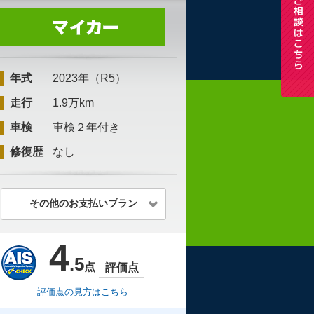
年式
2023年（R5）
走行
1.9万km
車検
車検２年付き
修復歴
なし
その他のお支払いプラン
4
.5
点
評価点
評価点の見方はこちら