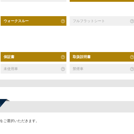
ウォークスルー
フルフラットシート
保証書
取扱説明書
未使用車
禁煙車
かをご選択いただきます。