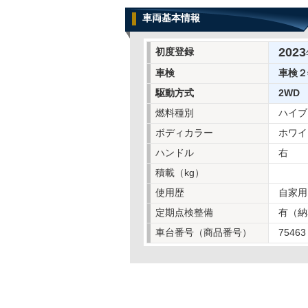
車両基本情報
2023
初度登録
車検
車検２
駆動方式
2WD
燃料種別
ハイブ
ボディカラー
ホワイ
ハンドル
右
積載（kg）
使用歴
自家用
定期点検整備
有（納
車台番号（商品番号）
75463