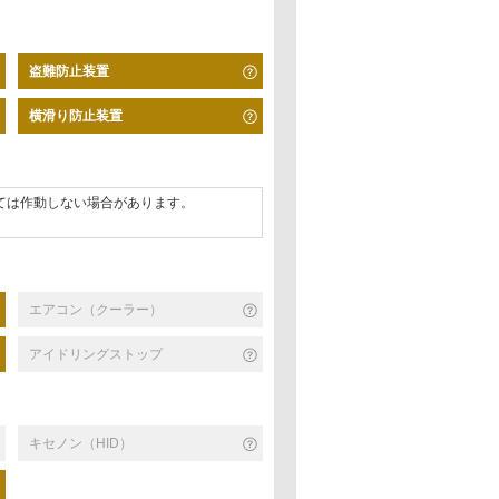
盗難防止装置
横滑り防止装置
ては作動しない場合があります。
エアコン（クーラー）
アイドリングストップ
キセノン（HID）