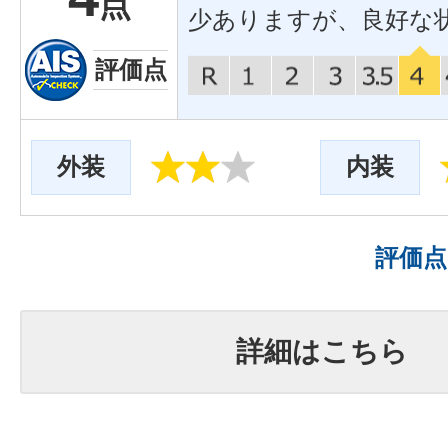
点
少ありますが、良好な
評価点
外装
内装
評価
詳細はこちら