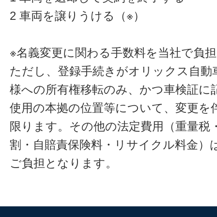
2 車両を譲りうける（※）
※名義変更に関わる手数料を当社で負
ただし、登録手続きがオリックス自動
様への所有権移転のみ、かつ車検証に
使用の本拠の位置等について、変更を
限ります。その他の法定費用（重量税
割・自賠責保険料・リサイクル料金）
ご負担となります。