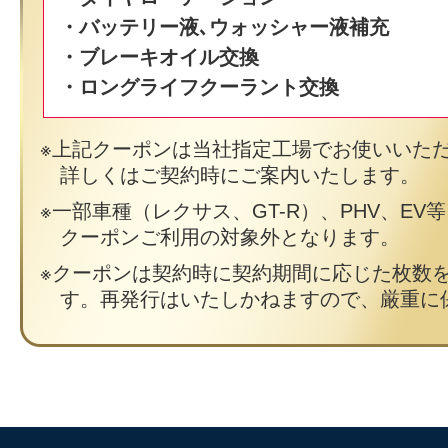
・バッテリー液､ウォッシャー液補充
・ブレーキオイル交換
・ロングライフクーラント交換
上記クーポンは当社指定工場でお使いいた
詳しくはご契約時にご案内いたします。
一部車種（レクサス、GT-R）、PHV、EV
クーポンご利用の対象外となります。
クーポンは契約時に契約期間に応じた枚数
す。再発行はいたしかねますので、厳重に