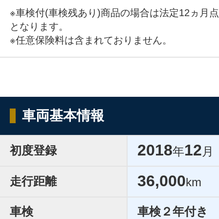
※車検付(車検残あり)商品の場合は法定12ヵ月
となります。
※任意保険料は含まれておりません。
車両基本情報
2018
12
初度登録
年
月
36,000
走行距離
km
車検
車検２年付き