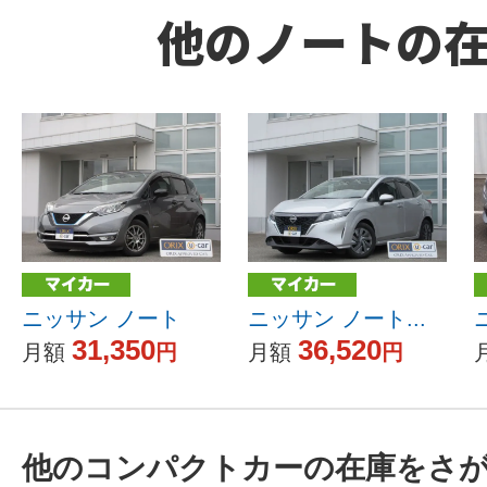
他のノートの
ニッサン ノート
ニッサン ノート...
31,350
36,520
月額
円
月額
円
他のコンパクトカーの在庫をさ