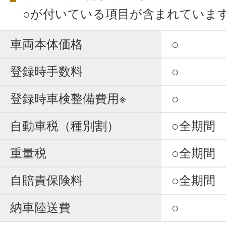
○が付いている項目が含まれていま
車両本体価格
○
登録時手数料
○
登録時車検整備費用※
○
自動車税（種別割）
○全期間
重量税
○全期間
自賠責保険料
○全期間
納車陸送費
○