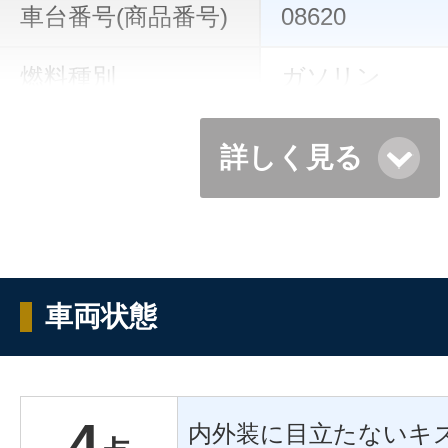
車台番号(商品番号)
08620
燃料種別
ガソリン
詳しく見る
車両状態
4
内外装に目立たないキ