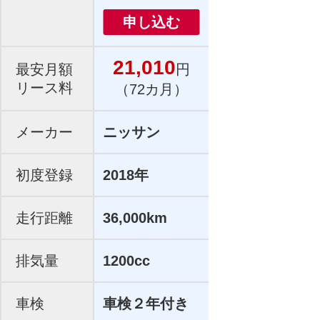
申し込む
21,010
最安月額
円
リース料
（72カ月）
メーカー
ニッサン
初度登録
2018年
走行距離
36,000km
排気量
1200cc
車検
車検２年付き