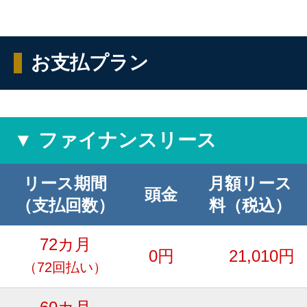
お支払プラン
▼ ファイナンスリース
リース期間
月額リース
頭金
（支払回数）
料（税込）
72カ月
0円
21,010円
（72回払い）