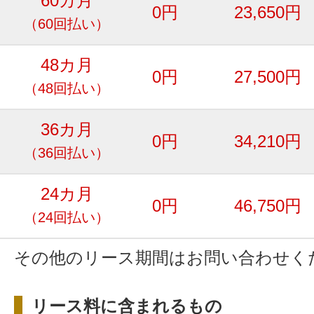
60カ月
0円
23,650円
（60回払い）
48カ月
0円
27,500円
（48回払い）
36カ月
0円
34,210円
（36回払い）
24カ月
0円
46,750円
（24回払い）
その他のリース期間はお問い合わせく
リース料に含まれるもの