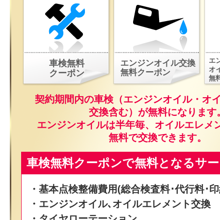
エ
車検無料
エンジンオイル交換
オ
無料クーポン
クーポン
無
契約期間内の車検（エンジンオイル・オ
交換含む）が無料になります
エンジンオイルは半年毎、オイルエレメ
無料で交換できます。
車検無料クーポンで無料となるサー
・基本点検整備費用(総合検査料･代行料･印
・エンジンオイル､オイルエレメント交換
・タイヤローテーション