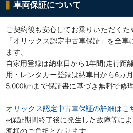
車両保証について
ご契約後も安心してお乗りいただくた
「オリックス認定中古車保証」を全車
ます。
自家用登録は納車日から1年間(走行距離
用・レンタカー登録は納車日から6カ
5,000kmまで保証書に基づき無料で
オリックス認定中古車保証の詳細はこ
※保証期間終了後に発生した故障等に
客様のご負担となります。