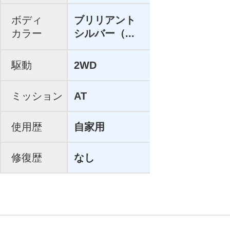
ボディ
ブリリアント
カラー
シルバー（...
駆動
2WD
ミッション
AT
使用歴
自家用
修復歴
なし