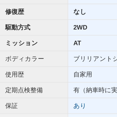
修復歴
なし
駆動方式
2WD
ミッション
AT
ボディカラー
ブリリアント
使用歴
自家用
定期点検整備
有（納車時に
保証
あり