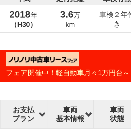
2018
3.6
車検２年
年
万
き
（H30）
km
フェア開催中！軽自動車月々1万円台～
お支払
車両
車両
プラン
基本情報
状態