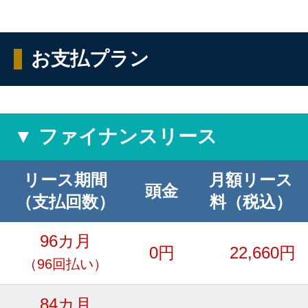
お支払プラン
▼ ファイナンスリース
リース期間
月額リース
頭金
（支払回数）
料（税込）
96カ月
0円
22,660円
（96回払い）
84カ月