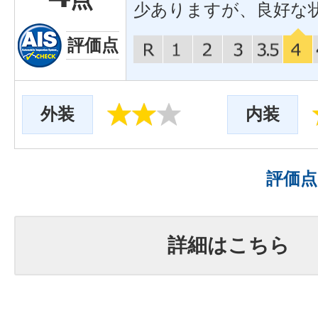
少ありますが、良好な
評価点
外装
内装
評価
詳細はこちら