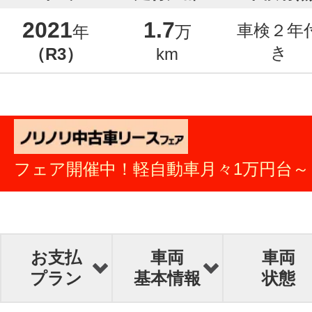
2021
1.7
車検２年
年
万
き
（R3）
km
フェア開催中！軽自動車月々1万円台～
お支払
車両
車両
プラン
基本情報
状態