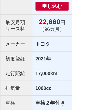
申し込む
22,660
最安月額
円
リース料
（96カ月）
メーカー
トヨタ
初度登録
2021年
走行距離
17,000km
排気量
1000cc
車検
車検２年付き