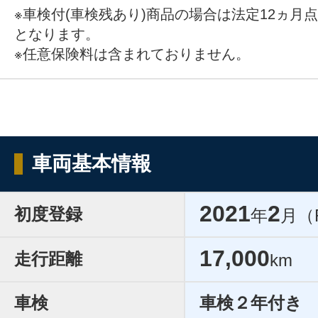
※車検付(車検残あり)商品の場合は法定12ヵ月
となります。
※任意保険料は含まれておりません。
車両基本情報
2021
2
初度登録
年
月（
17,000
走行距離
km
車検
車検２年付き