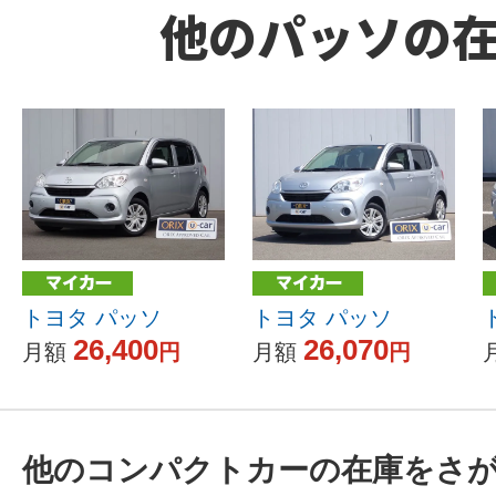
他のパッソの
トヨタ パッソ
トヨタ パッソ
26,400
26,070
月額
円
月額
円
他のコンパクトカーの在庫をさ