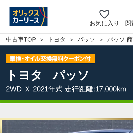
お気に入り
閲
中古車TOP
トヨタ
パッソ
パッソ 商
トヨタ
パッソ
2WD
Ｘ
2021年式
走行距離:17,000km