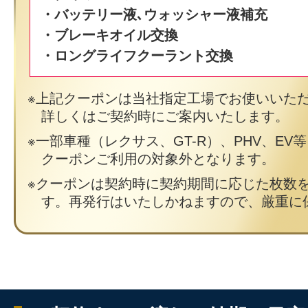
・バッテリー液､ウォッシャー液補充
・ブレーキオイル交換
・ロングライフクーラント交換
上記クーポンは当社指定工場でお使いいた
詳しくはご契約時にご案内いたします。
一部車種（レクサス、GT-R）、PHV、EV
クーポンご利用の対象外となります。
クーポンは契約時に契約期間に応じた枚数
す。再発行はいたしかねますので、厳重に