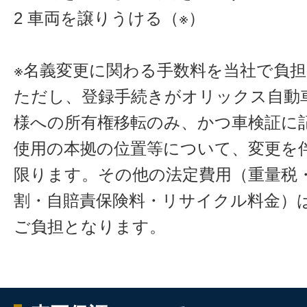
2 車両を譲りうける（※）
※名義変更に関わる手数料を当社で負
ただし、登録手続きがオリックス自動
様への所有権移転のみ、かつ車検証に
使用の本拠の位置等について、変更を
限ります。その他の法定費用（重量税
割・自賠責保険料・リサイクル料金）
ご負担となります。