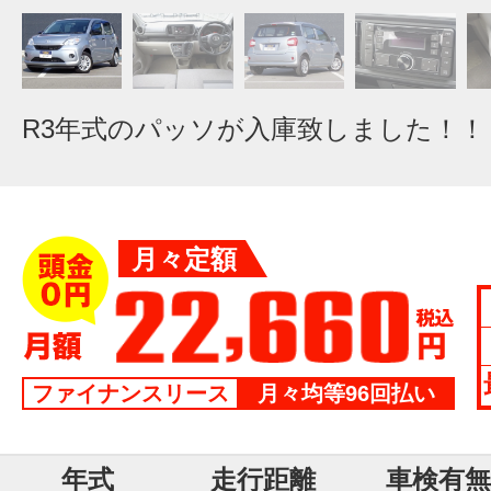
R3年式のパッソが入庫致しました！！
月々定額
ファイナンスリース
月々均等96回払い
年式
走行距離
車検有無