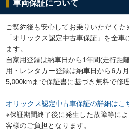
車両保証について
ご契約後も安心してお乗りいただくた
「オリックス認定中古車保証」を全車
ます。
自家用登録は納車日から1年間(走行距離
用・レンタカー登録は納車日から6カ
5,000kmまで保証書に基づき無料で
オリックス認定中古車保証の詳細はこ
※保証期間終了後に発生した故障等に
客様のご負担となります。