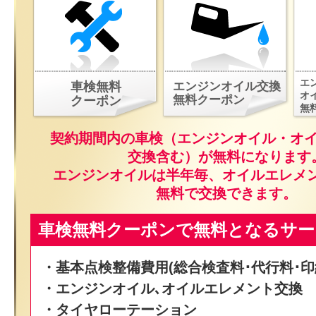
エ
車検無料
エンジンオイル交換
オ
無料クーポン
クーポン
無
契約期間内の車検（エンジンオイル・オ
交換含む）が無料になります
エンジンオイルは半年毎、オイルエレメ
無料で交換できます。
車検無料クーポンで無料となるサー
・基本点検整備費用(総合検査料･代行料･印
・エンジンオイル､オイルエレメント交換
・タイヤローテーション