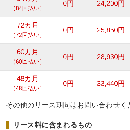
0円
24,200円
（84回払い）
72カ月
0円
25,850円
（72回払い）
60カ月
0円
28,930円
（60回払い）
48カ月
0円
33,440円
（48回払い）
その他のリース期間はお問い合わせく
リース料に含まれるもの