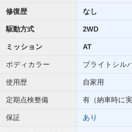
修復歴
なし
駆動方式
2WD
ミッション
AT
ボディカラー
ブライトシル
使用歴
自家用
定期点検整備
有（納車時に
保証
あり