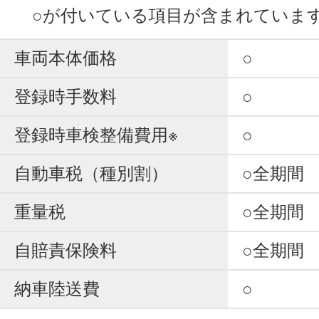
○が付いている項目が含まれていま
車両本体価格
○
登録時手数料
○
登録時車検整備費用※
○
自動車税（種別割）
○全期間
重量税
○全期間
自賠責保険料
○全期間
納車陸送費
○