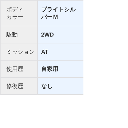
ボディ
ブライトシル
カラー
バーＭ
駆動
2WD
ミッション
AT
使用歴
自家用
修復歴
なし