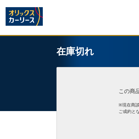
在庫切れ
この商
※現在商
ご成約と