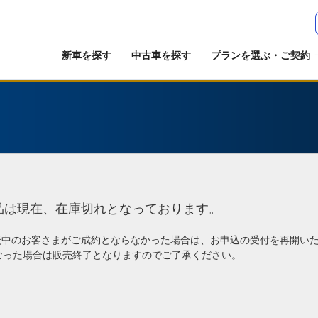
新車を探す
中古車を探す
プランを選ぶ・ご契約
品は現在、在庫切れとなっております。
談中のお客さまがご成約とならなかった場合は、お申込の受付を再開い
なった場合は販売終了となりますのでご了承ください。