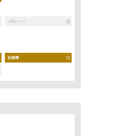
３列シート
記録簿