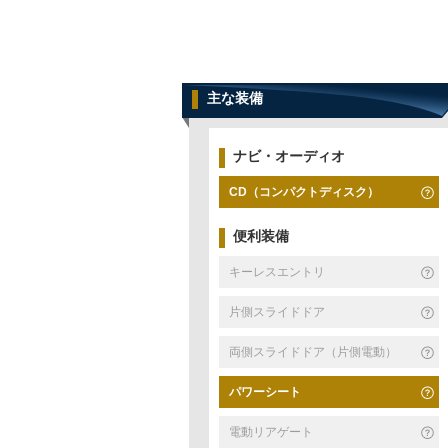
主な装備
ナビ・オーディオ
CD（コンパクトディスク）
便利装備
キーレスエントリ
片側スライドドア
両側スライドドア（片側電動）
パワーシート
電動リアゲート