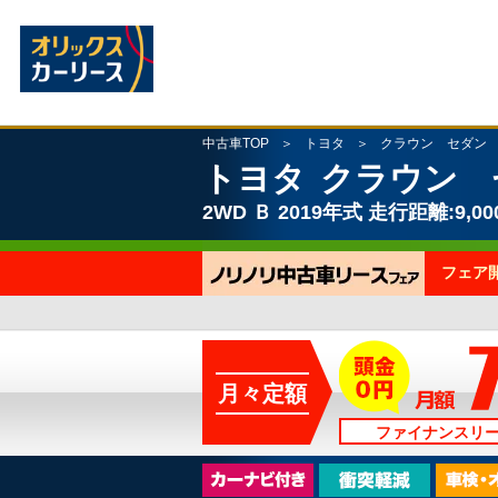
中古車TOP
トヨタ
クラウン セダン
トヨタ
クラウン 
2WD
Ｂ
2019年式
走行距離:9,00
フェア
月々定額
ファイナンスリ