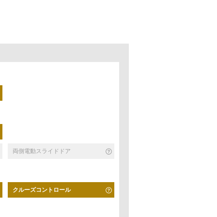
両側電動スライドドア
クルーズコントロール