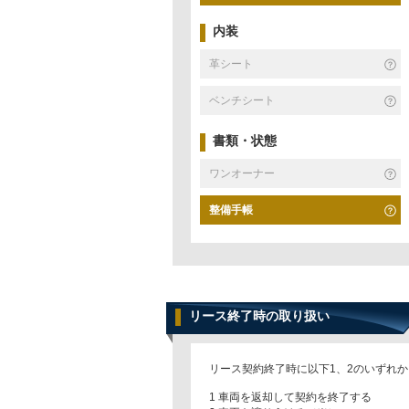
内装
革シート
ベンチシート
書類・状態
ワンオーナー
整備手帳
リース終了時の取り扱い
リース契約終了時に以下1、2のいずれ
1 車両を返却して契約を終了する