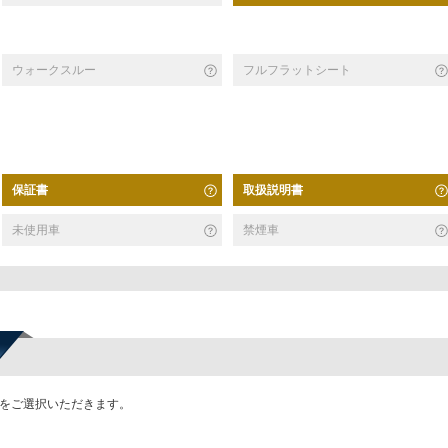
ウォークスルー
フルフラットシート
保証書
取扱説明書
未使用車
禁煙車
かをご選択いただきます。