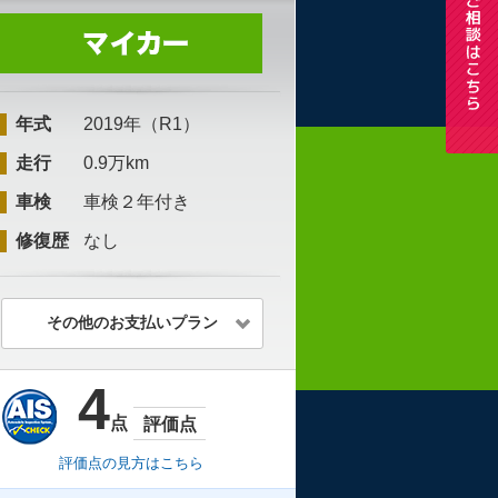
年式
2019年（R1）
走行
0.9万km
車検
車検２年付き
修復歴
なし
その他のお支払いプラン
4
点
評価点
評価点の見方はこちら