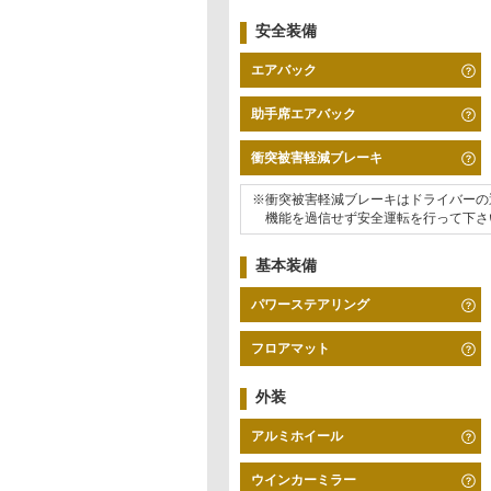
安全装備
エアバック
助手席エアバック
衝突被害軽減ブレーキ
※衝突被害軽減ブレーキはドライバーの
機能を過信せず安全運転を行って下さ
基本装備
パワーステアリング
フロアマット
外装
アルミホイール
ウインカーミラー