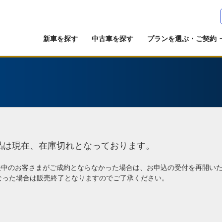
新車を探す
中古車を探す
プランを選ぶ・ご契約
品は現在、在庫切れとなっております。
談中のお客さまがご成約とならなかった場合は、お申込の受付を再開い
なった場合は販売終了となりますのでご了承ください。