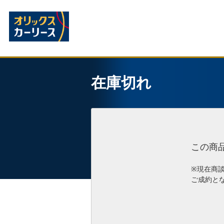
在庫切れ
この商
※現在商
ご成約と