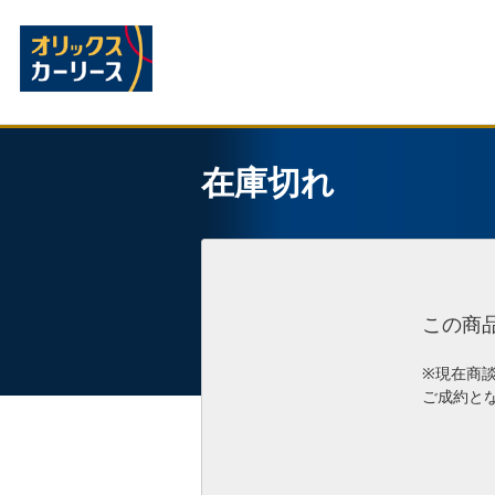
在庫切れ
この商
※現在商
ご成約と