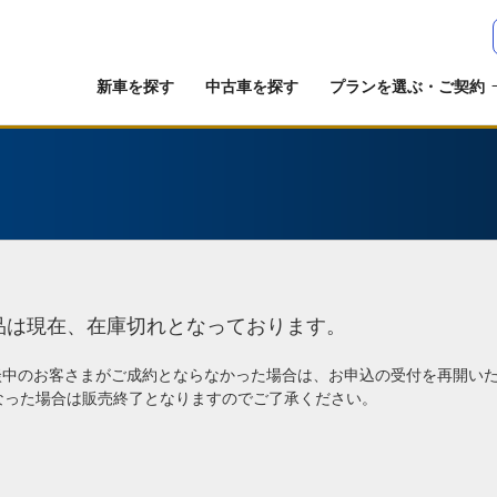
新車を探す
中古車を探す
プランを選ぶ・ご契約
品は現在、在庫切れとなっております。
談中のお客さまがご成約とならなかった場合は、お申込の受付を再開い
なった場合は販売終了となりますのでご了承ください。