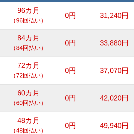
96カ月
0円
31,240円
（96回払い）
84カ月
0円
33,880円
（84回払い）
72カ月
0円
37,070円
（72回払い）
60カ月
0円
42,020円
（60回払い）
48カ月
0円
49,940円
（48回払い）