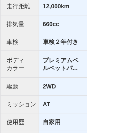
走行距離
12,000km
排気量
660cc
車検
車検２年付き
ボディ
プレミアムベ
カラー
ルベットパ...
駆動
2WD
ミッション
AT
使用歴
自家用