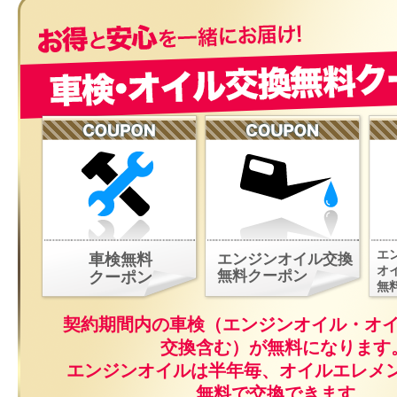
エ
車検無料
エンジンオイル交換
オ
無料クーポン
クーポン
無
契約期間内の車検（エンジンオイル・オ
交換含む）が無料になります
エンジンオイルは半年毎、オイルエレメ
無料で交換できます。