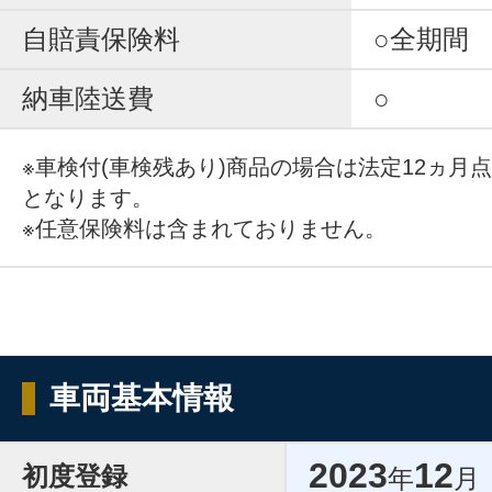
自賠責保険料
○全期間
納車陸送費
○
※車検付(車検残あり)商品の場合は法定12ヵ月
となります。
※任意保険料は含まれておりません。
車両基本情報
2023
12
初度登録
年
月