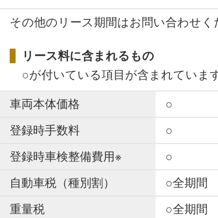
その他のリース期間はお問い合わせく
リース料に含まれるもの
○が付いている項目が含まれていま
車両本体価格
○
登録時手数料
○
登録時車検整備費用※
○
自動車税（種別割）
○全期間
重量税
○全期間