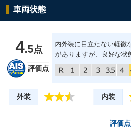
車両状態
4
内外装に目立たない軽微
.5
点
がありますが、良好な状
評価点
外装
内装
評価