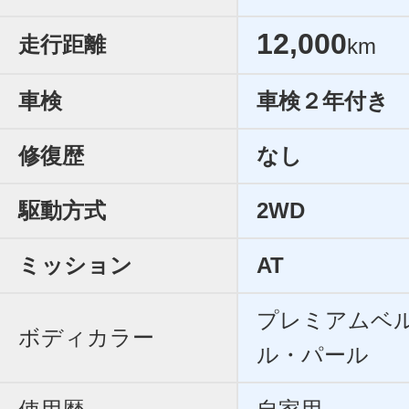
12,000
走行距離
km
車検
車検２年付き
修復歴
なし
駆動方式
2WD
ミッション
AT
プレミアムベ
ボディカラー
ル・パール