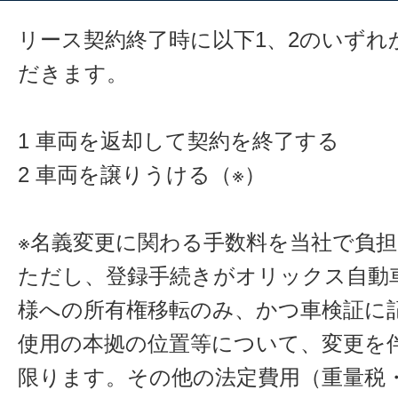
リース契約終了時に以下1、2のいずれ
だきます。
1 車両を返却して契約を終了する
2 車両を譲りうける（※）
※名義変更に関わる手数料を当社で負
ただし、登録手続きがオリックス自動
様への所有権移転のみ、かつ車検証に
使用の本拠の位置等について、変更を
限ります。その他の法定費用（重量税