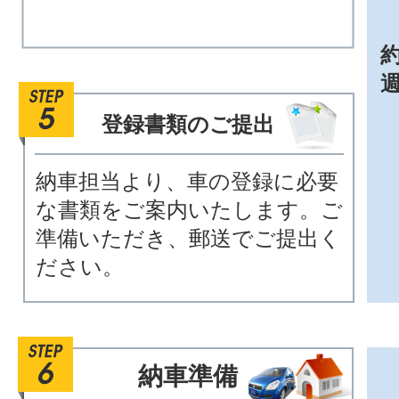
約
登録書類のご提出
納車担当より、車の登録に必要
な書類をご案内いたします。ご
準備いただき、郵送でご提出く
ださい。
納車準備