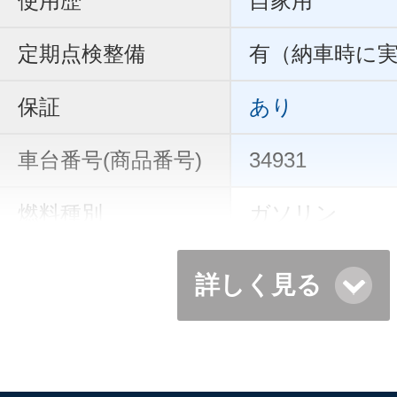
使用歴
自家用
定期点検整備
有（納車時に
保証
あり
車台番号(商品番号)
34931
燃料種別
ガソリン
詳しく見る