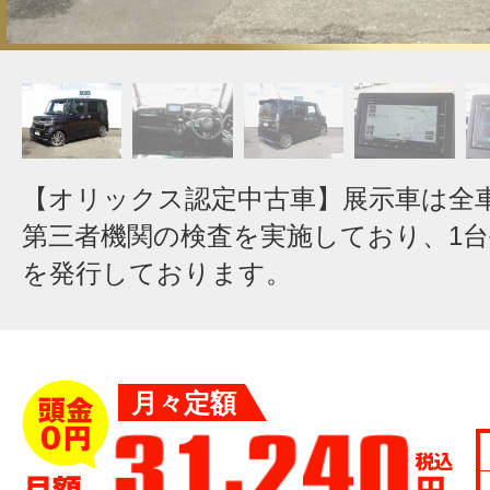
【オリックス認定中古車】展示車は全
第三者機関の検査を実施しており、1
を発行しております。
月々定額