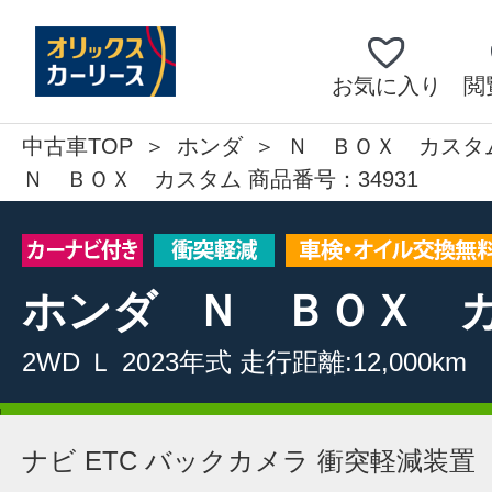
お気に入り
閲
中古車TOP
ホンダ
Ｎ ＢＯＸ カスタ
Ｎ ＢＯＸ カスタム 商品番号：34931
ホンダ
Ｎ ＢＯＸ 
2WD
Ｌ
2023年式
走行距離:12,000km
ナビ ETC バックカメラ 衝突軽減装置