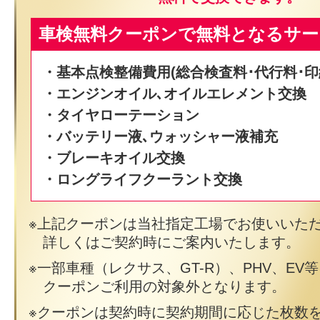
車検無料クーポンで無料となるサー
・基本点検整備費用(総合検査料･代行料･印
・エンジンオイル､オイルエレメント交換
・タイヤローテーション
・バッテリー液､ウォッシャー液補充
・ブレーキオイル交換
・ロングライフクーラント交換
上記クーポンは当社指定工場でお使いいた
詳しくはご契約時にご案内いたします。
一部車種（レクサス、GT-R）、PHV、EV
クーポンご利用の対象外となります。
クーポンは契約時に契約期間に応じた枚数