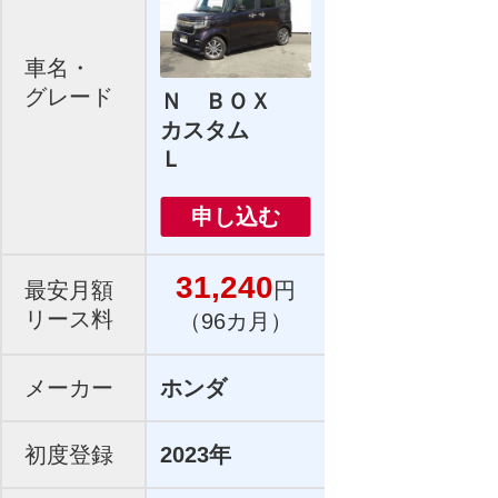
車名・
グレード
Ｎ ＢＯＸ
カスタム
Ｌ
申し込む
31,240
最安月額
円
リース料
（96カ月）
メーカー
ホンダ
初度登録
2023年