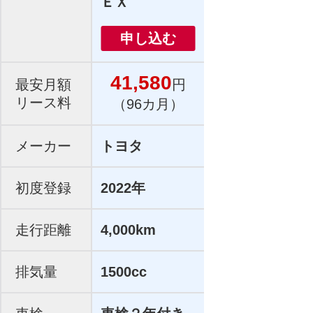
ＥＸ
申し込む
41,580
最安月額
円
リース料
（96カ月）
メーカー
トヨタ
初度登録
2022年
走行距離
4,000km
排気量
1500cc