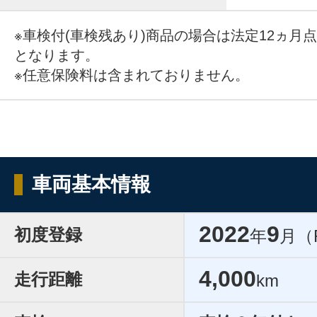
※車検付(車検残あり)商品の場合は法定12ヵ月
となります。
※任意保険料は含まれておりません。
車両基本情報
2022
9
初度登録
年
月（
4,000
走行距離
km