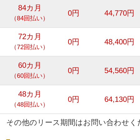
84カ月
0円
44,770円
（84回払い）
72カ月
0円
48,400円
（72回払い）
60カ月
0円
54,560円
（60回払い）
48カ月
0円
64,130円
（48回払い）
その他のリース期間はお問い合わせく