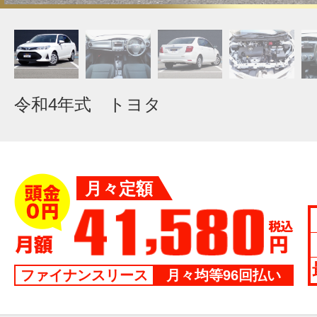
令和4年式 トヨタ
月々定額
ファイナンスリース
月々均等96回払い