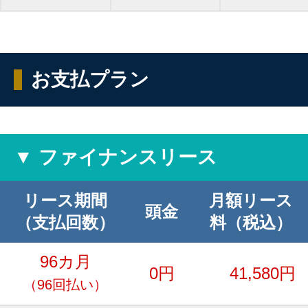
お支払プラン
▼ ファイナンスリース
リース期間
月額リース
頭金
（支払回数）
料（税込）
96カ月
0円
41,580円
（96回払い）