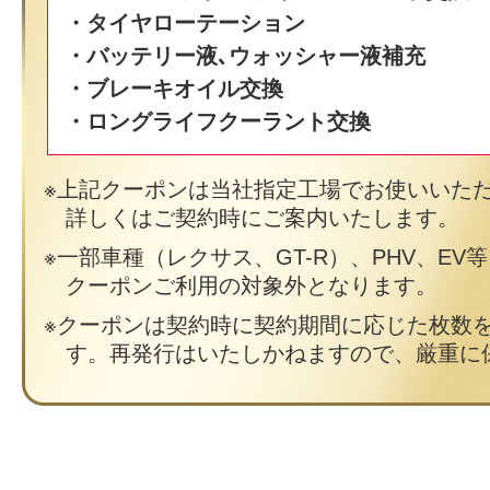
・タイヤローテーション
・バッテリー液､ウォッシャー液補充
・ブレーキオイル交換
・ロングライフクーラント交換
上記クーポンは当社指定工場でお使いいた
詳しくはご契約時にご案内いたします。
一部車種（レクサス、GT-R）、PHV、EV
クーポンご利用の対象外となります。
クーポンは契約時に契約期間に応じた枚数
す。再発行はいたしかねますので、厳重に