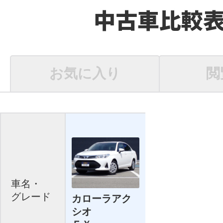
中古車比較
お気に入り
閲
車名・
グレード
カローラアク
シオ