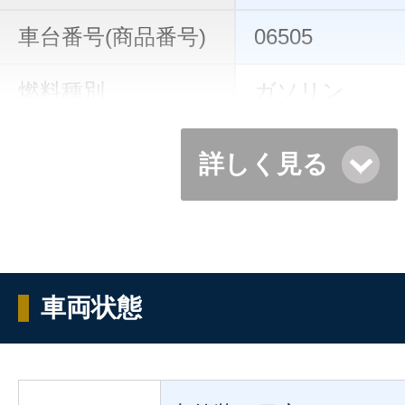
車台番号(商品番号)
06505
燃料種別
ガソリン
詳しく見る
車両状態