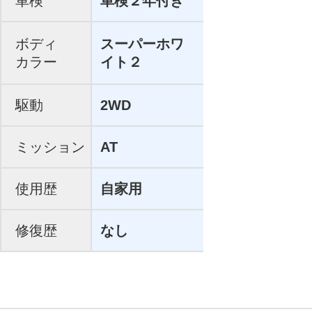
車検
車検２年付き
ボディ
スーパーホワ
カラー
イト２
駆動
2WD
ミッション
AT
使用歴
自家用
修復歴
なし