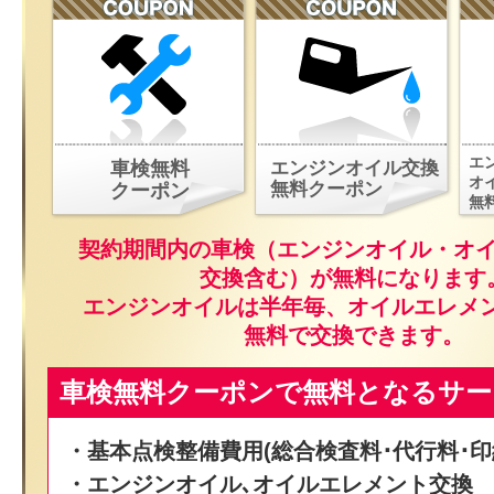
エ
車検無料
エンジンオイル交換
オ
無料クーポン
クーポン
無
契約期間内の車検（エンジンオイル・オ
交換含む）が無料になります
エンジンオイルは半年毎、オイルエレメ
無料で交換できます。
車検無料クーポンで無料となるサー
・基本点検整備費用(総合検査料･代行料･印
・エンジンオイル､オイルエレメント交換