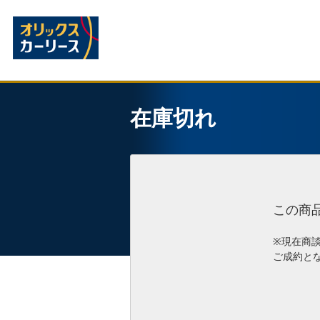
在庫切れ
この商
※現在商
ご成約と