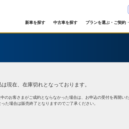
新車を探す
中古車を探す
プランを選ぶ・ご契約
品は現在、在庫切れとなっております。
談中のお客さまがご成約とならなかった場合は、お申込の受付を再開い
なった場合は販売終了となりますのでご了承ください。