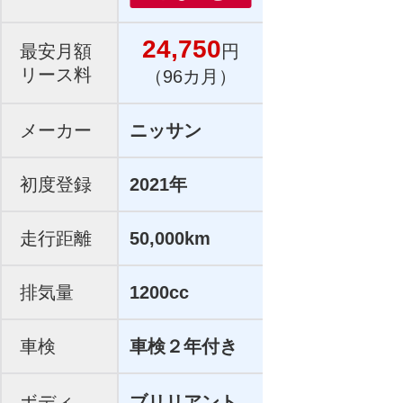
24,750
最安月額
円
リース料
（96カ月）
メーカー
ニッサン
初度登録
2021年
走行距離
50,000km
排気量
1200cc
車検
車検２年付き
ボディ
ブリリアント