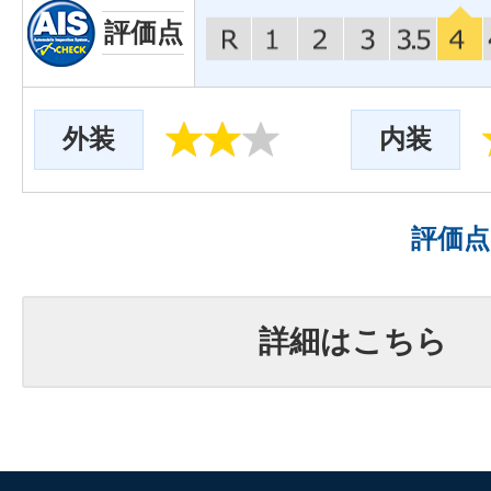
評価点
外装
内装
評価
詳細はこちら