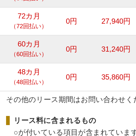
72カ月
0円
27,940円
（72回払い）
60カ月
0円
31,240円
（60回払い）
48カ月
0円
35,860円
（48回払い）
その他のリース期間はお問い合わせく
リース料に含まれるもの
○が付いている項目が含まれていま