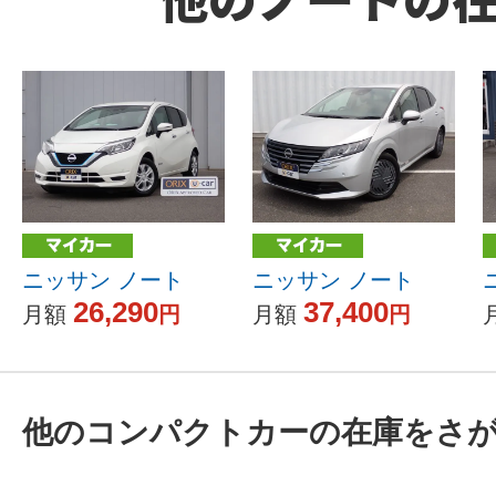
ニッサン ノート
ニッサン ノート
26,290
37,400
月額
円
月額
円
他のコンパクトカーの在庫をさ