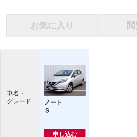
お気に入り
閲
車名・
グレード
ノート
Ｓ
申し込む