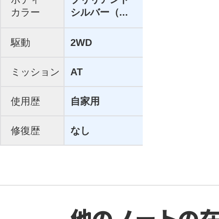
カラー
シルバー（...
駆動
2WD
ミッション
AT
使用歴
自家用
修復歴
なし
他のノートの