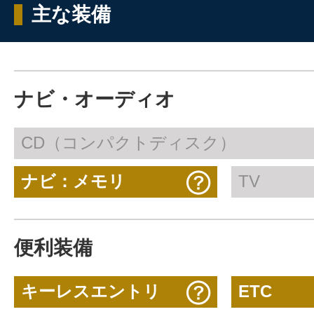
主な装備
ナビ・オーディオ
CD（コンパクトディスク）
ナビ：メモリ
TV
便利装備
キーレスエントリ
ETC