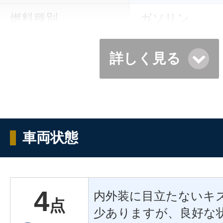
燃料種別
ガソリン
詳しく見る
車両状態
4
内外装に目立たないキ
点
少ありますが、良好な