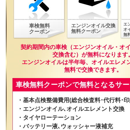
エ
車検無料
エンジンオイル交換
オ
無料クーポン
クーポン
無
契約期間内の車検（エンジンオイル・オ
交換含む）が無料になります
エンジンオイルは半年毎、オイルエレメ
無料で交換できます。
車検無料クーポンで無料となるサー
・基本点検整備費用(総合検査料･代行料･印
・エンジンオイル､オイルエレメント交換
・タイヤローテーション
・バッテリー液､ウォッシャー液補充