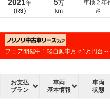
2021
5
車検２年
年
万
き
（R3）
km
フェア開催中！軽自動車月々1万円台～
お支払
車両
車両
プラン
基本情報
状態