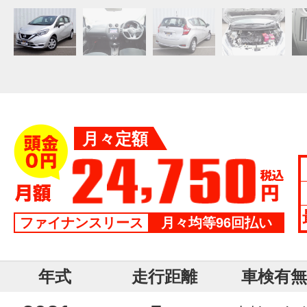
月々定額
ファイナンスリース
月々均等96回払い
年式
走行距離
車検有無