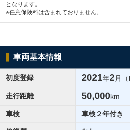
となります。
※任意保険料は含まれておりません。
車両基本情報
2021
2
初度登録
年
月（
50,000
走行距離
km
車検
車検２年付き