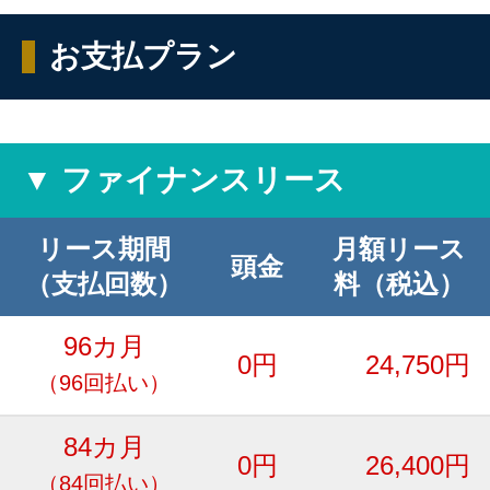
お支払プラン
▼ ファイナンスリース
リース期間
月額リース
頭金
（支払回数）
料（税込）
96カ月
0円
24,750円
（96回払い）
84カ月
0円
26,400円
（84回払い）