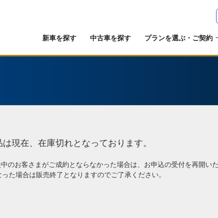
新車を探す
中古車を探す
プランを選ぶ・ご契約
品は現在、在庫切れとなっております。
談中のお客さまがご成約とならなかった場合は、お申込の受付を再開い
なった場合は販売終了となりますのでご了承ください。