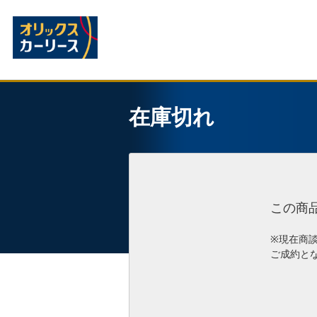
在庫切れ
この商
※現在商
ご成約と