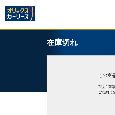
在庫切れ
この商
※現在商
ご成約と