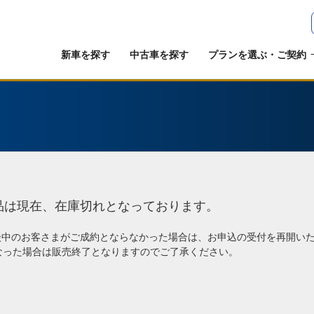
新車を探す
中古車を探す
プランを選ぶ・ご契約
品は現在、在庫切れとなっております。
談中のお客さまがご成約とならなかった場合は、お申込の受付を再開い
なった場合は販売終了となりますのでご了承ください。