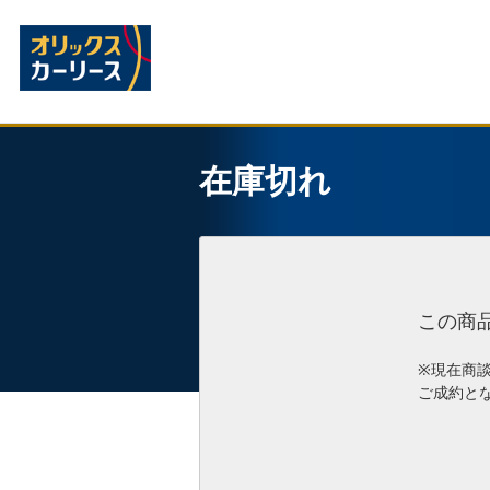
在庫切れ
この商
※現在商
ご成約と