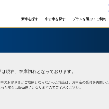
新車を探す
中古車を探す
プランを選ぶ・ご契約
品は現在、在庫切れとなっております。
談中のお客さまがご成約とならなかった場合は、お申込の受付を再開い
なった場合は販売終了となりますのでご了承ください。