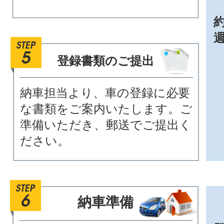
約
登録書類のご提出
納車担当より、車の登録に必要
な書類をご案内いたします。ご
準備いただき、郵送でご提出く
ださい。
納車準備