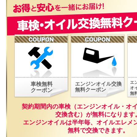
エ
車検無料
エンジンオイル交換
オ
無料クーポン
クーポン
無
契約期間内の車検（エンジンオイル・オ
交換含む）が無料になります
エンジンオイルは半年毎、オイルエレメ
無料で交換できます。