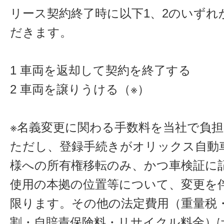
リース契約終了時に以下1、2のいずれ
だきます。
1 車両を返却して契約を終了する
2 車両を譲りうける（※）
※名義変更に関わる手数料を当社で負
ただし、登録手続きがオリックス自動
様への所有権移転のみ、かつ車検証に
使用の本拠の位置等について、変更を
限ります。その他の法定費用（重量税
割・自賠責保険料・リサイクル料金）