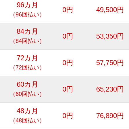
96カ月
0円
49,500円
（96回払い）
84カ月
0円
53,350円
（84回払い）
72カ月
0円
57,750円
（72回払い）
60カ月
0円
65,230円
（60回払い）
48カ月
0円
76,890円
（48回払い）