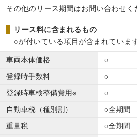
その他のリース期間はお問い合わせく
リース料に含まれるもの
○が付いている項目が含まれていま
車両本体価格
○
登録時手数料
○
登録時車検整備費用※
○
自動車税（種別割）
○全期間
重量税
○全期間