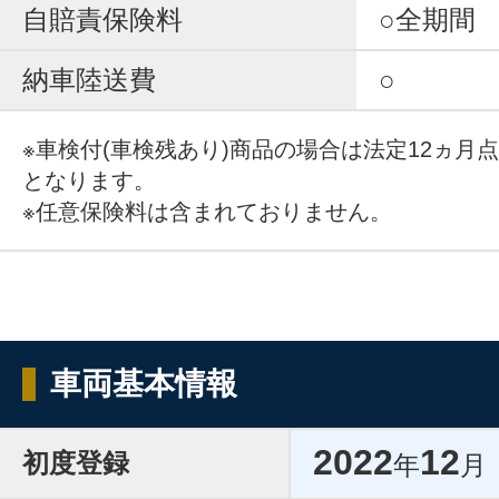
自賠責保険料
○全期間
納車陸送費
○
※車検付(車検残あり)商品の場合は法定12ヵ月
となります。
※任意保険料は含まれておりません。
車両基本情報
2022
12
初度登録
年
月