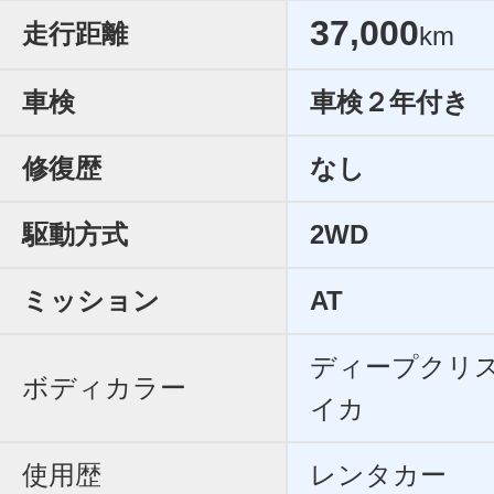
37,000
走行距離
km
車検
車検２年付き
修復歴
なし
駆動方式
2WD
ミッション
AT
ディープクリ
ボディカラー
イカ
使用歴
レンタカー