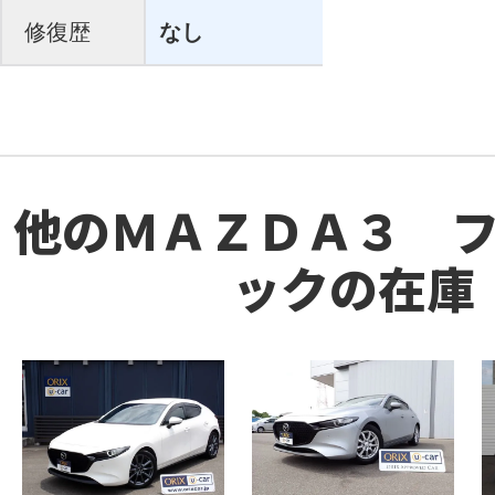
修復歴
なし
他のＭＡＺＤＡ３ 
ックの在庫