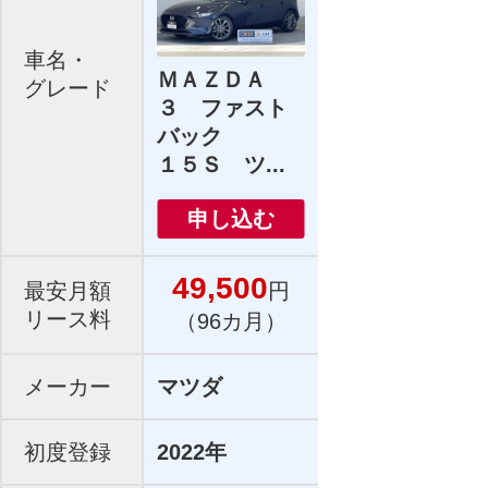
車名・
ＭＡＺＤＡ
グレード
３ ファスト
バック
１５Ｓ ツ...
申し込む
49,500
最安月額
円
リース料
（96カ月）
メーカー
マツダ
初度登録
2022年