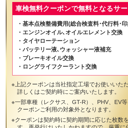
車検無料クーポンで無料となるサー
・基本点検整備費用(総合検査料･代行料･印
・エンジンオイル､オイルエレメント交換
・タイヤローテーション
・バッテリー液､ウォッシャー液補充
・ブレーキオイル交換
・ロングライフクーラント交換
上記クーポンは当社指定工場でお使いいた
詳しくはご契約時にご案内いたします。
一部車種（レクサス、GT-R）、PHV、EV
クーポンご利用の対象外となります。
クーポンは契約時に契約期間に応じた枚数
す。再発行はいたしかねますので、厳重に