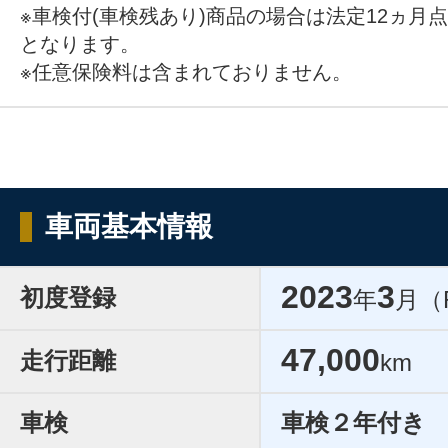
※車検付(車検残あり)商品の場合は法定12ヵ月
となります。
※任意保険料は含まれておりません。
車両基本情報
2023
3
初度登録
年
月（
47,000
走行距離
km
車検
車検２年付き