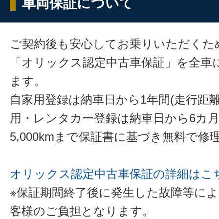
車両保証について
ご契約後も安心してお乗りいただくた
「オリックス認定中古車保証」を全車
ます。
自家用登録は納車日から1年間(走行距離
用・レンタカー登録は納車日から6カ
5,000kmまで保証書に基づき無料で
オリックス認定中古車保証の詳細はこ
※保証期間終了後に発生した故障等に
客様のご負担となります。