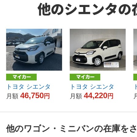
他のシエンタの
トヨタ シエンタ
トヨタ シエンタ
46,750
44,220
月額
円
月額
円
他のワゴン・ミニバンの在庫を