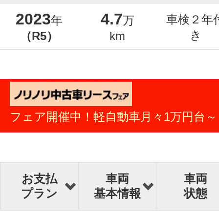
2023
4.7
車検２年
年
万
き
（R5）
km
フェア開催中！軽自動車月々1万円台～
お支払
車両
車両
プラン
基本情報
状態