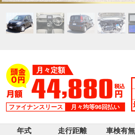
月々定額
ファイナンスリース
月々均等96回払い
年式
走行距離
車検有無