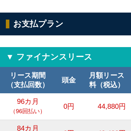
お支払プラン
▼ ファイナンスリース
リース期間
月額リース
頭金
（支払回数）
料（税込）
96カ月
0円
44,880円
（96回払い）
84カ月