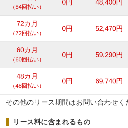
0円
48,400円
（84回払い）
72カ月
0円
52,470円
（72回払い）
60カ月
0円
59,290円
（60回払い）
48カ月
0円
69,740円
（48回払い）
その他のリース期間はお問い合わせく
リース料に含まれるもの