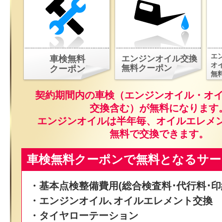
エ
車検無料
エンジンオイル交換
オ
無料クーポン
クーポン
無
契約期間内の車検（エンジンオイル・オ
交換含む）が無料になります
エンジンオイルは半年毎、オイルエレメ
無料で交換できます。
車検無料クーポンで無料となるサー
・基本点検整備費用(総合検査料･代行料･印
・エンジンオイル､オイルエレメント交換
・タイヤローテーション