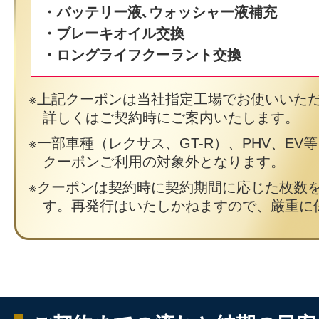
・バッテリー液､ウォッシャー液補充
・ブレーキオイル交換
・ロングライフクーラント交換
上記クーポンは当社指定工場でお使いいた
詳しくはご契約時にご案内いたします。
一部車種（レクサス、GT-R）、PHV、EV
クーポンご利用の対象外となります。
クーポンは契約時に契約期間に応じた枚数
す。再発行はいたしかねますので、厳重に