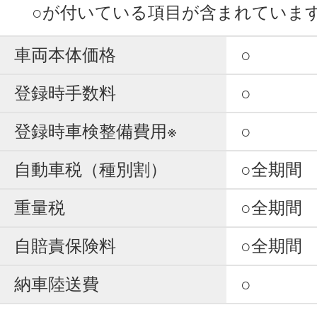
○が付いている項目が含まれていま
車両本体価格
○
登録時手数料
○
登録時車検整備費用※
○
自動車税（種別割）
○全期間
重量税
○全期間
自賠責保険料
○全期間
納車陸送費
○