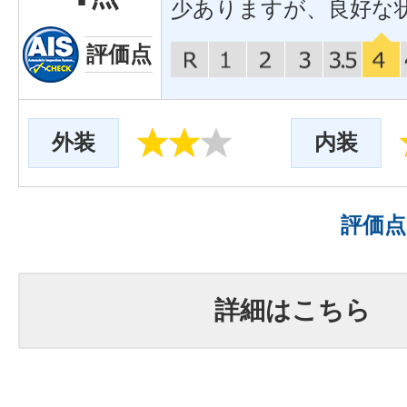
少ありますが、良好な
評価点
外装
内装
評価
詳細はこちら