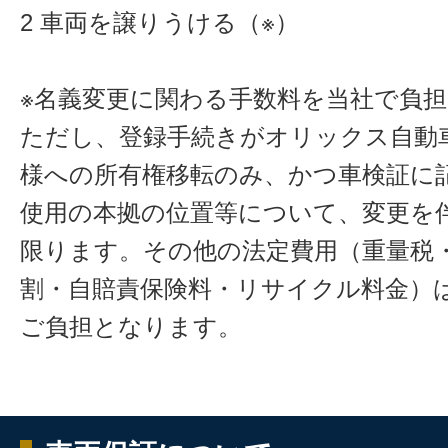
2 車両を譲りうける（※）
※名義変更に関わる手数料を当社で負
ただし、登録手続きがオリックス自動
様への所有権移転のみ、かつ車検証に
使用の本拠の位置等について、変更を
限ります。その他の法定費用（重量税
割・自賠責保険料・リサイクル料金）
ご負担となります。