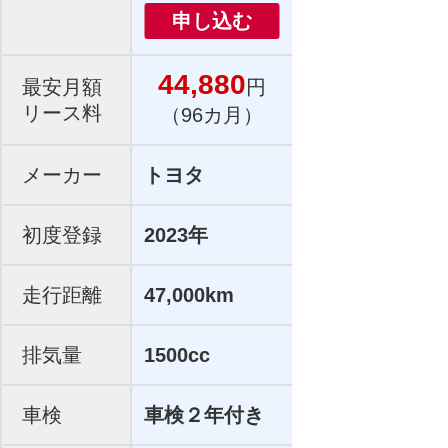
申し込む
44,880
最安月額
円
リース料
（96カ月）
メーカー
トヨタ
初度登録
2023年
走行距離
47,000km
排気量
1500cc
車検
車検２年付き