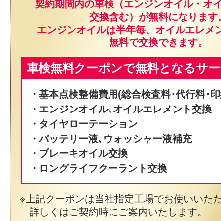
契約期間内の車検（エンジンオイル・オ
交換含む）が無料になります
エンジンオイルは半年毎、オイルエレメ
無料で交換できます。
車検無料クーポンで無料となるサー
・基本点検整備費用(総合検査料･代行料･印
・エンジンオイル､オイルエレメント交換
・タイヤローテーション
・バッテリー液､ウォッシャー液補充
・ブレーキオイル交換
・ロングライフクーラント交換
上記クーポンは当社指定工場でお使いいた
詳しくはご契約時にご案内いたします。