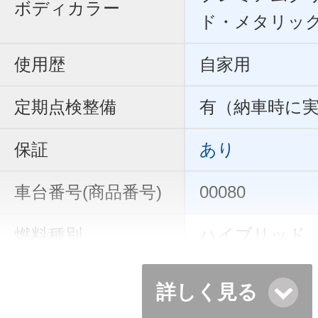
ボディカラー
ド・メタリッ
使用歴
自家用
定期点検整備
有（納車時に
保証
あり
車台番号(商品番号)
00080
燃料種別
ハイブリッド
詳しく見る