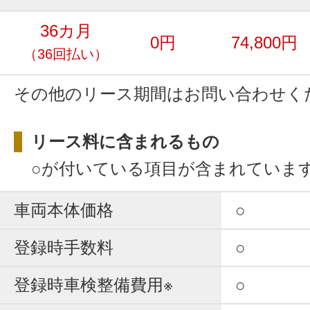
36カ月
0円
74,800円
（36回払い）
その他のリース期間はお問い合わせく
リース料に含まれるもの
○が付いている項目が含まれていま
車両本体価格
○
登録時手数料
○
登録時車検整備費用※
○