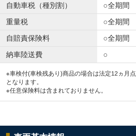
自動車税（種別割）
○全期間
重量税
○全期間
自賠責保険料
○全期間
納車陸送費
○
※車検付(車検残あり)商品の場合は法定12ヵ月
となります。
※任意保険料は含まれておりません。