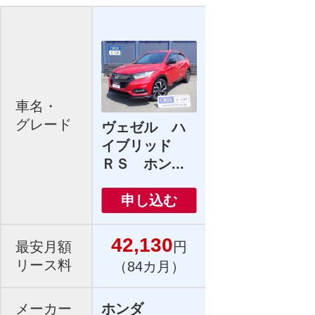
車名・
グレード
ヴェゼル ハ
イブリッド
ＲＳ ホン...
申し込む
42,130
最安月額
円
リース料
（84カ月）
メーカー
ホンダ