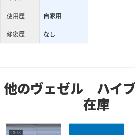
使用歴
自家用
修復歴
なし
他のヴェゼル ハイ
在庫