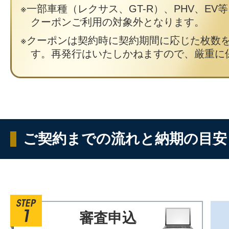
一部車種（レクサス、GT-R）、PHV、EV
クーポンご利用の対象外となります。
クーポンは契約時に契約期間に応じた枚数
す。再発行はいたしかねますので、厳重に
ご契約までの流れと納期の目安
審査申込