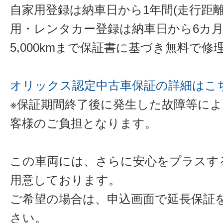
自家用登録は納車日から1年間(走行距離
用・レンタカー登録は納車日から6カ
5,000kmまで保証書に基づき無料で
オリックス認定中古車保証の詳細はこ
※保証期間終了後に発生した故障等に
客様のご負担となります。
この車両には、さらに安心をプラスす
用意しております。
ご希望の場合は、申込画面で延長保証
さい。