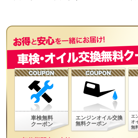
エ
車検無料
エンジンオイル交換
オ
無料クーポン
クーポン
無