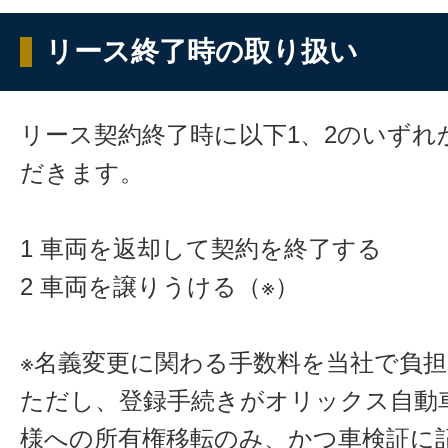
リース終了時の取り扱い
リース契約終了時に以下1、2のいずれ
だきます。
1 車両を返却して契約を終了する
2 車両を譲りうける（※）
※名義変更に関わる手数料を当社で負
ただし、登録手続きがオリックス自動
様への所有権移転のみ、かつ車検証に