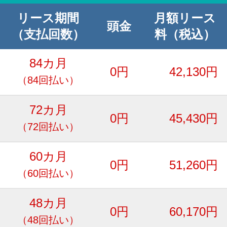
リース期間
月額リース
頭金
（支払回数）
料（税込）
84カ月
0円
42,130円
（84回払い）
72カ月
0円
45,430円
（72回払い）
60カ月
0円
51,260円
（60回払い）
48カ月
0円
60,170円
（48回払い）