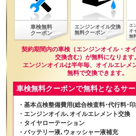
エ
車検無料
エンジンオイル交換
オ
無料クーポン
クーポン
無
契約期間内の車検（エンジンオイル・オ
交換含む）が無料になります
エンジンオイルは半年毎、オイルエレメ
無料で交換できます。
車検無料クーポンで無料となるサー
・基本点検整備費用(総合検査料･代行料･印
・エンジンオイル､オイルエレメント交換
・タイヤローテーション
・バッテリー液､ウォッシャー液補充