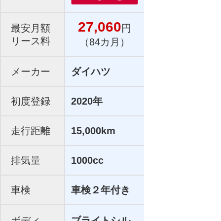
27,060
最安月額
円
リース料
（84カ月）
メーカー
ダイハツ
初度登録
2020年
走行距離
15,000km
排気量
1000cc
車検
車検２年付き
ボディ
ブライトシル