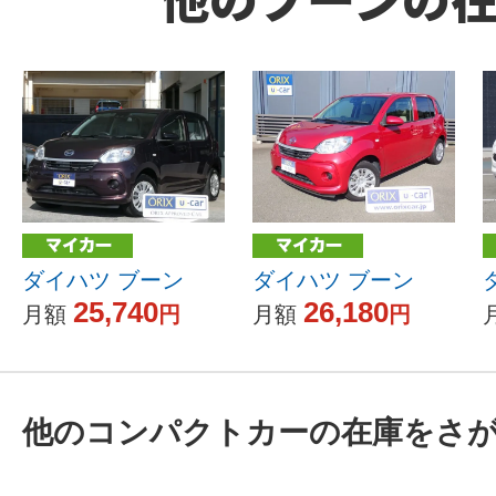
ダイハツ ブーン
ダイハツ ブーン
25,740
26,180
月額
円
月額
円
他のコンパクトカーの在庫をさ