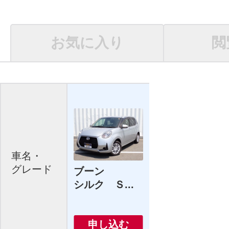
お気に入り
閲
車名・
グレード
ブーン
シルク Ｓ...
申し込む