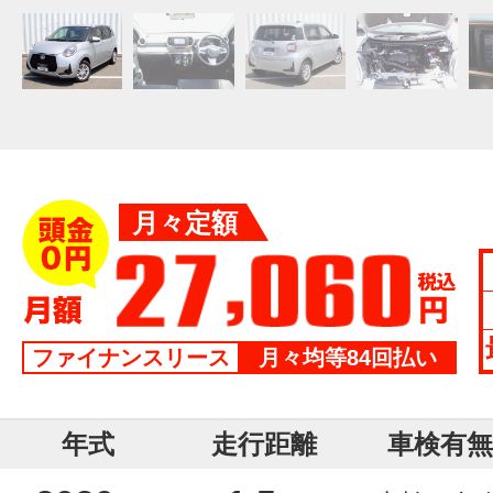
月々定額
ファイナンスリース
月々均等84回払い
年式
走行距離
車検有無