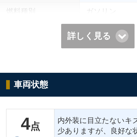
燃料種別
ガソリン
詳しく見る
車両状態
4
内外装に目立たないキ
点
少ありますが、良好な