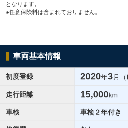
となります。
※任意保険料は含まれておりません。
車両基本情報
2020
3
初度登録
年
月（
15,000
走行距離
km
車検
車検２年付き