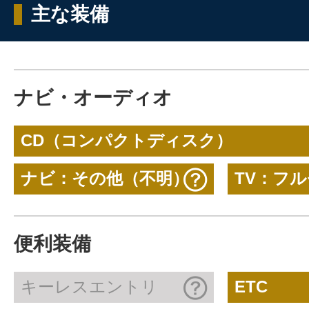
主な装備
ナビ・オーディオ
CD（コンパクトディスク）
ナビ：その他（不明）
TV：フ
便利装備
キーレスエントリ
ETC