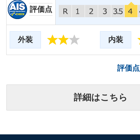
評価点
外装
内装
評価
詳細はこちら