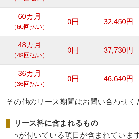
60カ月
0円
32,450円
（60回払い）
48カ月
0円
37,730円
（48回払い）
36カ月
0円
46,640円
（36回払い）
その他のリース期間はお問い合わせく
リース料に含まれるもの
○が付いている項目が含まれていま