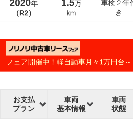
2020
1.5
車検２年
年
万
き
（R2）
km
フェア開催中！軽自動車月々1万円台～
お支払
車両
車両
プラン
基本情報
状態