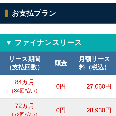
お支払プラン
▼ ファイナンスリース
リース期間
月額リース
頭金
（支払回数）
料（税込）
84カ月
0円
27,060円
（84回払い）
72カ月
0円
28,930円
（72回払い）