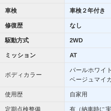
車検
車検２年付き
修復歴
なし
駆動方式
2WD
ミッション
AT
パールホワイ
ボディカラー
ベージュマイ
使用歴
自家用
定期点検整備
有（納車時に