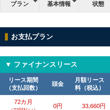
プラン
基本情報
状態
お支払プラン
▼ ファイナンスリース
リース期間
月額リース
頭金
（支払回数）
料（税込）
72カ月
0円
33,660円
（72回払い）