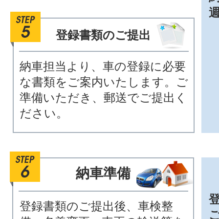
登録書類のご提出
納車担当より、車の登録に必要
な書類をご案内いたします。ご
準備いただき、郵送でご提出く
ださい。
納車準備
登録書類のご提出後、車検整