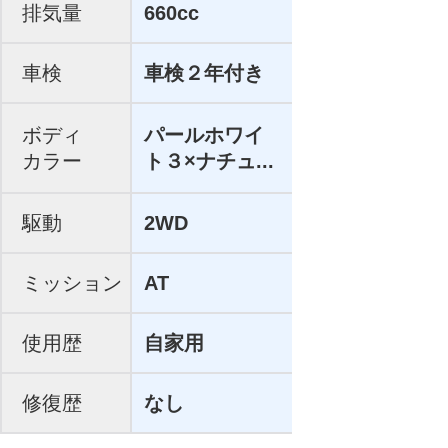
排気量
660cc
車検
車検２年付き
ボディ
パールホワイ
カラー
ト３×ナチュ...
駆動
2WD
ミッション
AT
使用歴
自家用
修復歴
なし