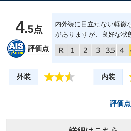
4
内外装に目立たない軽微
.5
点
がありますが、良好な状
評価点
外装
内装
評価
詳細はこちら