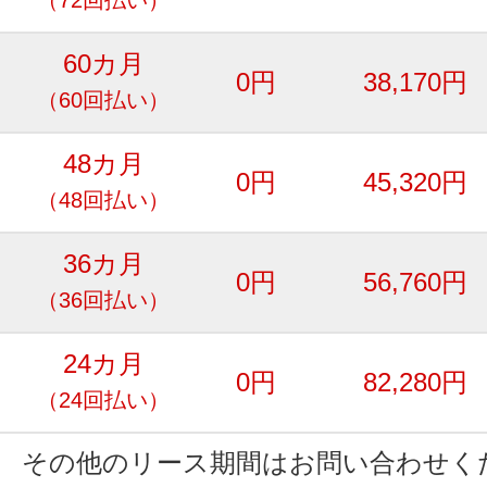
60カ月
0円
38,170円
（60回払い）
48カ月
0円
45,320円
（48回払い）
36カ月
0円
56,760円
（36回払い）
24カ月
0円
82,280円
（24回払い）
その他のリース期間はお問い合わせく