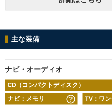
主な装備
ナビ・オーディオ
CD（コンパクトディスク）
ナビ：メモリ
TV：ワ