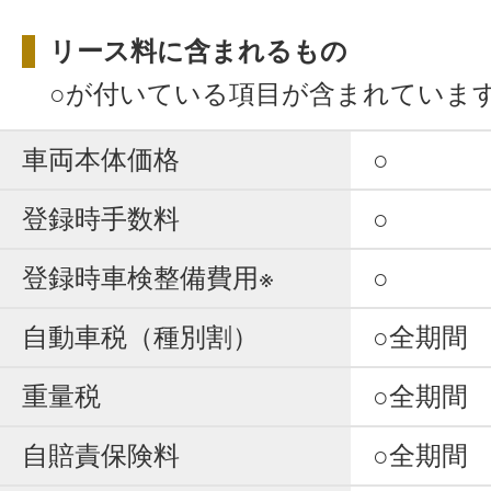
リース料に含まれるもの
○が付いている項目が含まれていま
車両本体価格
○
登録時手数料
○
登録時車検整備費用※
○
自動車税（種別割）
○全期間
重量税
○全期間
自賠責保険料
○全期間