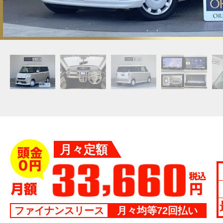
月々定額
ファイナンスリース
月々均等72回払い