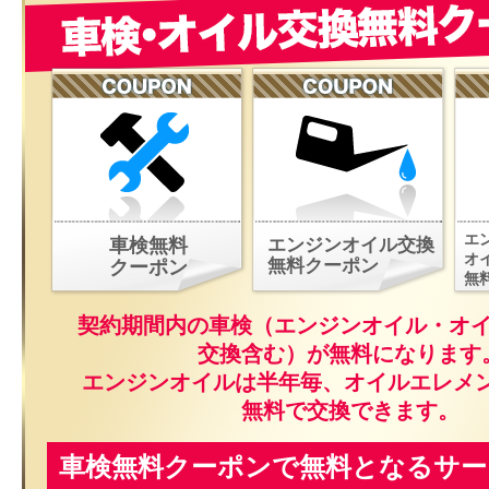
エ
車検無料
エンジンオイル交換
オ
無料クーポン
クーポン
無
契約期間内の車検（エンジンオイル・オ
交換含む）が無料になります
エンジンオイルは半年毎、オイルエレメ
無料で交換できます。
車検無料クーポンで無料となるサー