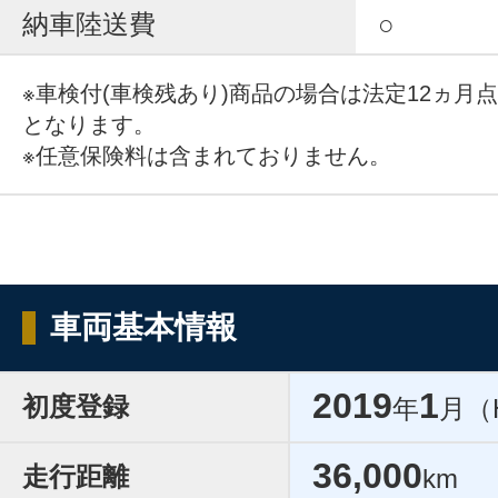
納車陸送費
○
※車検付(車検残あり)商品の場合は法定12ヵ月
となります。
※任意保険料は含まれておりません。
車両基本情報
2019
1
初度登録
年
月（
36,000
走行距離
km