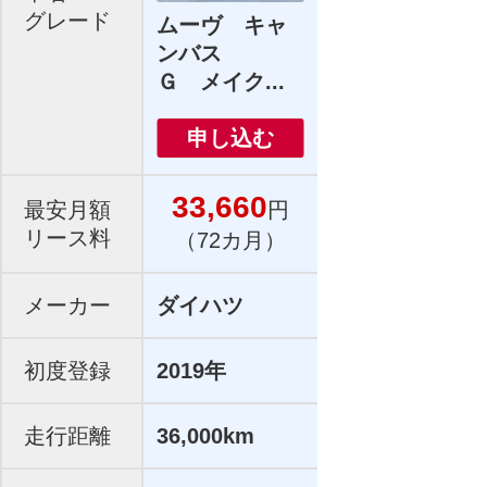
グレード
ムーヴ キャ
ンバス
Ｇ メイク...
申し込む
33,660
最安月額
円
リース料
（72カ月）
メーカー
ダイハツ
初度登録
2019年
走行距離
36,000km