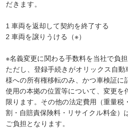
だきます。
1 車両を返却して契約を終了する
2 車両を譲りうける（※）
※名義変更に関わる手数料を当社で負
ただし、登録手続きがオリックス自動
様への所有権移転のみ、かつ車検証に
使用の本拠の位置等について、変更を
限ります。その他の法定費用（重量税
割・自賠責保険料・リサイクル料金）
ご負担となります。