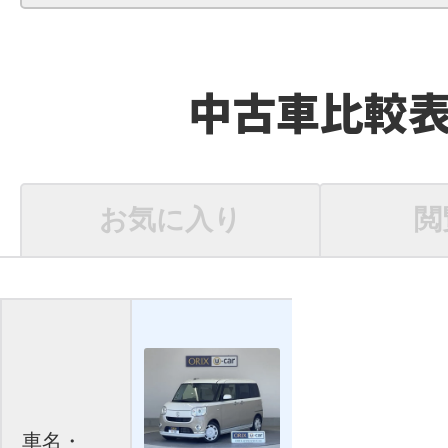
中古車比較
お気に入り
閲
車名・