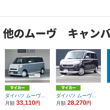
他のムーヴ キャン
ダイハツ ムーヴ...
ダイハツ ムーヴ...
33,110
28,270
月額
円
月額
円