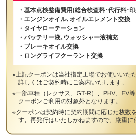
・基本点検整備費用(総合検査料･代行料･印
・エンジンオイル､オイルエレメント交換
・タイヤローテーション
・バッテリー液､ウォッシャー液補充
・ブレーキオイル交換
・ロングライフクーラント交換
上記クーポンは当社指定工場でお使いいた
詳しくはご契約時にご案内いたします。
一部車種（レクサス、GT-R）、PHV、EV
クーポンご利用の対象外となります。
クーポンは契約時に契約期間に応じた枚数
す。再発行はいたしかねますので、厳重に