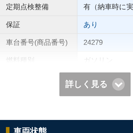
定期点検整備
有（納車時に
保証
あり
車台番号(商品番号)
24279
燃料種別
ガソリン
詳しく見る
車両状態