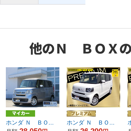
他のＮ ＢＯＸ
ホンダ Ｎ ＢＯ...
ホンダ Ｎ ＢＯ...
28,050
26,290