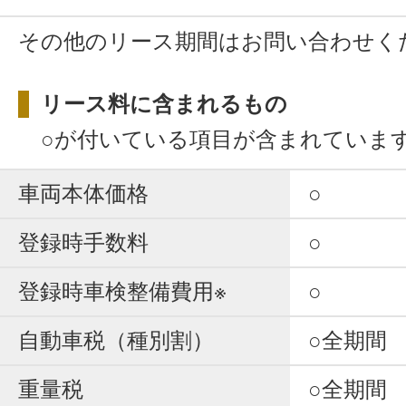
その他のリース期間はお問い合わせく
リース料に含まれるもの
○が付いている項目が含まれていま
車両本体価格
○
登録時手数料
○
登録時車検整備費用※
○
自動車税（種別割）
○全期間
重量税
○全期間