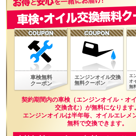
エ
車検無料
エンジンオイル交換
オ
無料クーポン
クーポン
無
契約期間内の車検（エンジンオイル・オ
交換含む）が無料になります
エンジンオイルは半年毎、オイルエレメ
無料で交換できます。