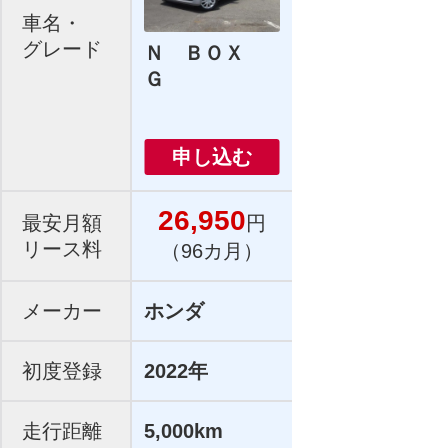
車名・
グレード
Ｎ ＢＯＸ
Ｇ
申し込む
26,950
最安月額
円
リース料
（96カ月）
メーカー
ホンダ
初度登録
2022年
走行距離
5,000km