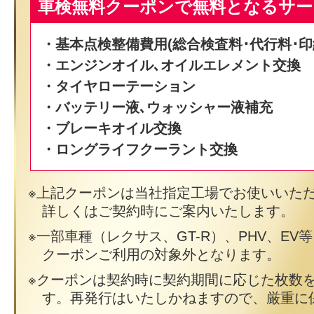
車検無料クーポンで無料となるサー
・基本点検整備費用(総合検査料･代行料･印
・エンジンオイル､オイルエレメント交換
・タイヤローテーション
・バッテリー液､ウォッシャー液補充
・ブレーキオイル交換
・ロングライフクーラント交換
上記クーポンは当社指定工場でお使いいた
詳しくはご契約時にご案内いたします。
一部車種（レクサス、GT-R）、PHV、EV
クーポンご利用の対象外となります。
クーポンは契約時に契約期間に応じた枚数
す。再発行はいたしかねますので、厳重に