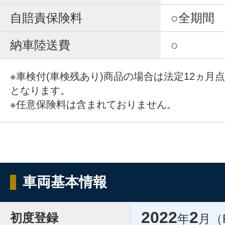
自賠責保険料
○全期間
納車陸送費
○
※車検付(車検残あり)商品の場合は法定12ヵ月
となります。
※任意保険料は含まれておりません。
車両基本情報
2022
2
初度登録
年
月（