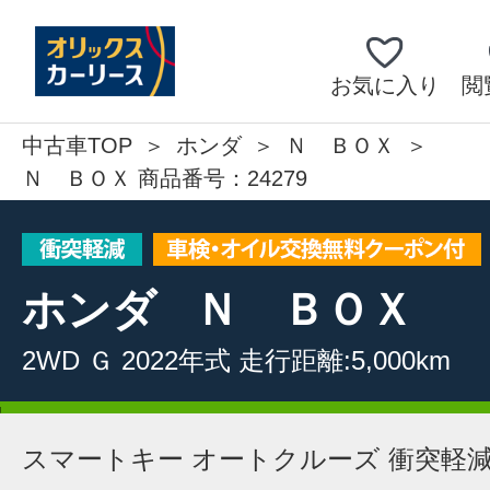
お気に入り
閲
中古車TOP
ホンダ
Ｎ ＢＯＸ
Ｎ ＢＯＸ 商品番号：24279
ホンダ
Ｎ ＢＯＸ
2WD
Ｇ
2022年式
走行距離:5,000km
スマートキー オートクルーズ 衝突軽