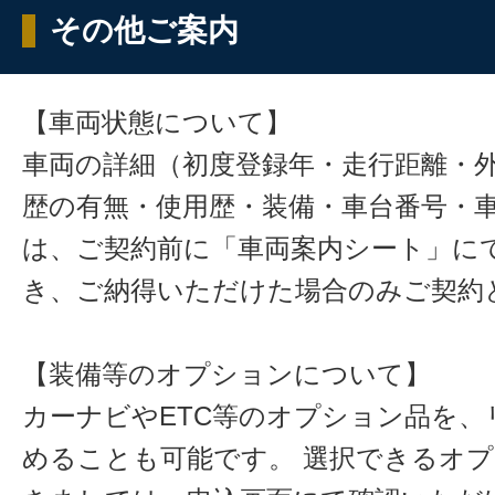
その他ご案内
【車両状態について】
車両の詳細（初度登録年・走行距離・
歴の有無・使用歴・装備・車台番号・
は、ご契約前に「車両案内シート」に
き、ご納得いただけた場合のみご契約
【装備等のオプションについて】
カーナビやETC等のオプション品を、
めることも可能です。 選択できるオ