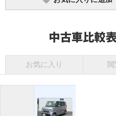
中古車比較
お気に入り
閲