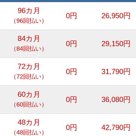
96カ月
0円
26,950円
（96回払い）
84カ月
0円
29,150円
（84回払い）
72カ月
0円
31,790円
（72回払い）
60カ月
0円
36,080円
（60回払い）
48カ月
0円
42,790円
（48回払い）