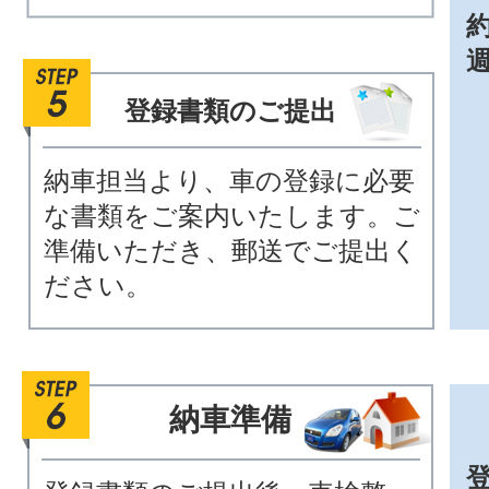
約
登録書類のご提出
納車担当より、車の登録に必要
な書類をご案内いたします。ご
準備いただき、郵送でご提出く
ださい。
納車準備