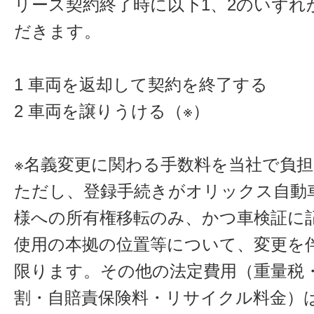
リース契約終了時に以下1、2のいずれ
だきます。
1 車両を返却して契約を終了する
2 車両を譲りうける（※）
※名義変更に関わる手数料を当社で負
ただし、登録手続きがオリックス自動
様への所有権移転のみ、かつ車検証に
使用の本拠の位置等について、変更を
限ります。その他の法定費用（重量税
割・自賠責保険料・リサイクル料金）