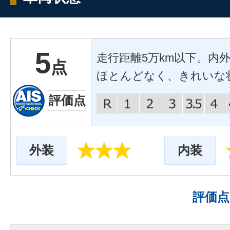
5
走行距離5万km以下。内
点
ほとんどなく、きれいな
評価点
外装
内装
評価