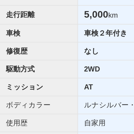
5,000
走行距離
km
車検
車検２年付き
修復歴
なし
駆動方式
2WD
ミッション
AT
ボディカラー
ルナシルバー
使用歴
自家用