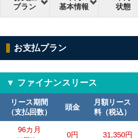
プラン
基本情報
状態
お支払プラン
▼ ファイナンスリース
リース期間
月額リース
頭金
（支払回数）
料（税込）
96カ月
0円
31,350円