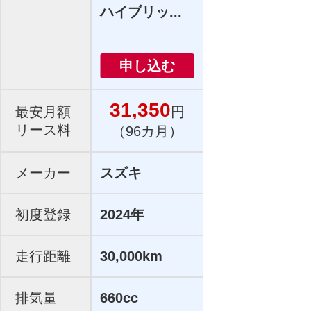
ハイブリッ...
申し込む
31,350
最安月額
円
リース料
（96カ月）
メーカー
スズキ
初度登録
2024年
走行距離
30,000km
排気量
660cc