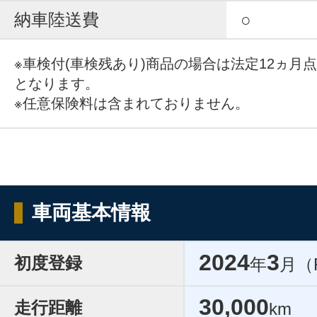
納車陸送費
○
※車検付(車検残あり)商品の場合は法定12ヵ月
となります。
※任意保険料は含まれておりません。
車両基本情報
2024
3
初度登録
年
月（
30,000
走行距離
km