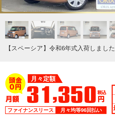
【スペーシア】令和6年式入荷しまし
月々定額
ファイナンスリース
月々均等96回払い