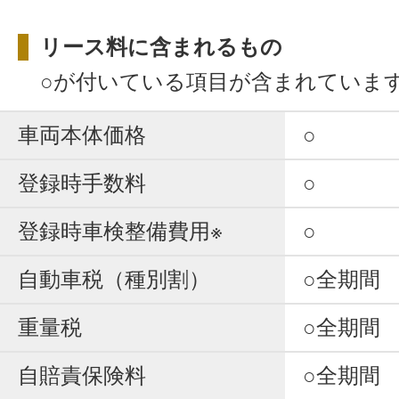
リース料に含まれるもの
○が付いている項目が含まれていま
車両本体価格
○
登録時手数料
○
登録時車検整備費用※
○
自動車税（種別割）
○全期間
重量税
○全期間
自賠責保険料
○全期間