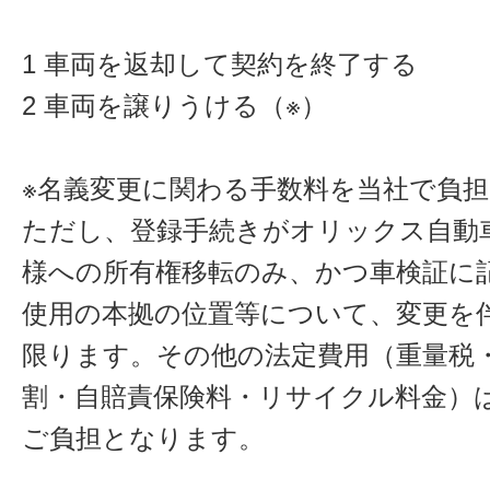
1 車両を返却して契約を終了する
2 車両を譲りうける（※）
※名義変更に関わる手数料を当社で負
ただし、登録手続きがオリックス自動
様への所有権移転のみ、かつ車検証に
使用の本拠の位置等について、変更を
限ります。その他の法定費用（重量税
割・自賠責保険料・リサイクル料金）
ご負担となります。