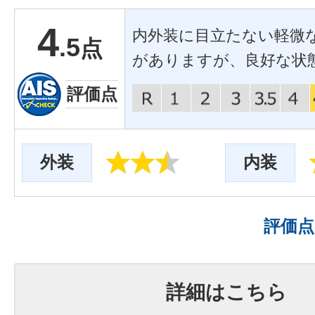
4
内外装に目立たない軽微
.5
点
がありますが、良好な状
評価点
外装
内装
評価
詳細はこちら