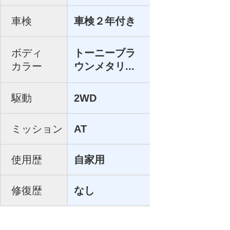
車検
車検２年付き
ボディ
トーニーブラ
カラー
ウンメタリ...
駆動
2WD
ミッション
AT
使用歴
自家用
修復歴
なし