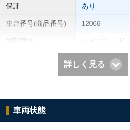
保証
あり
車台番号(商品番号)
12066
燃料種別
ハイブリッド
詳しく見る
車両状態