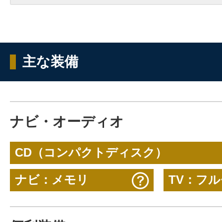
主な装備
ナビ・オーディオ
CD（コンパクトディスク）
ナビ：メモリ
TV：フ