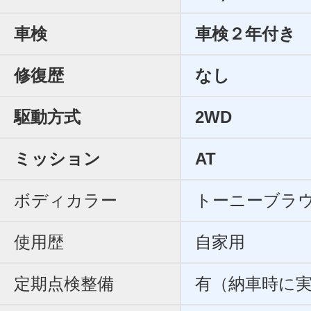
車検
車検２年付き
修復歴
なし
駆動方式
2WD
ミッション
AT
ボディカラー
トーニーブラ
使用歴
自家用
定期点検整備
有（納車時に