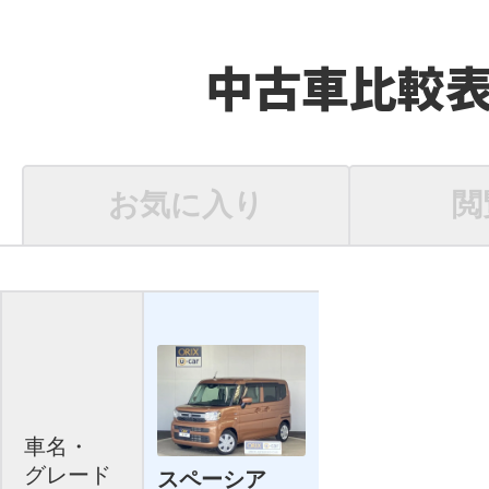
中古車比較
お気に入り
閲
車名・
グレード
スペーシア