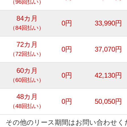
（96回払い）
84カ月
0円
33,990円
（84回払い）
72カ月
0円
37,070円
（72回払い）
60カ月
0円
42,130円
（60回払い）
48カ月
0円
50,050円
（48回払い）
その他のリース期間はお問い合わせく