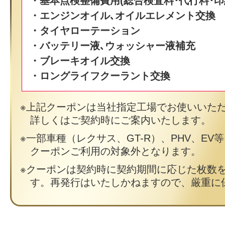
・基本点検整備費用(総合検査料･代行料･印
・エンジンオイル､オイルエレメント交換
・タイヤローテーション
・バッテリー液､ウォッシャー液補充
・ブレーキオイル交換
・ロングライフクーラント交換
上記クーポンは当社指定工場でお使いいた
詳しくはご契約時にご案内いたします。
一部車種（レクサス、GT-R）、PHV、EV
クーポンご利用の対象外となります。
クーポンは契約時に契約期間に応じた枚数
す。再発行はいたしかねますので、厳重に