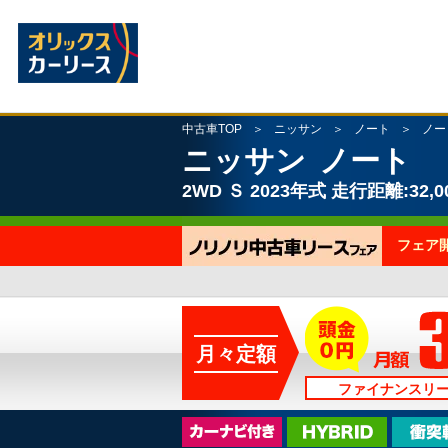
中古車TOP
ニッサン
ノート
ノー
ニッサン
ノート
2WD
Ｓ
2023年式
走行距離:32,0
フェア
月々定額
ファイナンスリ