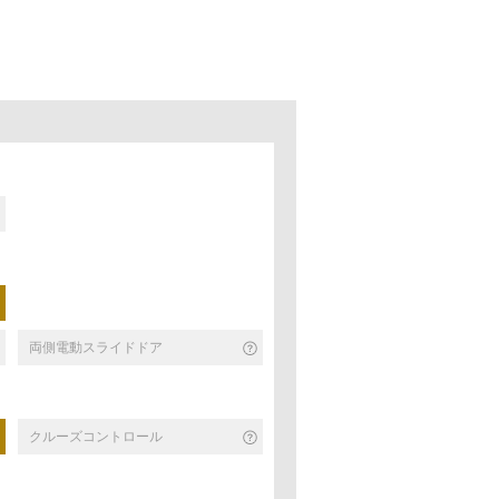
両側電動スライドドア
クルーズコントロール