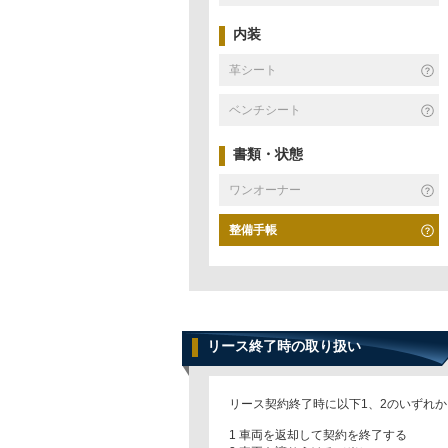
内装
革シート
ベンチシート
書類・状態
ワンオーナー
整備手帳
リース終了時の取り扱い
リース契約終了時に以下1、2のいずれ
1 車両を返却して契約を終了する