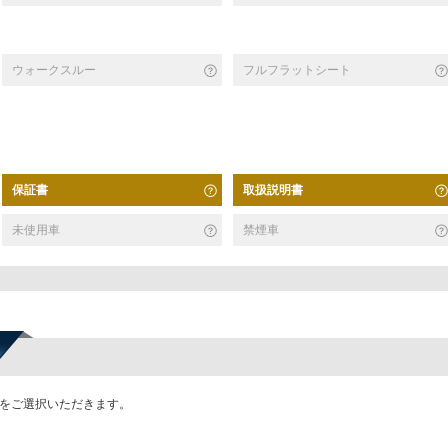
ウォークスルー
フルフラットシート
保証書
取扱説明書
未使用車
禁煙車
かをご選択いただきます。