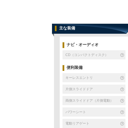
主な装備
ナビ・オーディオ
CD（コンパクトディスク）
便利装備
キーレスエントリ
片側スライドドア
両側スライドドア（片側電動）
パワーシート
電動リアゲート