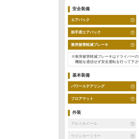
安全装備
エアバック
助手席エアバック
衝突被害軽減ブレーキ
※衝突被害軽減ブレーキはドライバーの
機能を過信せず安全運転を行って下さ
基本装備
パワーステアリング
フロアマット
外装
アルミホイール
ウインカーミラー