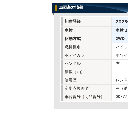
車両基本情報
2023
初度登録
車検
車検２
駆動方式
2WD
燃料種別
ハイブ
ボディカラー
ホワイ
ハンドル
右
積載（kg）
使用歴
レンタ
定期点検整備
有（納
車台番号（商品番号）
00777