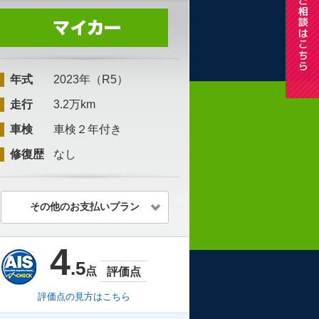
年式
2023年（R5）
走行
3.2万km
車検
車検２年付き
修復歴
なし
その他のお支払いプラン
4
.5
点
評価点
評価点の見方はこちら