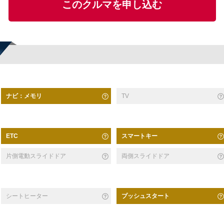
このクルマを申し込む
ナビ：メモリ
TV
スマートキー
ETC
片側電動スライドドア
両側スライドドア
シートヒーター
プッシュスタート