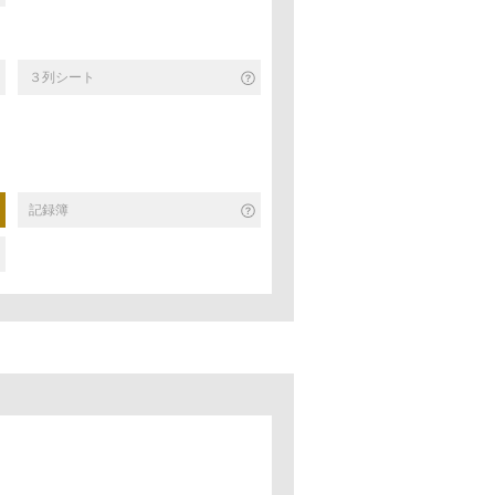
３列シート
記録簿