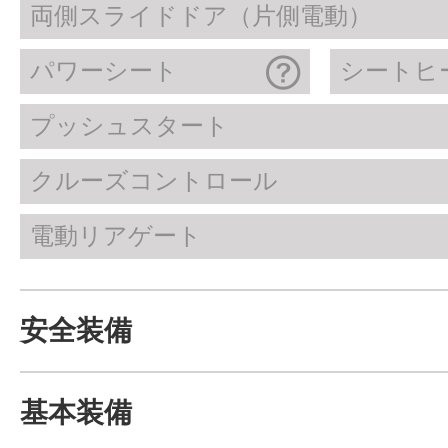
両側スライドドア（片側電動）
パワーシート
シートヒ
プッシュスタート
クルーズコントロール
電動リアゲート
安全装備
基本装備