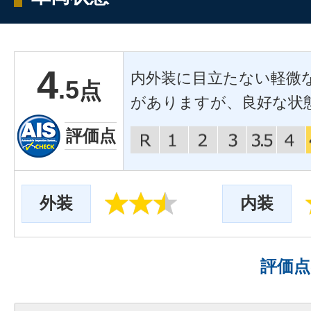
4
内外装に目立たない軽微
.5
点
がありますが、良好な状
評価点
外装
内装
評価