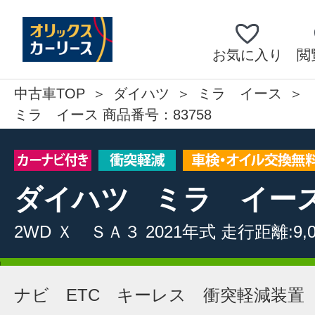
お気に入り
閲
中古車TOP
ダイハツ
ミラ イース
ミラ イース 商品番号：83758
ダイハツ
ミラ イー
2WD
Ｘ ＳＡ３
2021年式
走行距離:9,0
ナビ ETC キーレス 衝突軽減装置