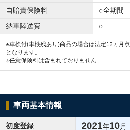
自賠責保険料
○全期間
納車陸送費
○
※車検付(車検残あり)商品の場合は法定12ヵ月
となります。
※任意保険料は含まれておりません。
車両基本情報
2021
10
初度登録
年
月