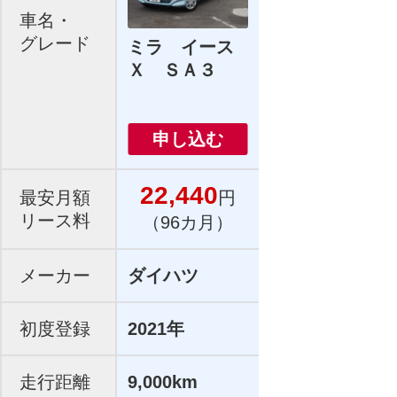
車名・
グレード
ミラ イース
Ｘ ＳＡ３
申し込む
22,440
最安月額
円
リース料
（96カ月）
メーカー
ダイハツ
初度登録
2021年
走行距離
9,000km