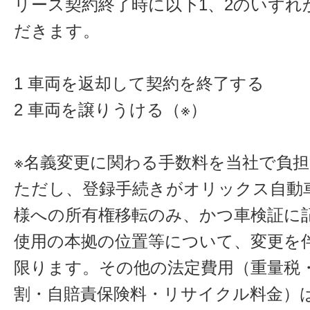
リース契約終了時に以下1、2のいずれ
だきます。
1 車両を返却して契約を終了する
2 車両を譲りうける（※）
※名義変更に関わる手数料を当社で負
ただし、登録手続きがオリックス自動
様への所有権移転のみ、かつ車検証に
使用の本拠の位置等について、変更を
限ります。その他の法定費用（重量税
割・自賠責保険料・リサイクル料金）