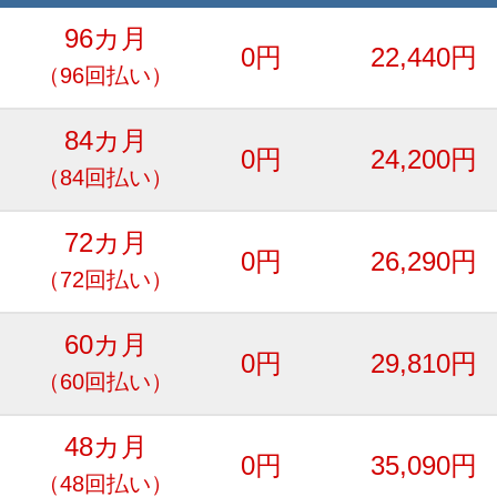
96カ月
0円
22,440円
（96回払い）
84カ月
0円
24,200円
（84回払い）
72カ月
0円
26,290円
（72回払い）
60カ月
0円
29,810円
（60回払い）
48カ月
0円
35,090円
（48回払い）