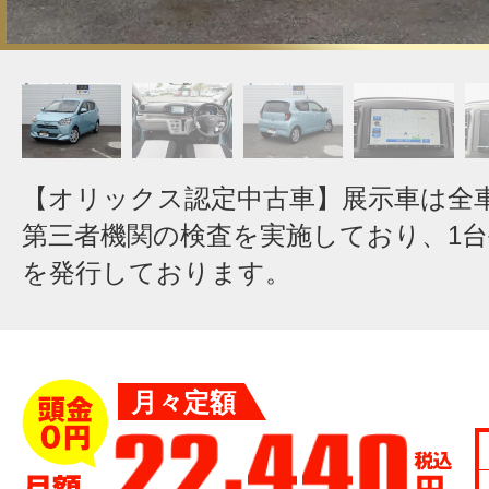
【オリックス認定中古車】展示車は全
第三者機関の検査を実施しており、1
を発行しております。
月々定額