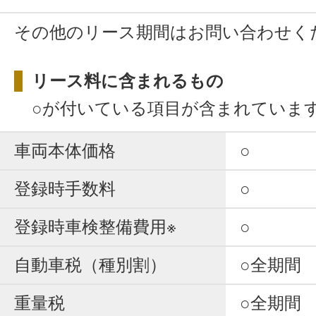
その他のリース期間はお問い合わせく
リース料に含まれるもの
○が付いている項目が含まれていま
車両本体価格
○
登録時手数料
○
登録時車検整備費用※
○
自動車税（種別割）
○全期間
重量税
○全期間