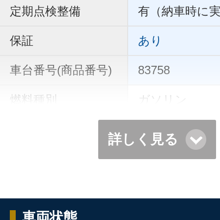
定期点検整備
有（納車時に
保証
あり
車台番号(商品番号)
83758
燃料種別
ガソリン
詳しく見る
車両状態