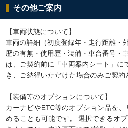
その他ご案内
【車両状態について】
車両の詳細（初度登録年・走行距離・
歴の有無・使用歴・装備・車台番号・
は、ご契約前に「車両案内シート」に
き、ご納得いただけた場合のみご契約
【装備等のオプションについて】
カーナビやETC等のオプション品を、
めることも可能です。 選択できるオ