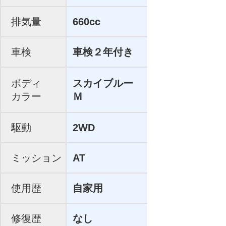
排気量
660cc
車検
車検２年付き
ボディ
スカイブルー
カラー
Ｍ
駆動
2WD
ミッション
AT
使用歴
自家用
修復歴
なし