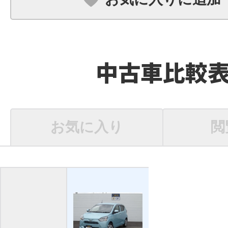
中古車比較
お気に入り
閲