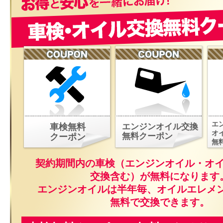
エ
車検無料
エンジンオイル交換
オ
無料クーポン
クーポン
無
契約期間内の車検（エンジンオイル・オ
交換含む）が無料になります
エンジンオイルは半年毎、オイルエレメ
無料で交換できます。