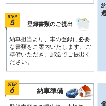
約
登録書類のご提出
納車担当より、車の登録に必要
な書類をご案内いたします。ご
準備いただき、郵送でご提出く
ださい。
納車準備