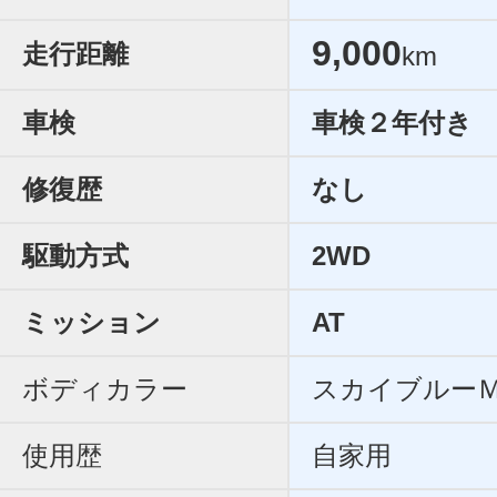
9,000
走行距離
km
車検
車検２年付き
修復歴
なし
駆動方式
2WD
ミッション
AT
ボディカラー
スカイブルー
使用歴
自家用