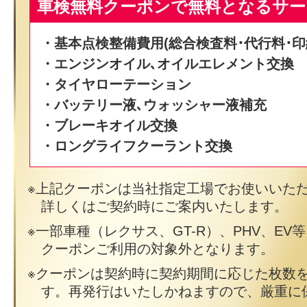
車検無料クーポンで無料となるサー
・基本点検整備費用(総合検査料･代行料･印
・エンジンオイル､オイルエレメント交換
・タイヤローテーション
・バッテリー液､ウォッシャー液補充
・ブレーキオイル交換
・ロングライフクーラント交換
上記クーポンは当社指定工場でお使いいた
詳しくはご契約時にご案内いたします。
一部車種（レクサス、GT-R）、PHV、EV
クーポンご利用の対象外となります。
クーポンは契約時に契約期間に応じた枚数
す。再発行はいたしかねますので、厳重に