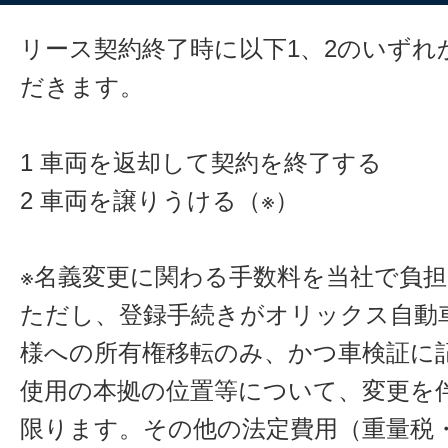
リース契約終了時に以下1、2のいずれ
だきます。
1 車両を返却して契約を終了する
2 車両を譲りうける（※）
※名義変更に関わる手数料を当社で負
ただし、登録手続きがオリックス自動
様への所有権移転のみ、かつ車検証に
使用の本拠の位置等について、変更を
限ります。その他の法定費用（重量税