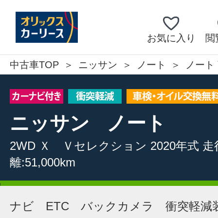
お気に入り
閲
中古車TOP
ニッサン
ノート
ノート 
ニッサン
ノート
2WD
Ｘ Ｖセレクション
2020年式
走
離:51,000km
ナビ ETC バックカメラ 衝突軽減