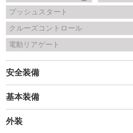
プッシュスタート
クルーズコントロール
電動リアゲート
安全装備
基本装備
外装