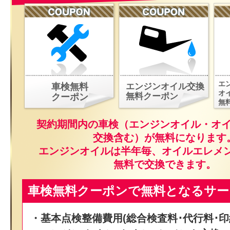
エ
車検無料
エンジンオイル交換
オ
無料クーポン
クーポン
無
契約期間内の車検（エンジンオイル・オ
交換含む）が無料になります
エンジンオイルは半年毎、オイルエレメ
無料で交換できます。
車検無料クーポンで無料となるサー
・基本点検整備費用(総合検査料･代行料･印