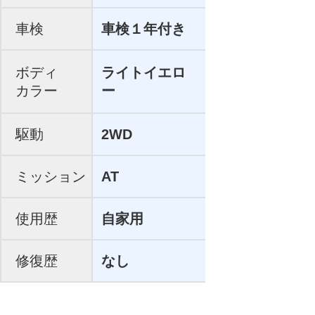
車検
車検１年付き
ボディ
ライトイエロ
カラー
ー
駆動
2WD
ミッション
AT
使用歴
自家用
修復歴
なし