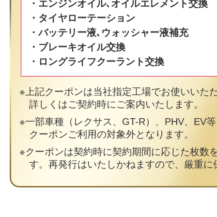
・エンジンオイル､オイルエレメント交換
・タイヤローテーション
・バッテリー液､ウォッシャー液補充
・ブレーキオイル交換
・ロングライフクーラント交換
上記クーポンは当社指定工場でお使いいた
詳しくはご契約時にご案内いたします。
一部車種（レクサス、GT-R）、PHV、EV
クーポンご利用の対象外となります。
クーポンは契約時に契約期間に応じた枚数
す。再発行はいたしかねますので、厳重に