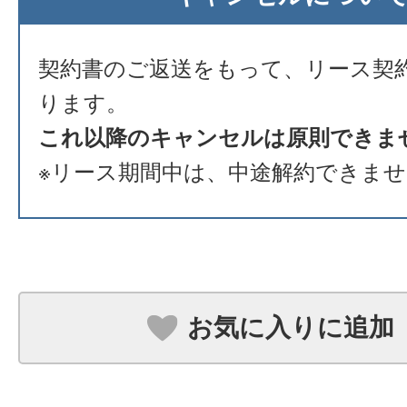
契約書のご返送をもって、リース契
ります。
これ以降のキャンセルは原則できま
※リース期間中は、中途解約できま
お気に入りに追加