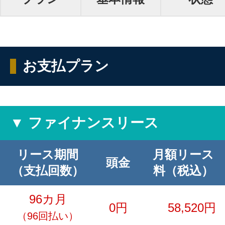
お支払プラン
▼ ファイナンスリース
リース期間
月額リース
頭金
（支払回数）
料（税込）
96カ月
0円
58,520円
（96回払い）