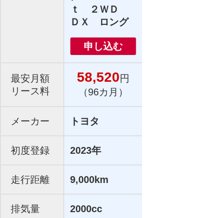
ｔ ２ＷＤ
ＤＸ ロング
申し込む
58,520
最安月額
円
リース料
（96カ月）
メーカー
トヨタ
初度登録
2023年
走行距離
9,000km
排気量
2000cc