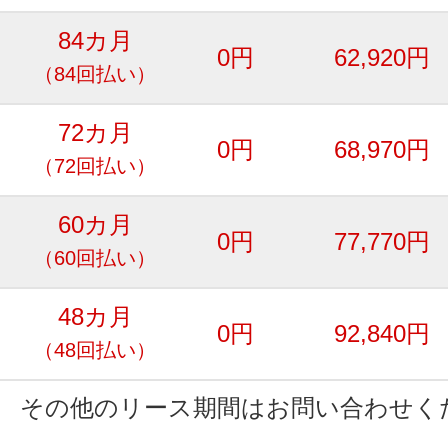
84カ月
0円
62,920円
（84回払い）
72カ月
0円
68,970円
（72回払い）
60カ月
0円
77,770円
（60回払い）
48カ月
0円
92,840円
（48回払い）
その他のリース期間はお問い合わせく