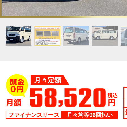
月々定額
ファイナンスリース
月々均等96回払い