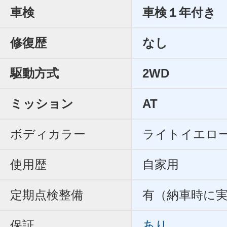
車検
車検１年付き
修復歴
なし
駆動方式
2WD
ミッション
AT
ボディカラー
ライトイエロ
使用歴
自家用
定期点検整備
有（納車時に
保証
あり