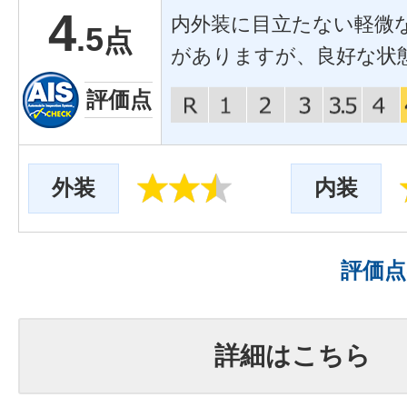
4
内外装に目立たない軽微
.5
点
がありますが、良好な状
評価点
外装
内装
評価
詳細はこちら