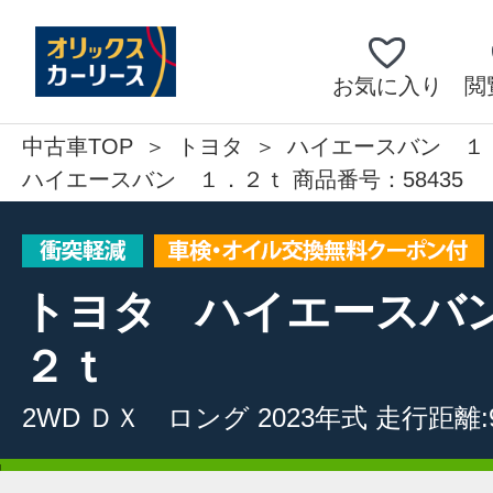
お気に入り
閲
中古車TOP
トヨタ
ハイエースバン １
ハイエースバン １．２ｔ 商品番号：58435
トヨタ
ハイエースバ
２ｔ
2WD
ＤＸ ロング
2023年式
走行距離:9