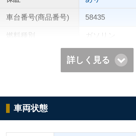
車台番号(商品番号)
58435
燃料種別
ガソリン
詳しく見る
車両状態