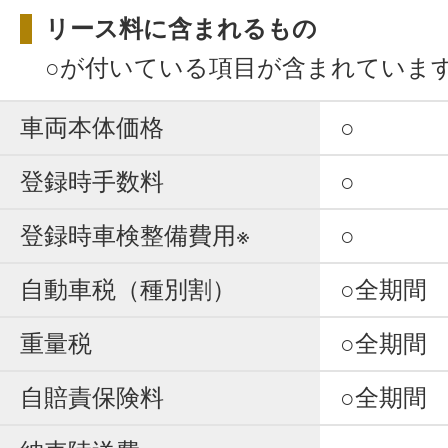
リース料に含まれるもの
○が付いている項目が含まれていま
車両本体価格
○
登録時手数料
○
登録時車検整備費用※
○
自動車税（種別割）
○全期間
重量税
○全期間
自賠責保険料
○全期間