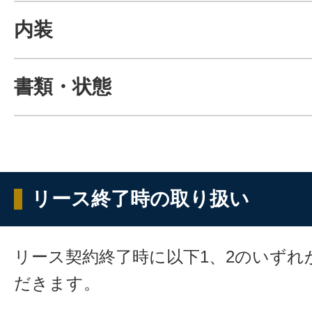
内装
書類・状態
リース終了時の取り扱い
リース契約終了時に以下1、2のいずれ
だきます。