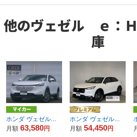
他のヴェゼル ｅ：
庫
ホンダ ヴェゼル...
ホンダ ヴェゼル...
63,580
54,450
月額
円
月額
円