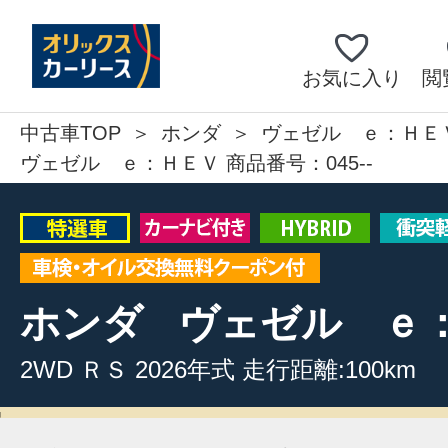
お気に入り
閲
中古車TOP
ホンダ
ヴェゼル ｅ：ＨＥ
ヴェゼル ｅ：ＨＥＶ 商品番号：045--
ホンダ
ヴェゼル ｅ
2WD
ＲＳ
2026年式
走行距離:100km