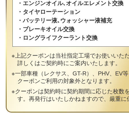
・エンジンオイル､オイルエレメント交換
・タイヤローテーション
・バッテリー液､ウォッシャー液補充
・ブレーキオイル交換
・ロングライフクーラント交換
上記クーポンは当社指定工場でお使いいた
詳しくはご契約時にご案内いたします。
一部車種（レクサス、GT-R）、PHV、EV
クーポンご利用の対象外となります。
クーポンは契約時に契約期間に応じた枚数
す。再発行はいたしかねますので、厳重に