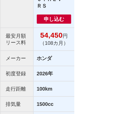
ＲＳ
申し込む
54,450
最安月額
円
リース料
（108カ月）
メーカー
ホンダ
初度登録
2026年
走行距離
100km
排気量
1500cc