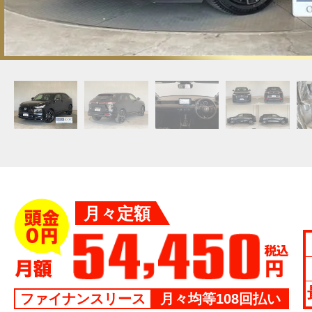
月々定額
ファイナンスリース
月々均等108回払い