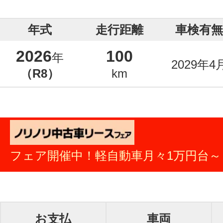
年式
走行距離
車検有無
2026
100
年
2029年4
（R8）
km
フェア開催中！軽自動車月々1万円台～
お支払
車両