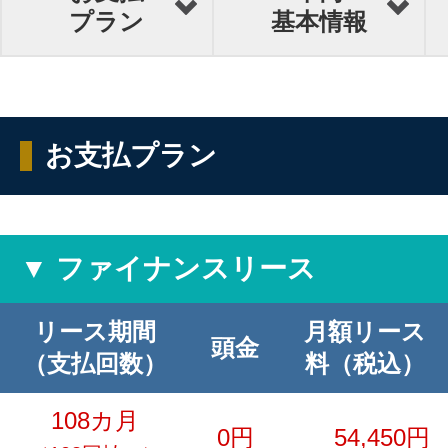
プラン
基本情報
お支払プラン
▼ ファイナンスリース
リース期間
月額リース
頭金
（支払回数）
料（税込）
108カ月
0円
54,450円