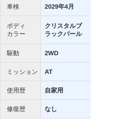
車検
2029年4月
ボディ
クリスタルブ
カラー
ラックパール
駆動
2WD
ミッション
AT
使用歴
自家用
修復歴
なし