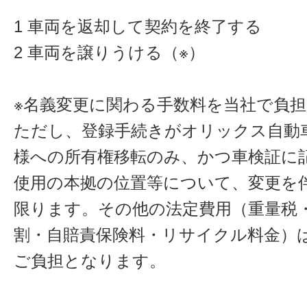
1 車両を返却して契約を終了する
2 車両を譲りうける（※）
※名義変更に関わる手数料を当社で負
ただし、登録手続きがオリックス自動
様への所有権移転のみ、かつ車検証に
使用の本拠の位置等について、変更を
限ります。その他の法定費用（重量税
割・自賠責保険料・リサイクル料金）
ご負担となります。