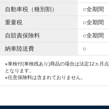
自動車税（種別割）
○全期間
重量税
○全期間
自賠責保険料
○全期間
納車陸送費
○
※車検付(車検残あり)商品の場合は法定12ヵ月
となります。
※任意保険料は含まれておりません。