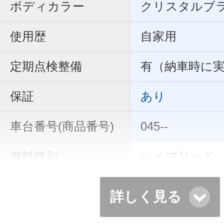
ボディカラー
クリスタルブ
使用歴
自家用
定期点検整備
有（納車時に
保証
あり
車台番号(商品番号)
045--
燃料種別
ハイブリッド
詳しく見る