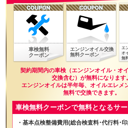
エ
車検無料
エンジンオイル交換
オ
無料クーポン
クーポン
無
契約期間内の車検（エンジンオイル・オ
交換含む）が無料になります
エンジンオイルは半年毎、オイルエレメ
無料で交換できます。
車検無料クーポンで無料となるサー
・基本点検整備費用(総合検査料･代行料･印