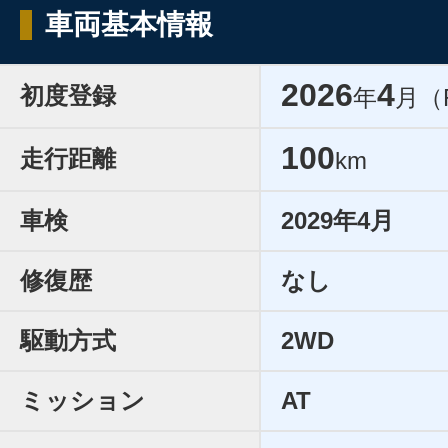
車両基本情報
2026
4
初度登録
年
月（
100
走行距離
km
車検
2029年4月
修復歴
なし
駆動方式
2WD
ミッション
AT