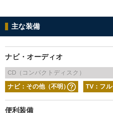
主な装備
ナビ・オーディオ
CD（コンパクトディスク）
ナビ：その他（不明）
TV：フ
便利装備