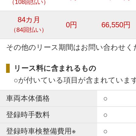
（108回払い）
84カ月
0円
66,550円
（84回払い）
その他のリース期間はお問い合わせく
リース料に含まれるもの
○が付いている項目が含まれていま
車両本体価格
○
登録時手数料
○
登録時車検整備費用※
○