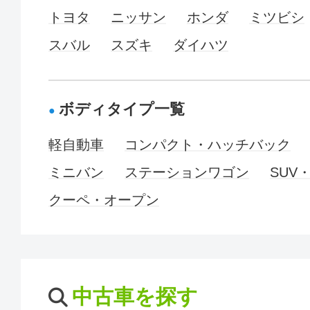
トヨタ
ニッサン
ホンダ
ミツビシ
スバル
スズキ
ダイハツ
ボディタイプ一覧
軽自動車
コンパクト・ハッチバック
ミニバン
ステーションワゴン
SUV
クーペ・オープン
中古車を探す