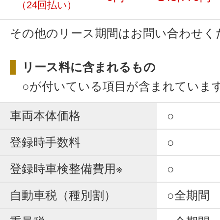
（24回払い）
その他のリース期間はお問い合わせく
リース料に含まれるもの
○が付いている項目が含まれていま
車両本体価格
○
登録時手数料
○
登録時車検整備費用※
○
自動車税（種別割）
○全期間