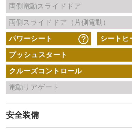
両側電動スライドドア
両側スライドドア（片側電動）
パワーシート
シートヒ
プッシュスタート
クルーズコントロール
電動リアゲート
安全装備