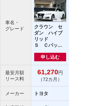
車名・
クラウン セ
グレード
ダン ハイブ
リッド
Ｓ Ｃパッ...
申し込む
61,270
最安月額
円
リース料
（72カ月）
メーカー
トヨタ