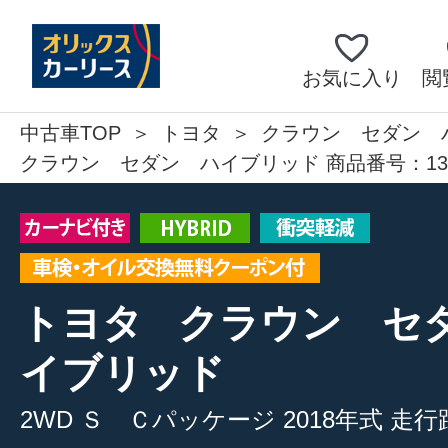
お気に入り
閲
中古車TOP
トヨタ
クラウン セダン 
クラウン セダン ハイブリッド 商品番号：137
トヨタ
クラウン セ
イブリッド
2WD
Ｓ Ｃパッケージ
2018年式
走行距