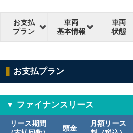
お支払
車両
車両
プラン
基本情報
状態
お支払プラン
▼ ファイナンスリース
リース期間
月額リース
頭金
（支払回数）
料（税込）