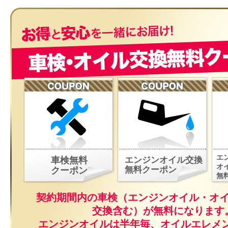
エ
車検無料
エンジンオイル交換
オ
無料クーポン
クーポン
無
契約期間内の車検（エンジンオイル・オ
交換含む）が無料になります
エンジンオイルは半年毎、オイルエレメ