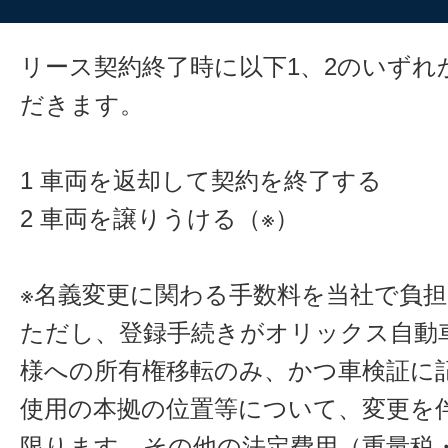
リース契約終了時に以下1、2のいずれ
だきます。
1 車両を返却して契約を終了する
2 車両を譲りうける（※）
※名義変更に関わる手数料を当社で負
ただし、登録手続きがオリックス自動
様への所有権移転のみ、かつ車検証に
使用の本拠の位置等について、変更を
限ります。その他の法定費用（重量税