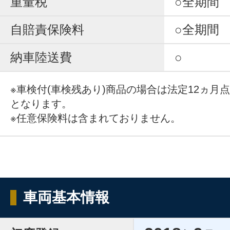
重量税
○全期間
自賠責保険料
○全期間
納車陸送費
○
※車検付(車検残あり)商品の場合は法定12ヵ月
となります。
※任意保険料は含まれておりません。
車両基本情報