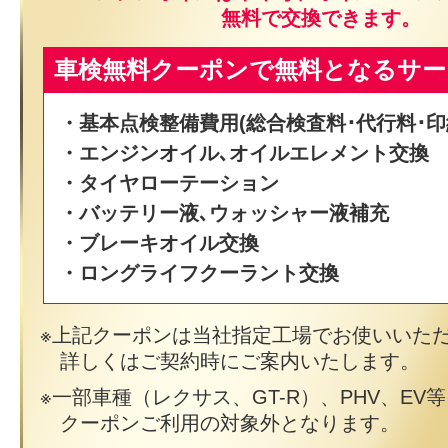
無料で交換できます。
車検無料クーポンで無料となるサー
・基本点検整備費用(総合検査料･代行料･印
・エンジンオイル､オイルエレメント交換
・タイヤローテーション
・バッテリー液､ウォッシャー液補充
・ブレーキオイル交換
・ロングライフクーラント交換
上記クーポンは当社指定工場でお使いいた
詳しくはご契約時にご案内いたします。
一部車種（レクサス、GT-R）、PHV、EV
クーポンご利用の対象外となります。