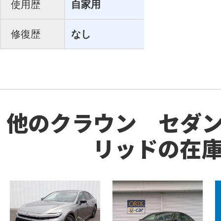
使用歴
自家用
修復歴
なし
他のクラウン セダ
リッドの在