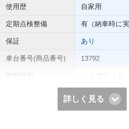
使用歴
自家用
定期点検整備
有（納車時に
保証
あり
車台番号(商品番号)
13792
燃料種別
ハイブリッド
詳しく見る