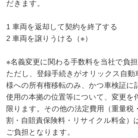
だきます。
1 車両を返却して契約を終了する
2 車両を譲りうける（※）
※名義変更に関わる手数料を当社で負
ただし、登録手続きがオリックス自動
様への所有権移転のみ、かつ車検証に
使用の本拠の位置等について、変更を
限ります。その他の法定費用（重量税
割・自賠責保険料・リサイクル料金）
ご負担となります。