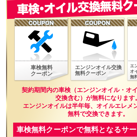
エ
車検無料
エンジンオイル交換
オ
無料クーポン
クーポン
無
契約期間内の車検（エンジンオイル・オ
交換含む）が無料になります
エンジンオイルは半年毎、オイルエレメ
無料で交換できます。
車検無料クーポンで無料となるサー