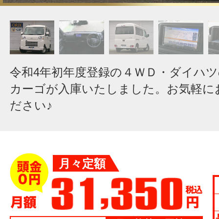
令和4年初年度登録の４ＷＤ・ダイハ
カーゴが入庫いたしました。お気軽に
ださい♪
月々定額