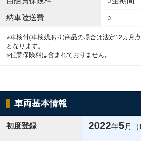
自賠責保険料
○全期間
納車陸送費
○
※車検付(車検残あり)商品の場合は法定12ヵ月
となります。
※任意保険料は含まれておりません。
車両基本情報
2022
5
初度登録
年
月（