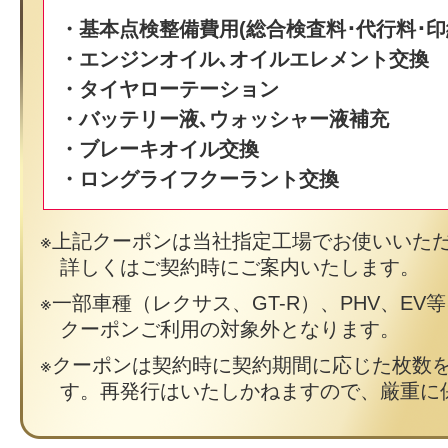
・基本点検整備費用(総合検査料･代行料･印
・エンジンオイル､オイルエレメント交換
・タイヤローテーション
・バッテリー液､ウォッシャー液補充
・ブレーキオイル交換
・ロングライフクーラント交換
上記クーポンは当社指定工場でお使いいた
詳しくはご契約時にご案内いたします。
一部車種（レクサス、GT-R）、PHV、EV
クーポンご利用の対象外となります。
クーポンは契約時に契約期間に応じた枚数
す。再発行はいたしかねますので、厳重に