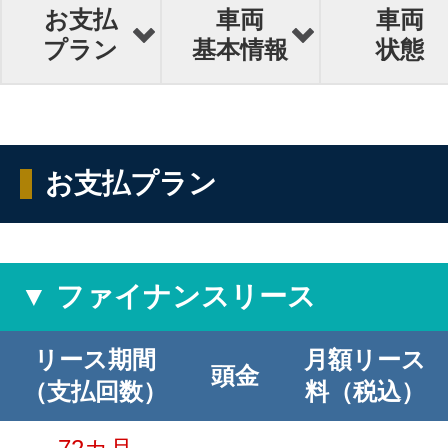
お支払
車両
車両
プラン
基本情報
状態
お支払プラン
▼ ファイナンスリース
リース期間
月額リース
頭金
（支払回数）
料（税込）