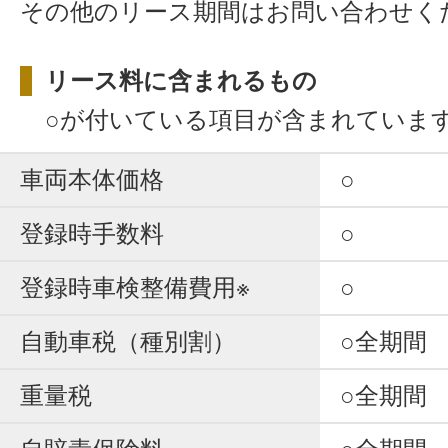
その他のリース期間はお問い合わせく
リース料に含まれるもの
○が付いている項目が含まれていま
車両本体価格
○
登録時手数料
○
登録時車検整備費用※
○
自動車税（種別割）
○全期間
重量税
○全期間