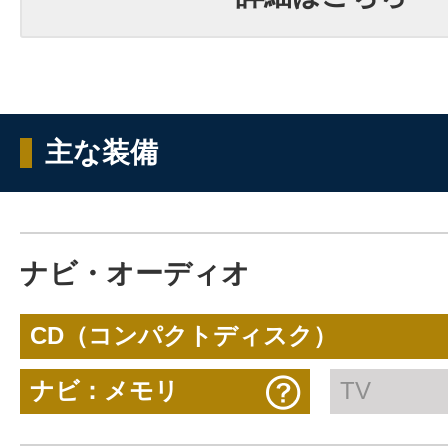
主な装備
ナビ・オーディオ
CD（コンパクトディスク）
ナビ：メモリ
TV