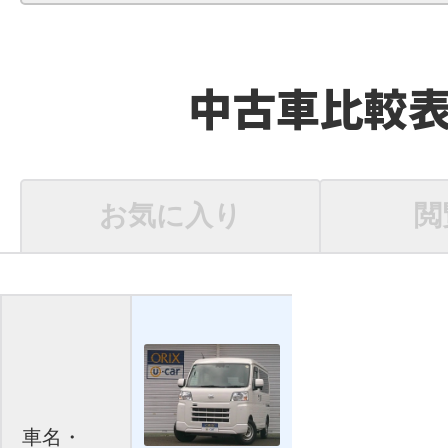
中古車比較
お気に入り
閲
車名・