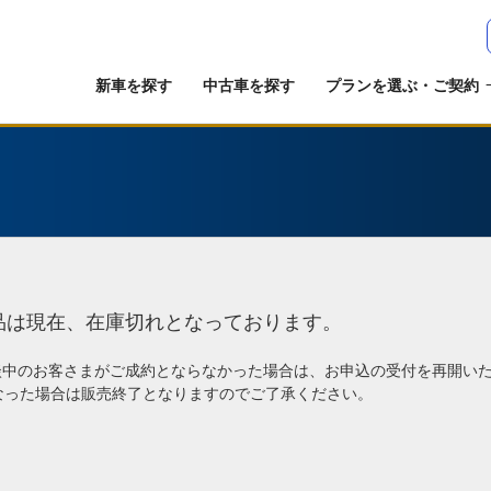
新車を探す
中古車を探す
プランを選ぶ・ご契約
品は現在、在庫切れとなっております。
談中のお客さまがご成約とならなかった場合は、お申込の受付を再開い
なった場合は販売終了となりますのでご了承ください。