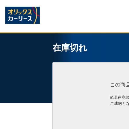
在庫切れ
この商
※現在商
ご成約と