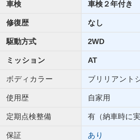
車検
車検２年付き
修復歴
なし
駆動方式
2WD
ミッション
AT
ボディカラー
ブリリアント
使用歴
自家用
定期点検整備
有（納車時に
保証
あり