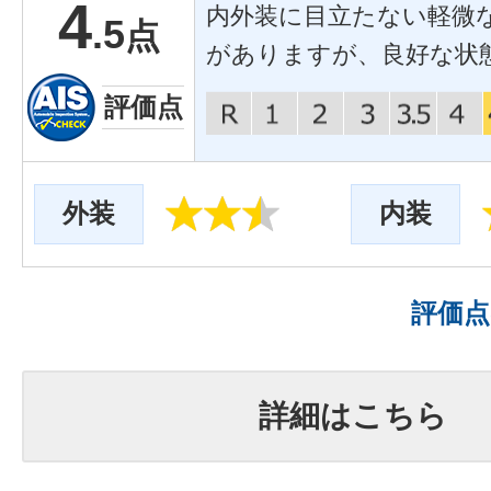
4
内外装に目立たない軽微
.5
点
がありますが、良好な状
評価点
外装
内装
評価
詳細はこちら