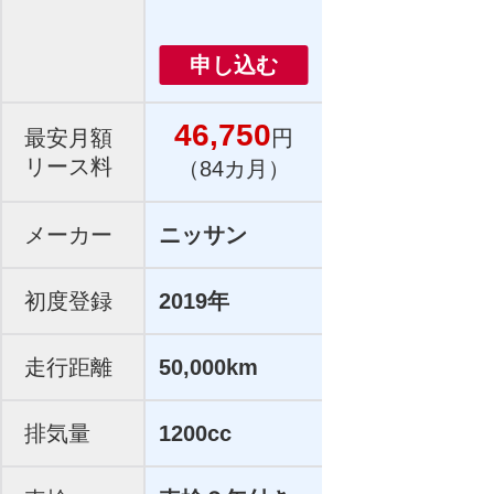
申し込む
46,750
最安月額
円
リース料
（84カ月）
メーカー
ニッサン
初度登録
2019年
走行距離
50,000km
排気量
1200cc