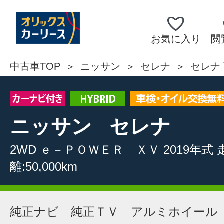
お気に入り
閲
中古車TOP
ニッサン
セレナ
セレナ 
ニッサン
セレナ
2WD
ｅ－ＰＯＷＥＲ ＸＶ
2019年式
離:50,000km
純正ナビ 純正ＴＶ アルミホイール