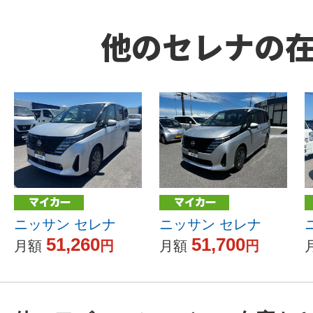
他のセレナの
ニッサン セレナ
ニッサン セレナ
51,260
51,700
月額
円
月額
円