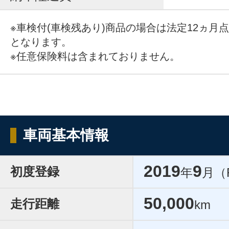
※車検付(車検残あり)商品の場合は法定12ヵ月
となります。
※任意保険料は含まれておりません。
車両基本情報
2019
9
初度登録
年
月（
50,000
走行距離
km