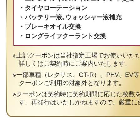
・タイヤローテーション
・バッテリー液､ウォッシャー液補充
・ブレーキオイル交換
・ロングライフクーラント交換
上記クーポンは当社指定工場でお使いいた
詳しくはご契約時にご案内いたします。
一部車種（レクサス、GT-R）、PHV、EV
クーポンご利用の対象外となります。
クーポンは契約時に契約期間に応じた枚数
す。再発行はいたしかねますので、厳重に