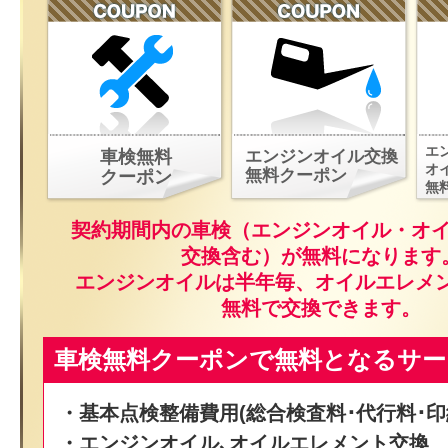
エ
車検無料
エンジンオイル交換
オ
無料クーポン
クーポン
無
契約期間内の車検（エンジンオイル・オ
交換含む）が無料になります
エンジンオイルは半年毎、オイルエレメ
無料で交換できます。
車検無料クーポンで無料となるサー
・基本点検整備費用(総合検査料･代行料･印
・エンジンオイル､オイルエレメント交換