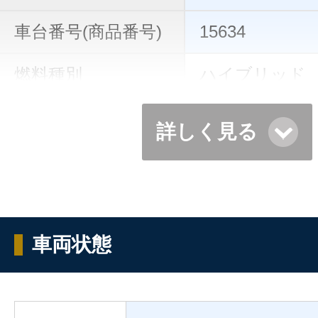
車台番号(商品番号)
15634
燃料種別
ハイブリッド
詳しく見る
車両状態