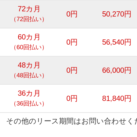
72カ月
0円
50,270円
（72回払い）
60カ月
0円
56,540円
（60回払い）
48カ月
0円
66,000円
（48回払い）
36カ月
0円
81,840円
（36回払い）
その他のリース期間はお問い合わせく