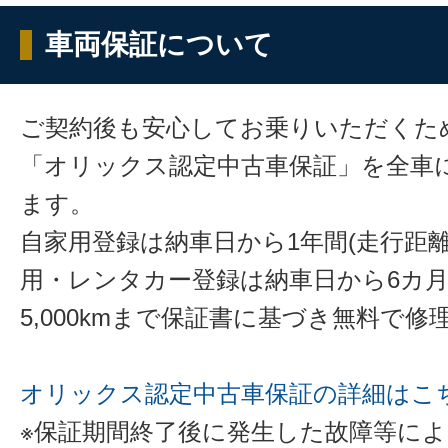
車両保証について
ご契約後も安心してお乗りいただくた
「オリックス認定中古車保証」を全車
ます。
自家用登録は納車日から1年間(走行距離
用・レンタカー登録は納車日から6カ
5,000kmまで保証書に基づき無料で
オリックス認定中古車保証の詳細はこ
※保証期間終了後に発生した故障等に