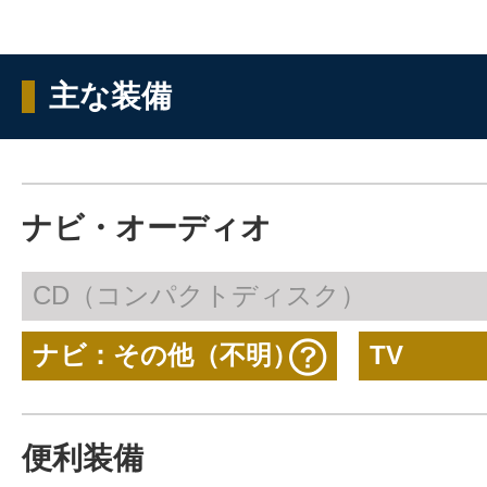
主な装備
ナビ・オーディオ
CD（コンパクトディスク）
ナビ：その他（不明）
TV
便利装備