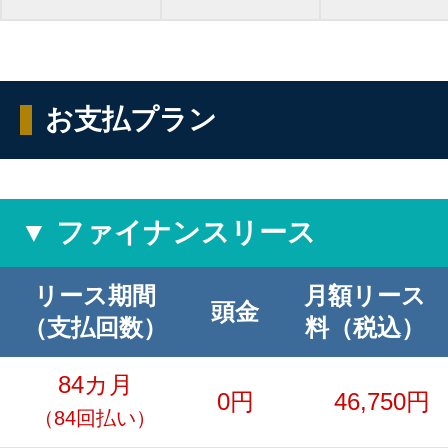
お支払プラン
▼ ファイナンスリース
リース期間
月額リース
頭金
（支払回数）
料（税込）
84カ月
0円
46,750円
（84回払い）