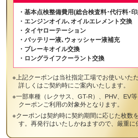
・基本点検整備費用(総合検査料･代行料･印
・エンジンオイル､オイルエレメント交換
・タイヤローテーション
・バッテリー液､ウォッシャー液補充
・ブレーキオイル交換
・ロングライフクーラント交換
上記クーポンは当社指定工場でお使いいた
詳しくはご契約時にご案内いたします。
一部車種（レクサス、GT-R）、PHV、EV
クーポンご利用の対象外となります。
クーポンは契約時に契約期間に応じた枚数
す。再発行はいたしかねますので、厳重に