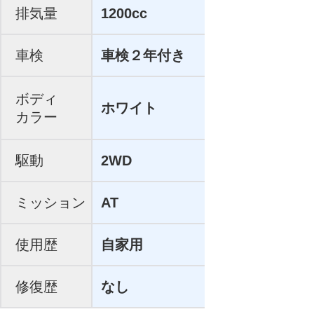
排気量
1200cc
車検
車検２年付き
ボディ
ホワイト
カラー
駆動
2WD
ミッション
AT
使用歴
自家用
修復歴
なし