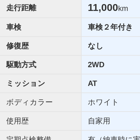
11,000
走行距離
km
車検
車検２年付き
修復歴
なし
駆動方式
2WD
ミッション
AT
ボディカラー
ホワイト
使用歴
自家用
定期点検整備
有（納車時に