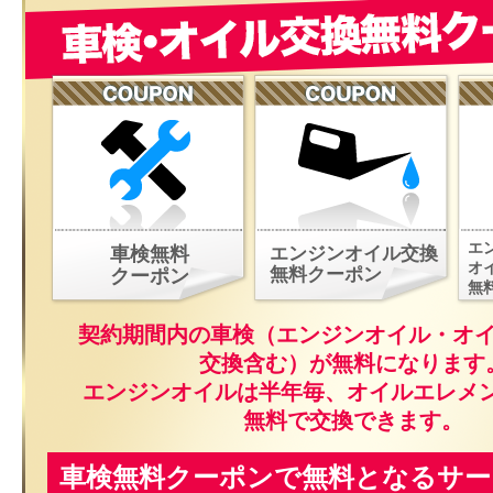
エ
車検無料
エンジンオイル交換
オ
無料クーポン
クーポン
無
契約期間内の車検（エンジンオイル・オ
交換含む）が無料になります
エンジンオイルは半年毎、オイルエレメ
無料で交換できます。
車検無料クーポンで無料となるサー