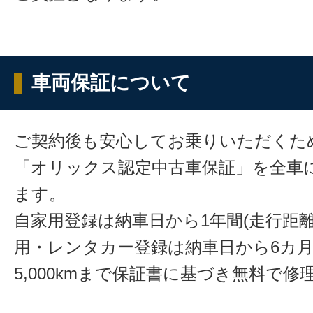
車両保証について
ご契約後も安心してお乗りいただくた
「オリックス認定中古車保証」を全車
ます。
自家用登録は納車日から1年間(走行距離
用・レンタカー登録は納車日から6カ
5,000kmまで保証書に基づき無料で