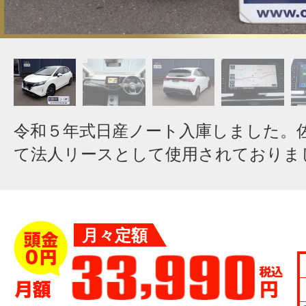
令和５年式日産ノート入庫しました。
て法人リースとして使用されておりま
月々定額