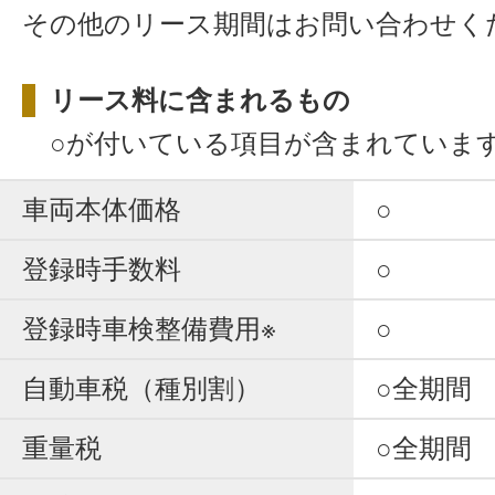
その他のリース期間はお問い合わせく
リース料に含まれるもの
○が付いている項目が含まれていま
車両本体価格
○
登録時手数料
○
登録時車検整備費用※
○
自動車税（種別割）
○全期間
重量税
○全期間