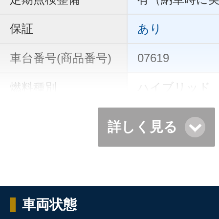
保証
あり
車台番号(商品番号)
07619
燃料種別
ハイブリッド
詳しく見る
車両状態