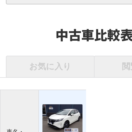
中古車比較
お気に入り
閲
車名・