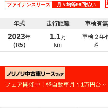
ファイナンスリース
月々均等96回払い
年式
走行距離
車検有無
2023
1.1
車検２年
年
万
き
（R5）
km
フェア開催中！軽自動車月々1万円台～