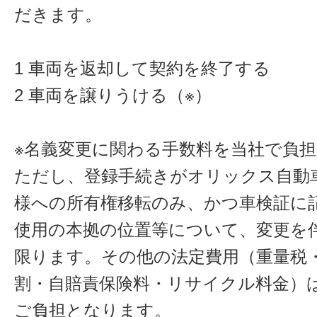
だきます。
1 車両を返却して契約を終了する
2 車両を譲りうける（※）
※名義変更に関わる手数料を当社で負
ただし、登録手続きがオリックス自動
様への所有権移転のみ、かつ車検証に
使用の本拠の位置等について、変更を
限ります。その他の法定費用（重量税
割・自賠責保険料・リサイクル料金）
ご負担となります。