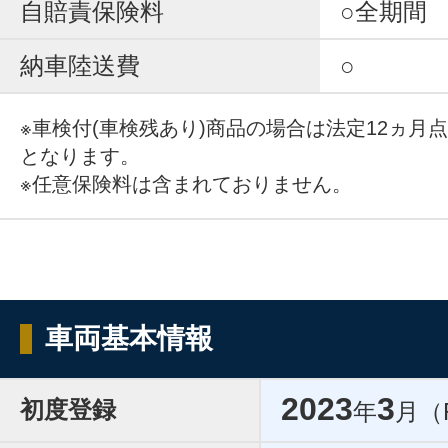
自賠責保険料
○全期間
納車陸送費
○
※車検付(車検残あり)商品の場合は法定12ヵ月
となります。
※任意保険料は含まれておりません。
車両基本情報
2023
3
初度登録
年
月（