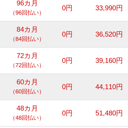
96カ月
0円
33,990円
（96回払い）
84カ月
0円
36,520円
（84回払い）
72カ月
0円
39,160円
（72回払い）
60カ月
0円
44,110円
（60回払い）
48カ月
0円
51,480円
（48回払い）