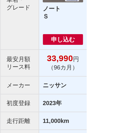
グレード
ノート
Ｓ
申し込む
33,990
最安月額
円
リース料
（96カ月）
メーカー
ニッサン
初度登録
2023年
走行距離
11,000km