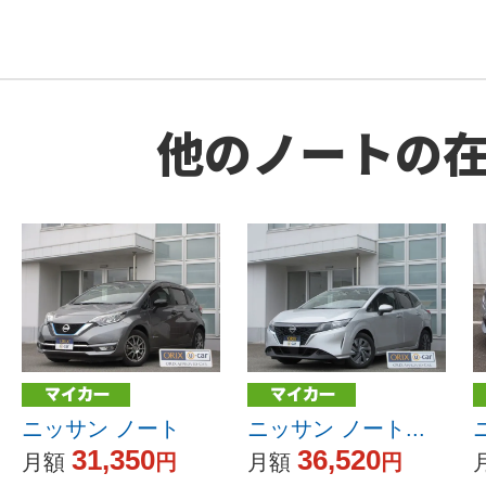
他のノートの
ニッサン ノート
ニッサン ノート...
31,350
36,520
月額
円
月額
円