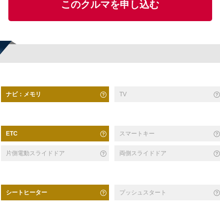
このクルマを申し込む
ナビ：メモリ
TV
スマートキー
ETC
片側電動スライドドア
両側スライドドア
シートヒーター
プッシュスタート