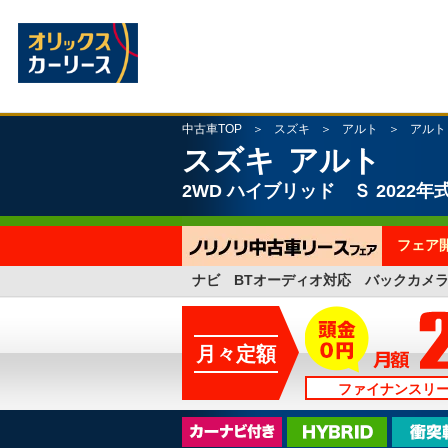
中古車TOP
スズキ
アルト
アルト
スズキ
アルト
2WD
ハイブリッド Ｓ
2022年
フェア
ナビ BTオーディオ対応 バックカメ
月々定額
ファイナンスリ