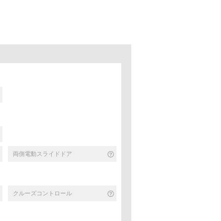
両側電動スライドドア
クルーズコントロール