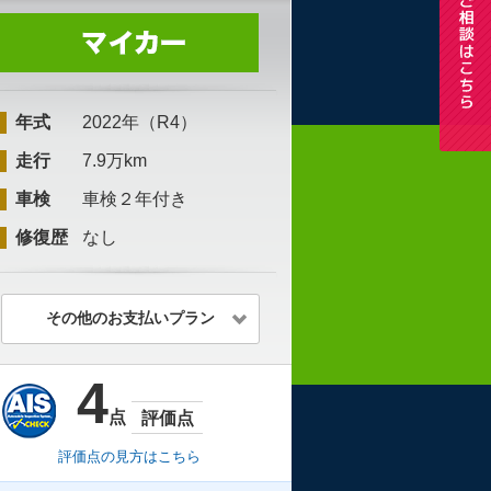
年式
2022年（R4）
走行
7.9万km
車検
車検２年付き
修復歴
なし
その他のお支払いプラン
4
点
評価点
評価点の見方はこちら