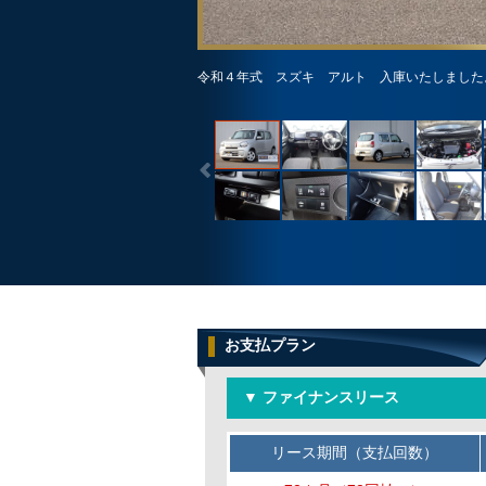
令和４年式 スズキ アルト 入庫いたしました
お支払プラン
▼ ファイナンスリース
リース期間（支払回数）