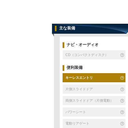
主な装備
ナビ・オーディオ
CD（コンパクトディスク）
便利装備
キーレスエントリ
片側スライドドア
両側スライドドア（片側電動）
パワーシート
電動リアゲート