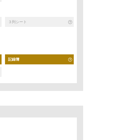
３列シート
記録簿