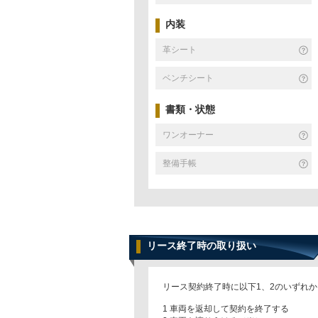
内装
革シート
ベンチシート
書類・状態
ワンオーナー
整備手帳
リース終了時の取り扱い
リース契約終了時に以下1、2のいずれ
1 車両を返却して契約を終了する