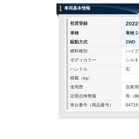
車両基本情報
2022
初度登録
車検
車検２
駆動方式
2WD
燃料種別
ハイブ
ボディカラー
シルキ
ハンドル
右
積載（kg）
使用歴
自家用
定期点検整備
有（納
車台番号（商品番号）
04718