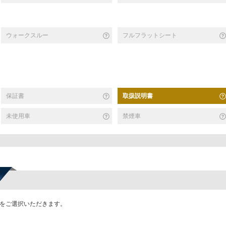
ウォークスルー
フルフラットシート
保証書
取扱説明書
未使用車
禁煙車
かをご選択いただきます。