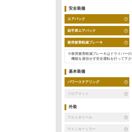
安全装備
エアバック
助手席エアバック
衝突被害軽減ブレーキ
※衝突被害軽減ブレーキはドライバーの
機能を過信せず安全運転を行って下さ
基本装備
パワーステアリング
フロアマット
外装
アルミホイール
ウインカーミラー