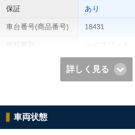
保証
あり
車台番号(商品番号)
18431
燃料種別
ハイブリッド
詳しく見る
車両状態