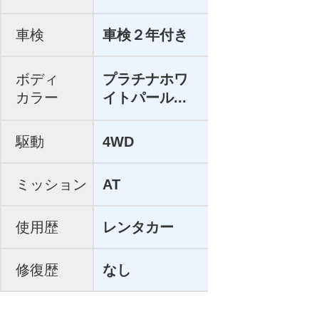
車検
車検２年付き
ボディ
プラチナホワ
カラー
イトパール...
駆動
4WD
ミッション
AT
使用歴
レンタカー
修復歴
なし