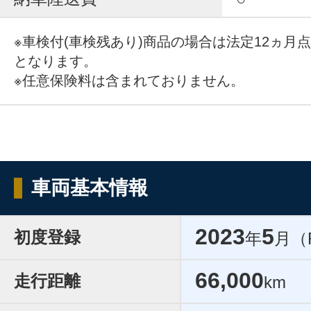
※車検付(車検残あり)商品の場合は法定12ヵ月
となります。
※任意保険料は含まれておりません。
車両基本情報
2023
5
初度登録
年
月（
66,000
走行距離
km