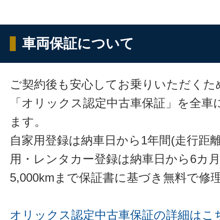
車両保証について
ご契約後も安心してお乗りいただくた
「オリックス認定中古車保証」を全車
ます。
自家用登録は納車日から1年間(走行距離
用・レンタカー登録は納車日から6カ
5,000kmまで保証書に基づき無料で
オリックス認定中古車保証の詳細はこ