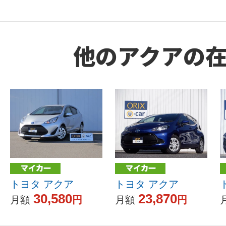
他のアクアの
トヨタ アクア
トヨタ アクア
30,580
23,870
月額
円
月額
円