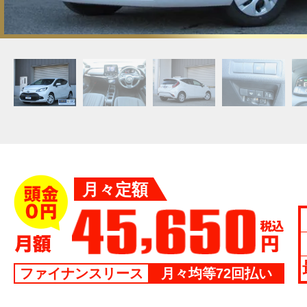
月々定額
ファイナンスリース
月々均等72回払い