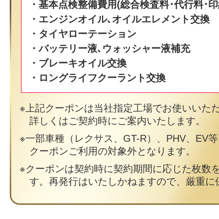
・基本点検整備費用(総合検査料･代行料･印
・エンジンオイル､オイルエレメント交換
・タイヤローテーション
・バッテリー液､ウォッシャー液補充
・ブレーキオイル交換
・ロングライフクーラント交換
上記クーポンは当社指定工場でお使いいた
詳しくはご契約時にご案内いたします。
一部車種（レクサス、GT-R）、PHV、EV
クーポンご利用の対象外となります。
クーポンは契約時に契約期間に応じた枚数
す。再発行はいたしかねますので、厳重に