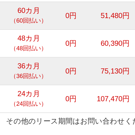
60カ月
0円
51,480円
（60回払い）
48カ月
0円
60,390円
（48回払い）
36カ月
0円
75,130円
（36回払い）
24カ月
0円
107,470円
（24回払い）
その他のリース期間はお問い合わせく