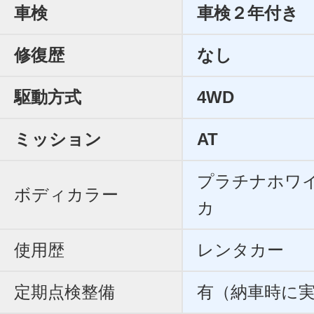
車検
車検２年付き
修復歴
なし
駆動方式
4WD
ミッション
AT
プラチナホワ
ボディカラー
カ
使用歴
レンタカー
定期点検整備
有（納車時に