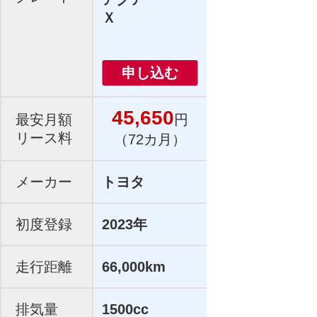
Ｘ
申し込む
45,650
最安月額
円
リース料
（72カ月）
メーカー
トヨタ
初度登録
2023年
走行距離
66,000km
排気量
1500cc