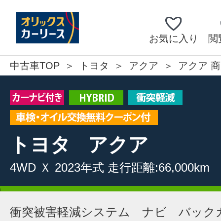
お気に入り
閲
中古車TOP
トヨタ
アクア
アクア 商
トヨタ
アクア
4WD
Ｘ
2023年式
走行距離:66,000km
衝突被害軽減システム ナビ バック