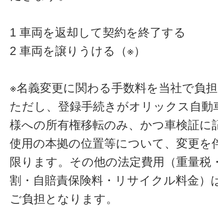
1 車両を返却して契約を終了する
2 車両を譲りうける（※）
※名義変更に関わる手数料を当社で負
ただし、登録手続きがオリックス自動
様への所有権移転のみ、かつ車検証に
使用の本拠の位置等について、変更を
限ります。その他の法定費用（重量税
割・自賠責保険料・リサイクル料金）
ご負担となります。