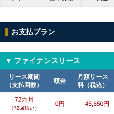
お支払プラン
▼ ファイナンスリース
リース期間
月額リース
頭金
（支払回数）
料（税込）
72カ月
0円
45,650円
（72回払い）