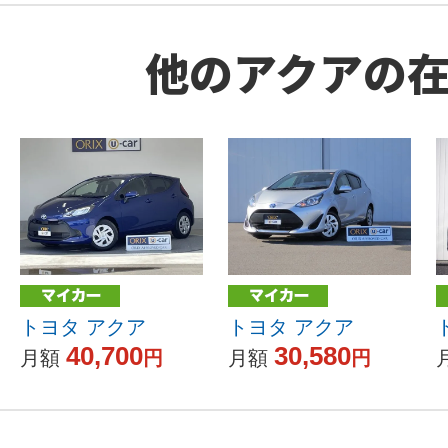
他のアクアの
トヨタ アクア
トヨタ アクア
40,700
30,580
月額
円
月額
円