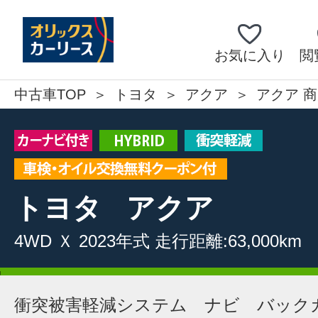
お気に入り
閲
中古車TOP
トヨタ
アクア
アクア 商
トヨタ
アクア
4WD
Ｘ
2023年式
走行距離:63,000km
衝突被害軽減システム ナビ バック