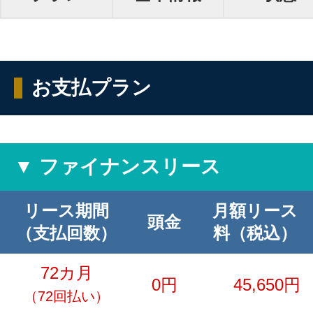
お支払プラン
▼ ファイナンスリース
リース期間
月額リース
頭金
（支払回数）
料（税込）
72カ月
0円
45,650円
（72回払い）