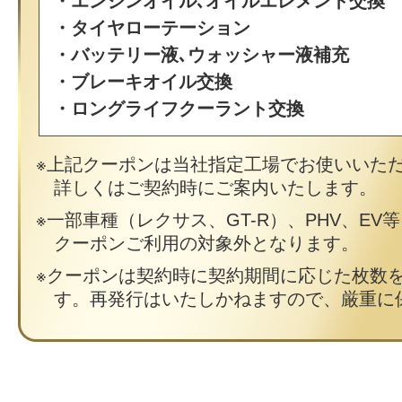
・エンジンオイル､オイルエレメント交換
・タイヤローテーション
・バッテリー液､ウォッシャー液補充
・ブレーキオイル交換
・ロングライフクーラント交換
上記クーポンは当社指定工場でお使いいた
詳しくはご契約時にご案内いたします。
一部車種（レクサス、GT-R）、PHV、EV
クーポンご利用の対象外となります。
クーポンは契約時に契約期間に応じた枚数
す。再発行はいたしかねますので、厳重に