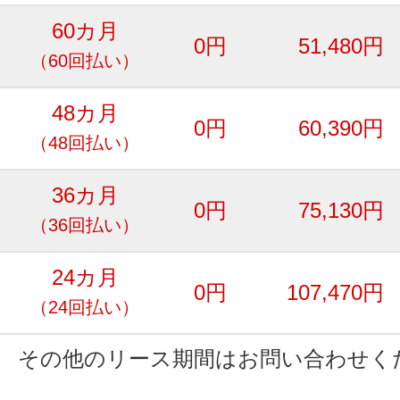
60カ月
0円
51,480円
（60回払い）
48カ月
0円
60,390円
（48回払い）
36カ月
0円
75,130円
（36回払い）
24カ月
0円
107,470円
（24回払い）
その他のリース期間はお問い合わせく