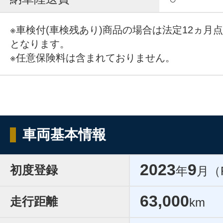
※車検付(車検残あり)商品の場合は法定12ヵ月
となります。
※任意保険料は含まれておりません。
車両基本情報
2023
9
初度登録
年
月（
63,000
走行距離
km