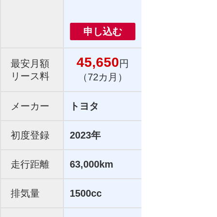
申し込む
45,650
最安月額
円
リース料
（72カ月）
メーカー
トヨタ
初度登録
2023年
走行距離
63,000km
排気量
1500cc