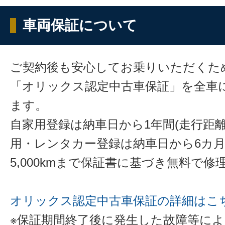
車両保証について
ご契約後も安心してお乗りいただくた
「オリックス認定中古車保証」を全車
ます。
自家用登録は納車日から1年間(走行距離
用・レンタカー登録は納車日から6カ
5,000kmまで保証書に基づき無料で
オリックス認定中古車保証の詳細はこ
※保証期間終了後に発生した故障等に