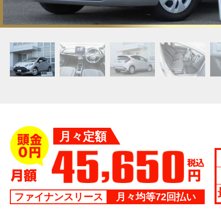
月々定額
ファイナンスリース
月々均等72回払い