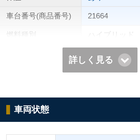
車台番号(商品番号)
21664
燃料種別
ハイブリッド
詳しく見る
車両状態