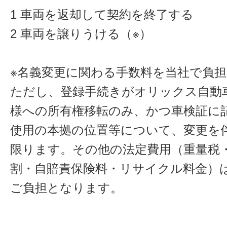
1 車両を返却して契約を終了する
2 車両を譲りうける（※）
※名義変更に関わる手数料を当社で負
ただし、登録手続きがオリックス自動
様への所有権移転のみ、かつ車検証に
使用の本拠の位置等について、変更を
限ります。その他の法定費用（重量税
割・自賠責保険料・リサイクル料金）
ご負担となります。