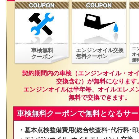
エ
車検無料
エンジンオイル交換
オ
無料クーポン
クーポン
無
契約期間内の車検（エンジンオイル・オ
交換含む）が無料になります
エンジンオイルは半年毎、オイルエレメ
無料で交換できます。
車検無料クーポンで無料となるサー
・基本点検整備費用(総合検査料･代行料･印