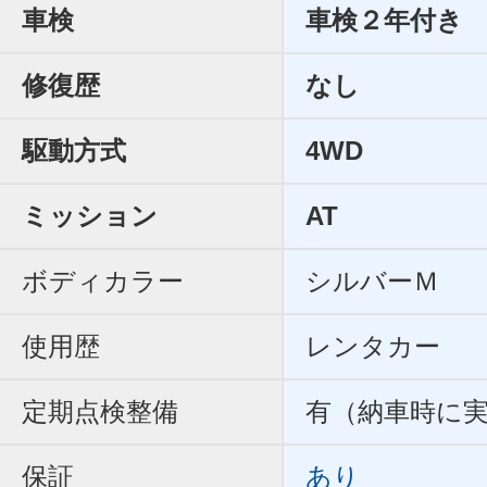
車検
車検２年付き
修復歴
なし
駆動方式
4WD
ミッション
AT
ボディカラー
シルバーＭ
使用歴
レンタカー
定期点検整備
有（納車時に
保証
あり