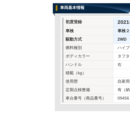
車両基本情報
2021
初度登録
車検
車検２
駆動方式
2WD
燃料種別
ハイブ
ボディカラー
タフタ
ハンドル
右
積載（kg）
使用歴
自家用
定期点検整備
有（納
車台番号（商品番号）
09456