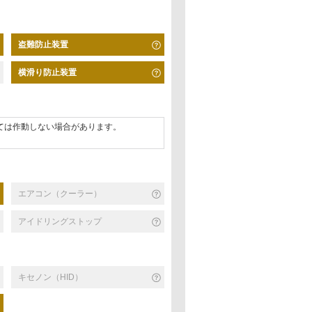
盗難防止装置
横滑り防止装置
ては作動しない場合があります。
エアコン（クーラー）
アイドリングストップ
キセノン（HID）