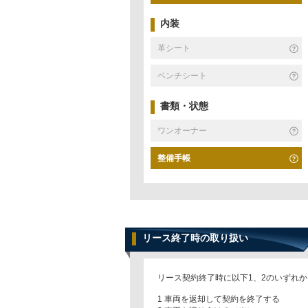
内装
革シート
ベンチシート
書類・状態
ワンオーナー
整備手帳
リース終了時の取り扱い
リース契約終了時に以下1、2のいずれ
1 車両を返却して契約を終了する