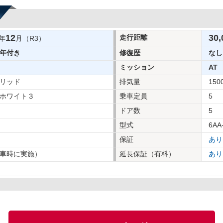
12
30,
走行距離
年
月（R3）
年付き
修復歴
なし
ミッション
AT
リッド
排気量
150
ホワイト３
乗車定員
5
ドア数
5
型式
6AA
保証
あり
車時に実施）
延長保証（有料）
あり