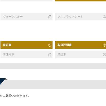
ウォークスルー
フルフラットシート
保証書
取扱説明書
未使用車
禁煙車
かをご選択いただきます。