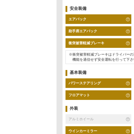
安全装備
エアバック
助手席エアバック
衝突被害軽減ブレーキ
※衝突被害軽減ブレーキはドライバーの
機能を過信せず安全運転を行って下さ
基本装備
パワーステアリング
フロアマット
外装
アルミホイール
ウインカーミラー