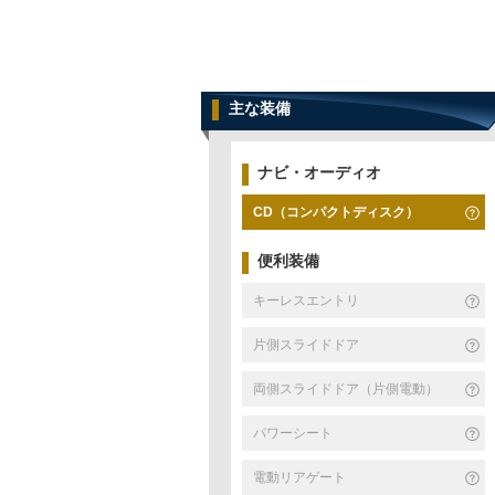
主な装備
ナビ・オーディオ
CD（コンパクトディスク）
便利装備
キーレスエントリ
片側スライドドア
両側スライドドア（片側電動）
パワーシート
電動リアゲート