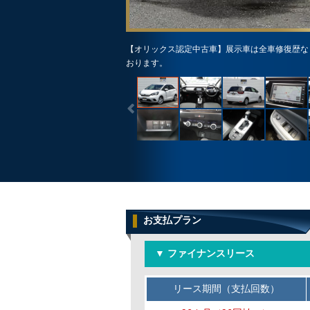
【オリックス認定中古車】展示車は全車修復歴な
おります。
お支払プラン
▼ ファイナンスリース
リース期間（支払回数）