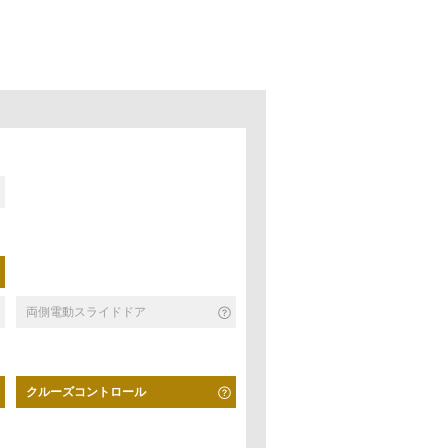
両側電動スライドドア
クルーズコントロール