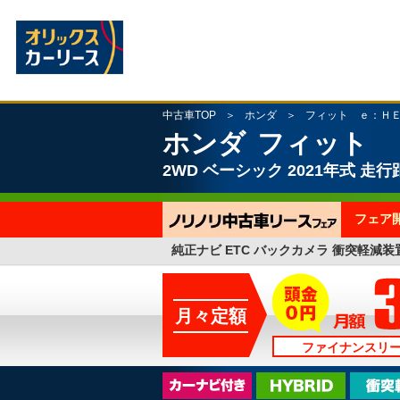
中古車TOP
ホンダ
フィット ｅ：Ｈ
ホンダ
フィット 
2WD
ベーシック
2021年式
走行距
フェア
純正ナビ ETC バックカメラ 衝突軽減装
月々定額
ファイナンスリ