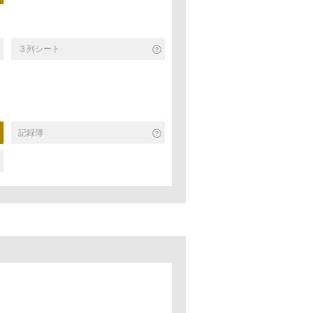
３列シート
記録簿