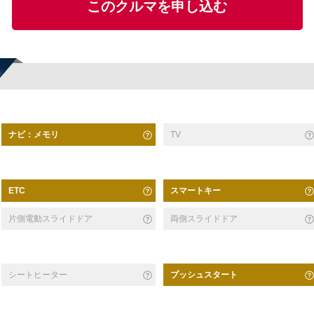
このクルマを申し込む
ナビ：メモリ
TV
スマートキー
ETC
片側電動スライドドア
両側スライドドア
シートヒーター
プッシュスタート