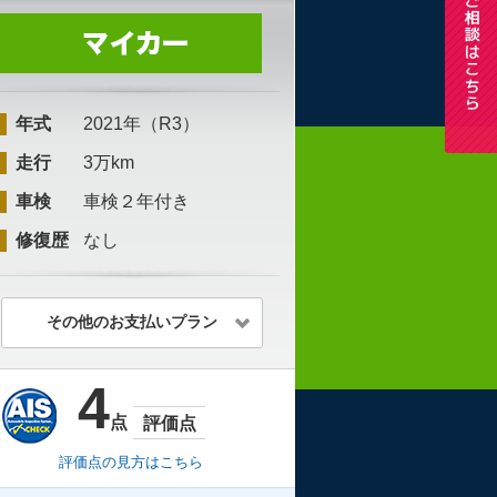
年式
2021年（R3）
走行
3万km
車検
車検２年付き
修復歴
なし
その他のお支払いプラン
4
点
評価点
評価点の見方はこちら