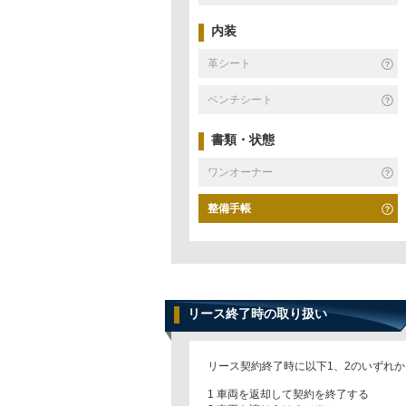
内装
革シート
ベンチシート
書類・状態
ワンオーナー
整備手帳
リース終了時の取り扱い
リース契約終了時に以下1、2のいずれ
1 車両を返却して契約を終了する