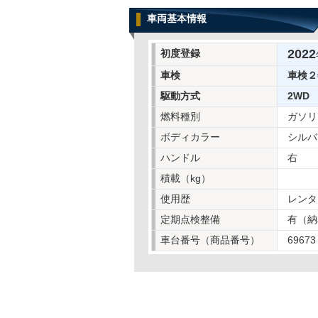
車両基本情報
2022
初度登録
車検
車検２
駆動方式
2WD
燃料種別
ガソリ
ボディカラー
シルバ
ハンドル
右
積載（kg）
使用歴
レンタ
定期点検整備
有（納
車台番号（商品番号）
69673