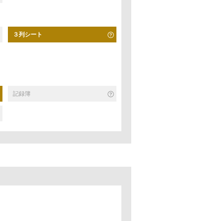
３列シート
記録簿