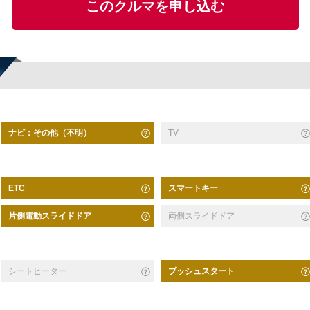
このクルマを申し込む
ナビ：その他（不明）
TV
スマートキー
ETC
片側電動スライドドア
両側スライドドア
シートヒーター
プッシュスタート