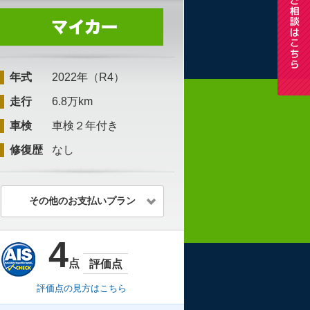
年式
2022年（R4）
走行
6.8万km
車検
車検２年付き
修復歴
なし
その他のお支払いプラン
4
点
評価点
評価点の見方はこちら