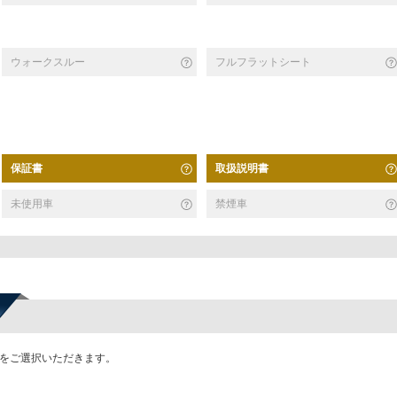
ウォークスルー
フルフラットシート
保証書
取扱説明書
未使用車
禁煙車
かをご選択いただきます。