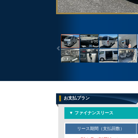
お支払プラン
▼ ファイナンスリース
リース期間（支払回数）