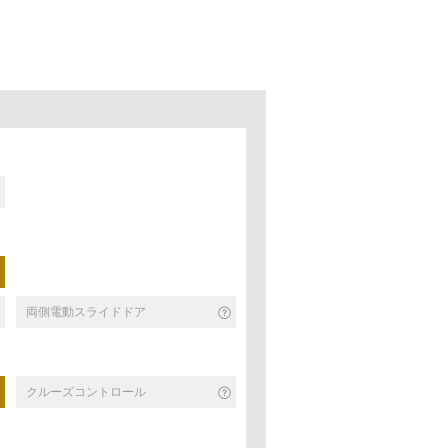
両側電動スライドドア
クルーズコントロール