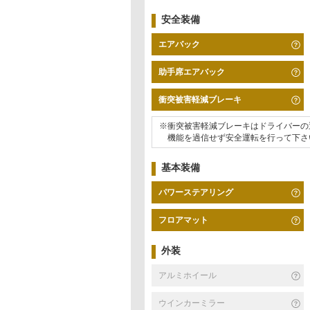
安全装備
エアバック
助手席エアバック
衝突被害軽減ブレーキ
※衝突被害軽減ブレーキはドライバーの
機能を過信せず安全運転を行って下さ
基本装備
パワーステアリング
フロアマット
外装
アルミホイール
ウインカーミラー