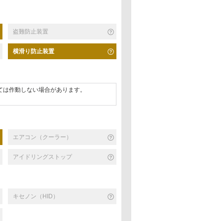
盗難防止装置
横滑り防止装置
ては作動しない場合があります。
エアコン（クーラー）
アイドリングストップ
キセノン（HID）