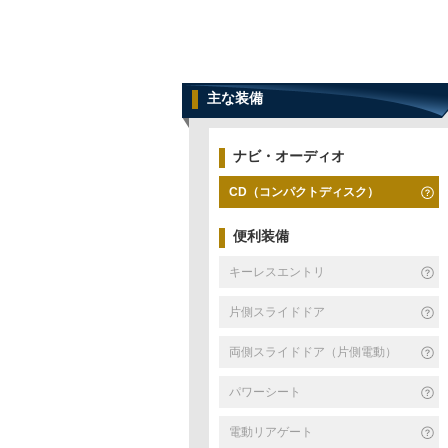
主な装備
ナビ・オーディオ
CD（コンパクトディスク）
便利装備
キーレスエントリ
片側スライドドア
両側スライドドア（片側電動）
パワーシート
電動リアゲート