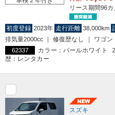
車検２年付き
リース期間96カ
初度登録
2023年
走行距離
38,000km
排気量2000cc ｜ 修復歴なし ｜ ワ
62337
カラー：パールホワイト
歴：レンタカー
スズキ