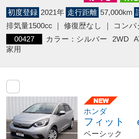
初度登録
2021年
走行距離
57,000km
排気量1500cc ｜ 修復歴なし ｜ コン
00427
カラー：シルバー
2WD
A
家用
ホンダ
フィット 
ベーシック