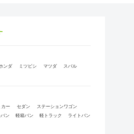
す
ホンダ
ミツビシ
マツダ
スバル
トカー
セダン
ステーションワゴン
軽バン
軽箱バン
軽トラック
ライトバン