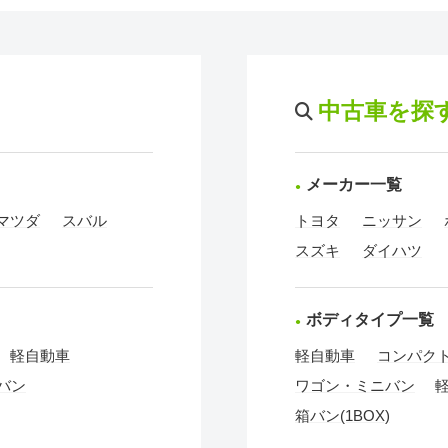
中古車を探
メーカー一覧
マツダ
スバル
トヨタ
ニッサン
スズキ
ダイハツ
ボディタイプ一覧
軽自動車
軽自動車
コンパク
バン
ワゴン・ミニバン
箱バン(1BOX)